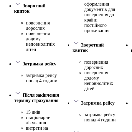
оформлення
Зворотний
документів для
квиток
повернення до
країни
повернення
постійного
дорослих
проживання
повернення
додому
неповнолітніх
Зворотний
дітей
квиток
повернення
Затримка рейсу
дорослих
повернення
затримка рейсу
додому
понад 4 години
неповнолітніх
дітей
Після закінчення
терміну страхування
Затримка рейсу
15 днів
затримка рейсу
стаціонарне
понад 4 години
лікування
витрати на