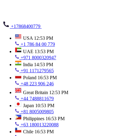
+17868400779
USA
12:53 PM
+1 786 84 00 779
UAE
13:53 PM
+971 8000320947
India
14:53 PM
+91 1171279565
Poland
16:53 PM
+48 223 906 246
Great Britain
12:53 PM
+44 7488811679
Japan
10:53 PM
+81 8005009805
Philippines
16:53 PM
+63 180013220088
Chile
16:53 PM