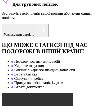
Для групових поїздок
Застрахуйте всіх членів вашої родини або групи одним
полісом
Розрахувати вартість
ЩО МОЖЕ СТАТИСЯ ПІД ЧАС
ПОДОРОЖІ В ІНШІЙ КРАЇНІ?
Перелом, розтягнення, забій
Харчове отруєння
Виклик лікаря або швидкої допомоги
Втрата багажу
Скасування рейсу
Примусова обсервація 14 днів
Втрата документів