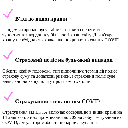
В'їзд до іншої країни
Пандемія коронавірусу змінила правила перетину
туристичних кордонів у більшості країн світу. Для в'їзду в
країну необхідна страховка, що покриває лікування COVID.
Страховий поліс на будь-який випадок
Оберіть країну подорожі, тип відпочинку, термін дії поліса,
страхову суму та додаткові ризики, і страховий поліс буде
надіслано на вашу пошту протягом 5 хвилин
Страхування з покриттям COVID
Страхування від ЕКТА включає обсервацію в іншій країні на
14 днів з оплатою проживання до 70$ на добу. Тестування на
COVID, амбулаторне або стаціонарне лікування