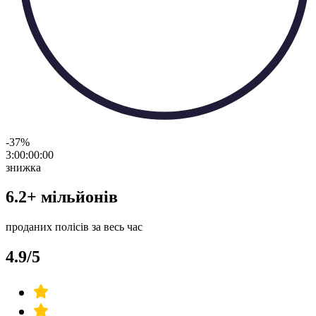
-37
%
3:00:00
:
00
знижка
6.2+ мільйонів
проданих полісів за весь час
4.9/5