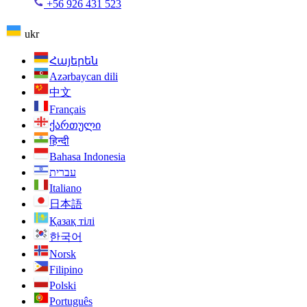
+56 926 431 523
ukr
Հայերեն
Azərbaycan dili
中文
Français
ქართული
हिन्दी
Bahasa Indonesia
עברית
Italiano
日本語
Қазақ тілі
한국어
Norsk
Filipino
Polski
Português