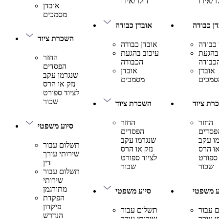
ר/אירו
דולר/אירו
אובדן
מסמכים
ן כבודה
אובדן כבודה
השכרת ציוד
 כבודה
אובדן כבודה
בהגעת
עיכוב בהגעת
החזר
כבודה
הכבודה
הפסדים
אובדן
אובדן
שנגרמו עקב
סמכים
מסמכים
נזק או הרס
לציוד ספורט
שכור
רת ציוד
השכרת ציוד
החזר
החזר
סיוע משפטי
פסדים
הפסדים
ו עקב
שנגרמו עקב
תשלום עבור
או הרס
נזק או הרס
שירותי עורך
 ספורט
לציוד ספורט
דין
שכור
שכור
תשלום עבור
שירותי
מתורגמן
ע משפטי
סיוע משפטי
הפקדת
פיקדון
 עבור
תשלום עבור
הנדרש
י עורך
שירותי עורך