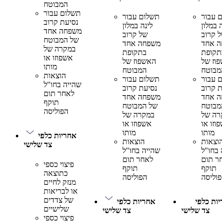
המבוטח
תשלום עבור
 עבור
תשלום עבור
נסיעת קרוב
 במלון
לינה במלון
משפחה אחד
 קרוב
של קרוב
של המבוטח
 אחד
משפחה אחד
במקרה של
תקופת
בתקופת
אשפוזו או
וז של
האשפוז של
מותו
מבוטח
המבוטח
הוצאות
 עבור
תשלום עבור
שהייה בחו"ל
ת קרוב
נסיעת קרוב
לאחר תום
 אחד
משפחה אחד
תוקף
מבוטח
של המבוטח
הפוליסה
רה של
במקרה של
וזו או
אשפוזו או
מותו
מותו
אחריות כלפי
וצאות
הוצאות
צד שלישי
 בחו"ל
שהייה בחו"ל
ר תום
לאחר תום
פיצוי כספי
תוקף
תוקף
כתוצאה
וליסה
הפוליסה
מנזק לחיים
או לבריאות
של צדדים
ות כלפי
אחריות כלפי
שלישיים
צד שלישי
צד שלישי
פיצוי כספי