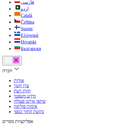
فارسی
اردو
Català
Čeština
Suomi
Ελληνικά
Hrvatski
Български
חברה
אודות
צרו קשר
חוות דעת
מידע משפטי
שתפו איתנו פעולה
אימות פוליסה
בקשת החזר כספי
אפליקציות מסרים