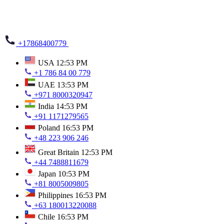
+17868400779
USA
12:53 PM
+1 786 84 00 779
UAE
13:53 PM
+971 8000320947
India
14:53 PM
+91 1171279565
Poland
16:53 PM
+48 223 906 246
Great Britain
12:53 PM
+44 7488811679
Japan
10:53 PM
+81 8005009805
Philippines
16:53 PM
+63 180013220088
Chile
16:53 PM