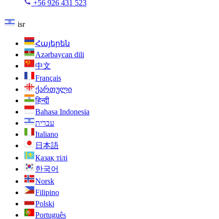
+56 926 431 523
isr
Հայերեն
Azərbaycan dili
中文
Français
ქართული
हिन्दी
Bahasa Indonesia
עברית
Italiano
日本語
Қазақ тілі
한국어
Norsk
Filipino
Polski
Português