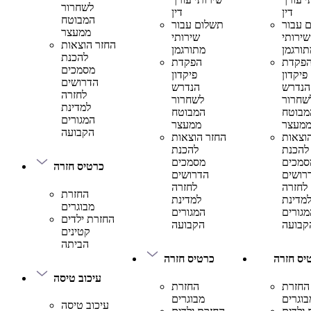
לשחרור
דין
דין
המבוטח
 עבור
תשלום עבור
ממעצר
שירותי
שירותי
החזר הוצאות
תורגמן
מתורגמן
להכנת
פקדת
הפקדת
מסמכים
פיקדון
פיקדון
הדרושים
הנדרש
הנדרש
לחזרה
שחרור
לשחרור
למדינת
מבוטח
המבוטח
המגורים
מעצר
ממעצר
הקבועה
וצאות
החזר הוצאות
להכנת
להכנת
סמכים
מסמכים
כרטיס חזרה
רושים
הדרושים
לחזרה
לחזרה
החזרת
מדינת
למדינת
מבוגרים
מגורים
המגורים
החזרת ילדים
קבועה
הקבועה
קטינים
הביתה
יס חזרה
כרטיס חזרה
עיכוב טיסה
החזרת
החזרת
בוגרים
מבוגרים
עיכוב טיסה