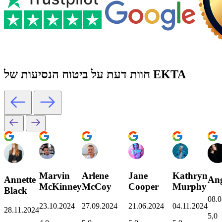
חוות דעת על ביטוח הנסיעות של EKTA
Marvin
Arlene
Jane
Kathryn
Annette
Ang
McKinney
McCoy
Cooper
Murphy
Black
08.0
23.10.2024
27.09.2024
21.06.2024
04.11.2024
28.11.2024
5,0