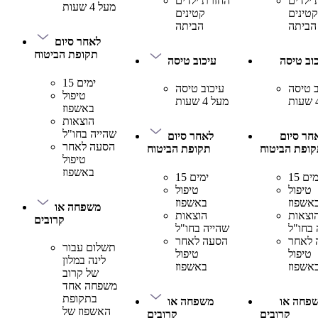
 ילדים
החזרת ילדים
מעל 4 שעות
קטינים
קטינים
הביתה
הביתה
לאחר סיום
תקופת הביטוח
וב טיסה
עיכוב טיסה
15 ימים
ב טיסה
עיכוב טיסה
טיפול
מעל 4 שעות
באשפוז
הוצאות
שהייה בחו"ל
חר סיום
לאחר סיום
הסעה לאחר
ופת הביטוח
תקופת הביטוח
טיפול
באשפוז
 ימים
15 ימים
טיפול
טיפול
אשפוז
באשפוז
משפחה או
וצאות
הוצאות
קרובים
 בחו"ל
שהייה בחו"ל
 לאחר
הסעה לאחר
תשלום עבור
טיפול
טיפול
לינה במלון
אשפוז
באשפוז
של קרוב
משפחה אחד
בתקופת
פחה או
משפחה או
האשפוז של
קרובים
קרובים