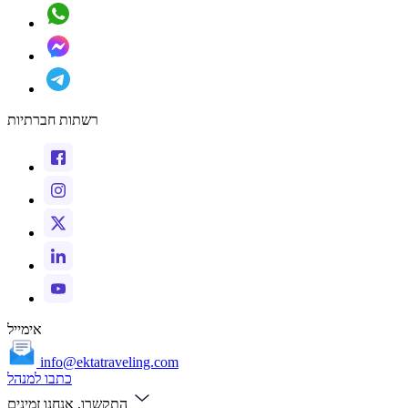
רשתות חברתיות
אימייל
info@ektatraveling.com
כתבו למנהל
התקשרו, אנחנו זמינים