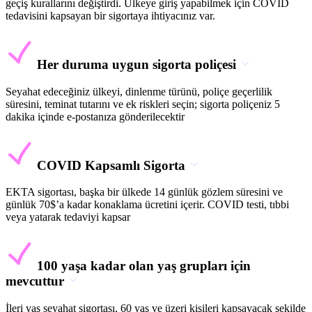
geçiş kurallarını değiştirdi. Ülkeye giriş yapabilmek için COVID
tedavisini kapsayan bir sigortaya ihtiyacınız var.
Her duruma uygun sigorta poliçesi
Seyahat edeceğiniz ülkeyi, dinlenme türünü, poliçe geçerlilik
süresini, teminat tutarını ve ek riskleri seçin; sigorta poliçeniz 5
dakika içinde e-postanıza gönderilecektir
COVID Kapsamlı Sigorta
EKTA sigortası, başka bir ülkede 14 günlük gözlem süresini ve
günlük 70$’a kadar konaklama ücretini içerir. COVID testi, tıbbi
veya yatarak tedaviyi kapsar
100 yaşa kadar olan yaş grupları için
mevcuttur
İleri yaş seyahat sigortası, 60 yaş ve üzeri kişileri kapsayacak şekilde