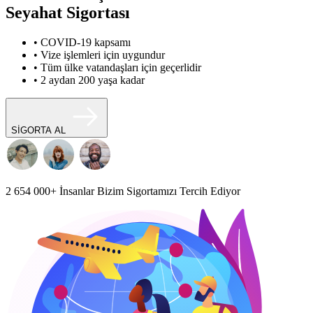
Seyahat Sigortası
• COVID-19 kapsamı
• Vize işlemleri için uygundur
• Tüm ülke vatandaşları için geçerlidir
• 2 aydan 200 yaşa kadar
SİGORTA AL
2 654 000+
İnsanlar Bizim Sigortamızı Tercih Ediyor