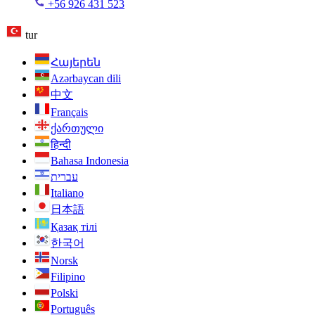
+56 926 431 523
tur
Հայերեն
Azərbaycan dili
中文
Français
ქართული
हिन्दी
Bahasa Indonesia
עברית
Italiano
日本語
Қазақ тілі
한국어
Norsk
Filipino
Polski
Português