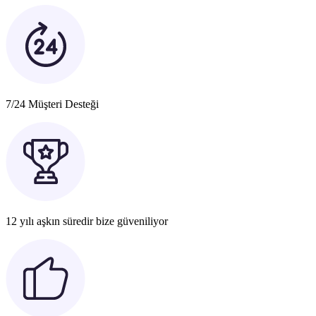
7/24 Müşteri Desteği
12 yılı aşkın süredir bize güveniliyor