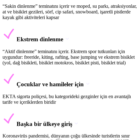
“Sakin dinlenme” teminatını içerir ve moped, su parkı, atraksiyonlar,
at ve bisiklet gezileri, sörf, cip safari, snowboard, işaretli pistlerde
kayak gibi aktiviteleri kapsar
Ekstrem dinlenme
“Aktif dinlenme” teminatını içerir. Ekstrem spor tutkunları için
uygundur: freeride, kiting, rafting, base jumping ve ekstrem bisiklet
(yol, dağ bisikleti, bisiklet motokros, bisiklet pisti, bisiklet trial)
Çocuklar ve hamileler için
EKTA sigorta poliçesi, bu kategorideki gezginler için en avantajlı
tarife ve içeriklerden biridir
Başka bir ülkeye giriş
Koronavirüs pandemisi, dünyanın çoğu ülkesinde turistlerin sınır