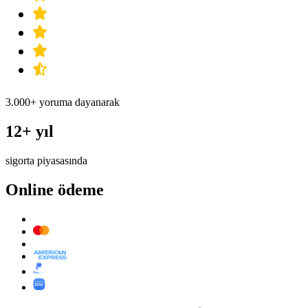
3.000+ yoruma dayanarak
12+ yıl
sigorta piyasasında
Online ödeme