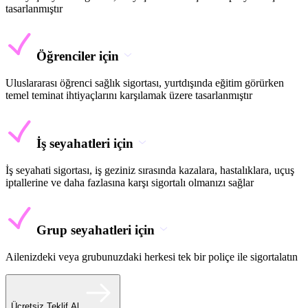
tasarlanmıştır
Öğrenciler için
Uluslararası öğrenci sağlık sigortası, yurtdışında eğitim görürken
temel teminat ihtiyaçlarını karşılamak üzere tasarlanmıştır
İş seyahatleri için
İş seyahati sigortası, iş geziniz sırasında kazalara, hastalıklara, uçuş
iptallerine ve daha fazlasına karşı sigortalı olmanızı sağlar
Grup seyahatleri için
Ailenizdeki veya grubunuzdaki herkesi tek bir poliçe ile sigortalatın
Ücretsiz Teklif Al