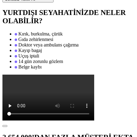
YURTDIŞI SEYAHATİNİZDE NELER
OLABİLİR?
Kırık, burkulma, çürük
Gıda zehirlenmesi
Doktor veya ambulans çağırma
Kayıp bagaj
Uçuş iptali
14 gün zorunlu gözlem
Belge kaybı