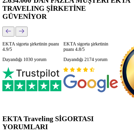
2.654.000’DAN FAZLA MÜŞTERİ EKTA
TRAVELING ŞİRKETİNE
GÜVENİYOR
EKTA sigorta şirketinin puanı
EKTA sigorta şirketinin
4.9/5
puanı 4.8/5
Dayandığı 1030 yorum
Dayandığı 2174 yorum
EKTA Traveling SİGORTASI
YORUMLARI