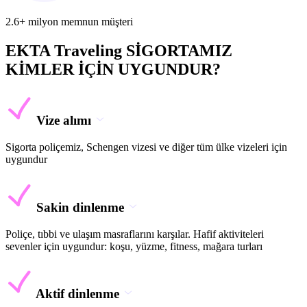
2.6+ milyon memnun müşteri
EKTA Traveling SİGORTAMIZ
KİMLER İÇİN UYGUNDUR?
Vize alımı
Sigorta poliçemiz, Schengen vizesi ve diğer tüm ülke vizeleri için
uygundur
Sakin dinlenme
Poliçe, tıbbi ve ulaşım masraflarını karşılar. Hafif aktiviteleri
sevenler için uygundur: koşu, yüzme, fitness, mağara turları
Aktif dinlenme