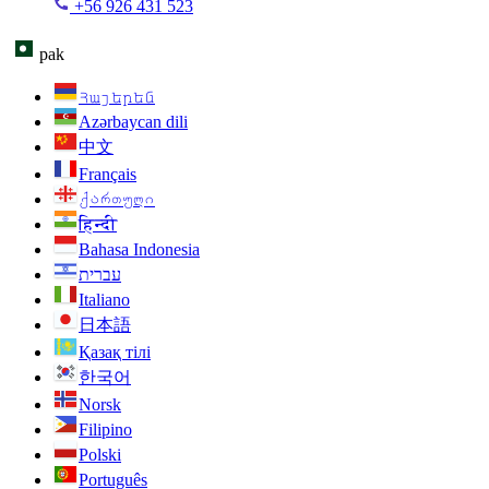
+56 926 431 523
pak
Հայերեն
Azərbaycan dili
中文
Français
ქართული
हिन्दी
Bahasa Indonesia
עברית
Italiano
日本語
Қазақ тілі
한국어
Norsk
Filipino
Polski
Português