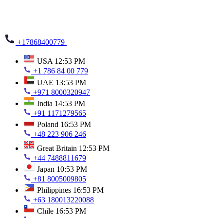
+17868400779
USA
12:53 PM
+1 786 84 00 779
UAE
13:53 PM
+971 8000320947
India
14:53 PM
+91 1171279565
Poland
16:53 PM
+48 223 906 246
Great Britain
12:53 PM
+44 7488811679
Japan
10:53 PM
+81 8005009805
Philippines
16:53 PM
+63 180013220088
Chile
16:53 PM