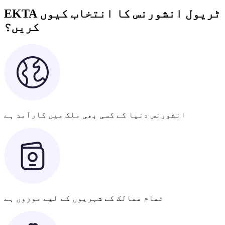
EKTA ٹریول انشورنس کا انتخاب کیوں
کریں؟
انشورنس دنیا کے کسی بھی ملک میں کارآمد ہے
تمام ممالک کے شہریوں کے لیے موزوں ہے