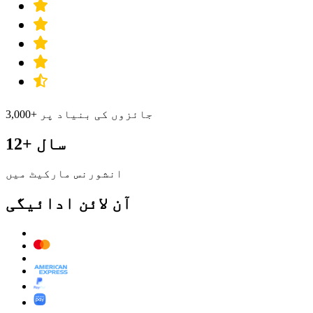
3,000+ جائزوں کی بنیاد پر
12+ سال
انشورنس مارکیٹ میں
آن لائن ادائیگی