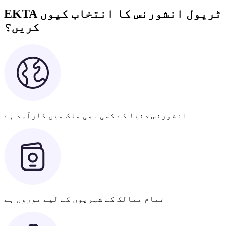
EKTA ٹریول انشورنس کا انتخاب کیوں
کریں؟
انشورنس دنیا کے کسی بھی ملک میں کارآمد ہے
تمام ممالک کے شہریوں کے لیے موزوں ہے