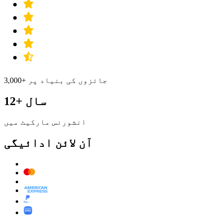
3,000+ جائزوں کی بنیاد پر
12+ سال
انشورنس مارکیٹ میں
آن لائن ادائیگی