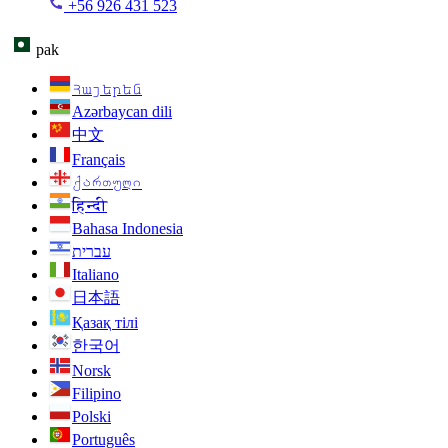
+56 926 431 523
pak
Հայերեն
Azərbaycan dili
中文
Français
ქართული
हिन्दी
Bahasa Indonesia
עברית
Italiano
日本語
Қазақ тілі
한국어
Norsk
Filipino
Polski
Português