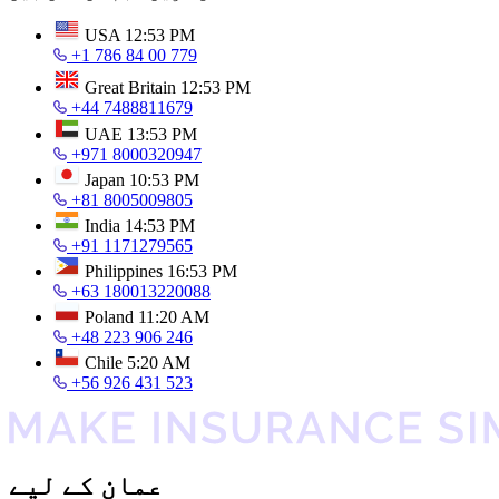
USA
12:53 PM
+1 786 84 00 779
Great Britain
12:53 PM
+44 7488811679
UAE
13:53 PM
+971 8000320947
Japan
10:53 PM
+81 8005009805
India
14:53 PM
+91 1171279565
Philippines
16:53 PM
+63 180013220088
Poland
11:20 AM
+48 223 906 246
Chile
5:20 AM
+56 926 431 523
عمان کے لیے