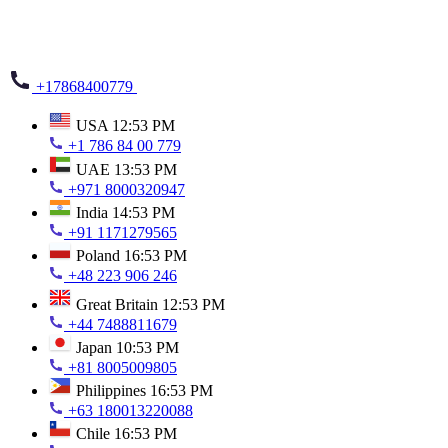
+17868400779
USA
12:53 PM
+1 786 84 00 779
UAE
13:53 PM
+971 8000320947
India
14:53 PM
+91 1171279565
Poland
16:53 PM
+48 223 906 246
Great Britain
12:53 PM
+44 7488811679
Japan
10:53 PM
+81 8005009805
Philippines
16:53 PM
+63 180013220088
Chile
16:53 PM