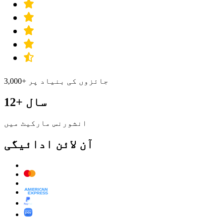
3,000+ جائزوں کی بنیاد پر
12+ سال
انشورنس مارکیٹ میں
آن لائن ادائیگی