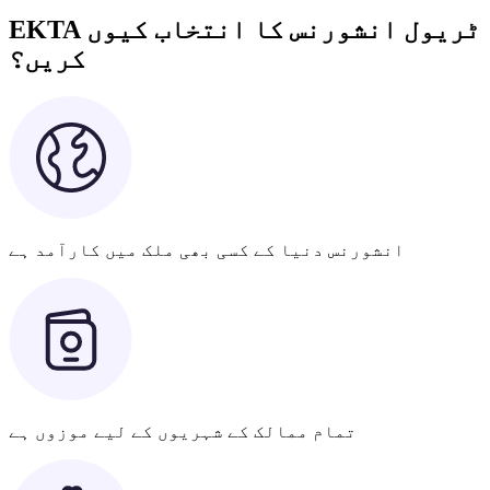
EKTA ٹریول انشورنس کا انتخاب کیوں
کریں؟
انشورنس دنیا کے کسی بھی ملک میں کارآمد ہے
تمام ممالک کے شہریوں کے لیے موزوں ہے