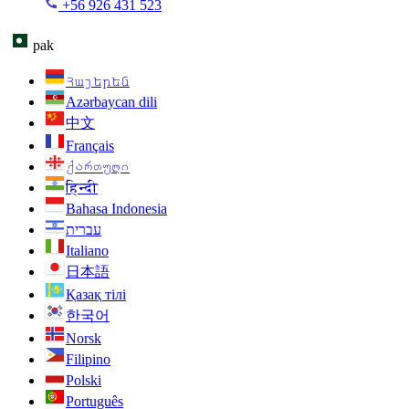
+56 926 431 523
pak
Հայերեն
Azərbaycan dili
中文
Français
ქართული
हिन्दी
Bahasa Indonesia
עברית
Italiano
日本語
Қазақ тілі
한국어
Norsk
Filipino
Polski
Português