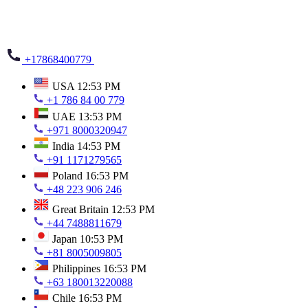
+17868400779
USA
12:53 PM
+1 786 84 00 779
UAE
13:53 PM
+971 8000320947
India
14:53 PM
+91 1171279565
Poland
16:53 PM
+48 223 906 246
Great Britain
12:53 PM
+44 7488811679
Japan
10:53 PM
+81 8005009805
Philippines
16:53 PM
+63 180013220088
Chile
16:53 PM