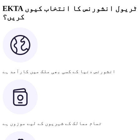
EKTA ٹریول انشورنس کا انتخاب کیوں
کریں؟
انشورنس دنیا کے کسی بھی ملک میں کارآمد ہے
تمام ممالک کے شہریوں کے لیے موزوں ہے