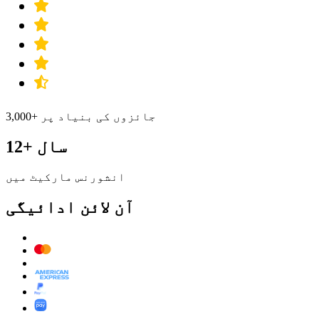
3,000+ جائزوں کی بنیاد پر
12+ سال
انشورنس مارکیٹ میں
آن لائن ادائیگی