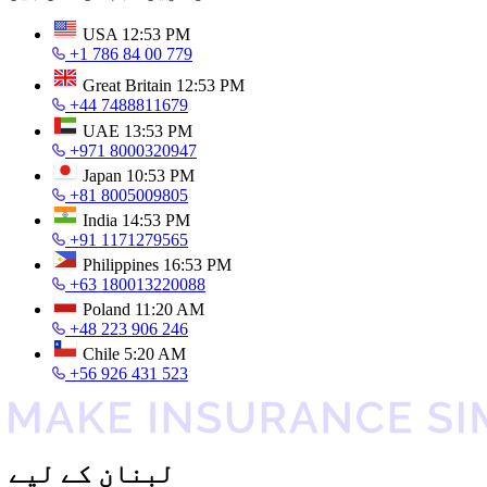
USA
12:53 PM
+1 786 84 00 779
Great Britain
12:53 PM
+44 7488811679
UAE
13:53 PM
+971 8000320947
Japan
10:53 PM
+81 8005009805
India
14:53 PM
+91 1171279565
Philippines
16:53 PM
+63 180013220088
Poland
11:20 AM
+48 223 906 246
Chile
5:20 AM
+56 926 431 523
لبنان کے لیے