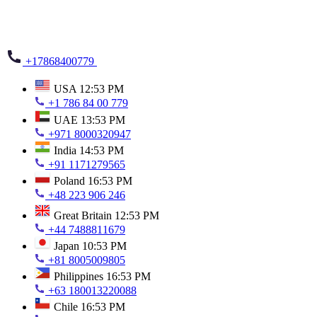
+17868400779
USA
12:53 PM
+1 786 84 00 779
UAE
13:53 PM
+971 8000320947
India
14:53 PM
+91 1171279565
Poland
16:53 PM
+48 223 906 246
Great Britain
12:53 PM
+44 7488811679
Japan
10:53 PM
+81 8005009805
Philippines
16:53 PM
+63 180013220088
Chile
16:53 PM