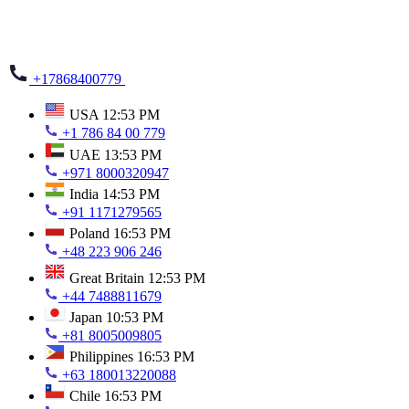
+17868400779
USA
12:53 PM
+1 786 84 00 779
UAE
13:53 PM
+971 8000320947
India
14:53 PM
+91 1171279565
Poland
16:53 PM
+48 223 906 246
Great Britain
12:53 PM
+44 7488811679
Japan
10:53 PM
+81 8005009805
Philippines
16:53 PM
+63 180013220088
Chile
16:53 PM