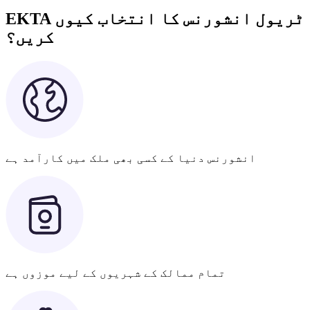
EKTA ٹریول انشورنس کا انتخاب کیوں
کریں؟
انشورنس دنیا کے کسی بھی ملک میں کارآمد ہے
تمام ممالک کے شہریوں کے لیے موزوں ہے