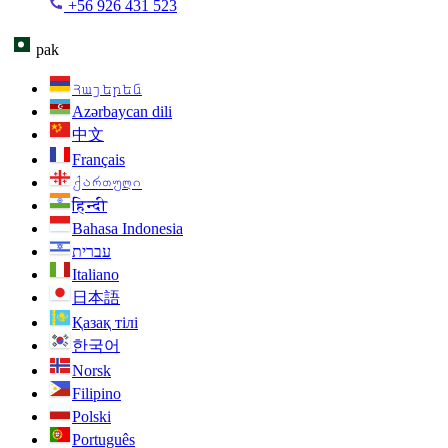
+56 926 431 523
pak
Հայերեն
Azərbaycan dili
中文
Français
ქართული
हिन्दी
Bahasa Indonesia
עברית
Italiano
日本語
Қазақ тілі
한국어
Norsk
Filipino
Polski
Português