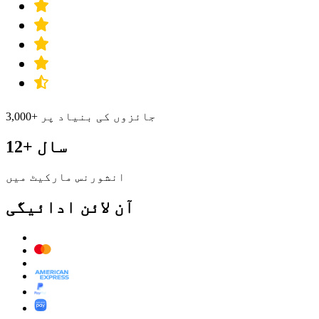
3,000+ جائزوں کی بنیاد پر
12+ سال
انشورنس مارکیٹ میں
آن لائن ادائیگی