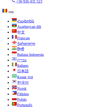
+56 926 431 523
rou
Հայերեն
Azərbaycan dili
中文
Français
ქართული
हिन्दी
Bahasa Indonesia
עברית
Italiano
日本語
Қазақ тілі
한국어
Norsk
Filipino
Polski
Português