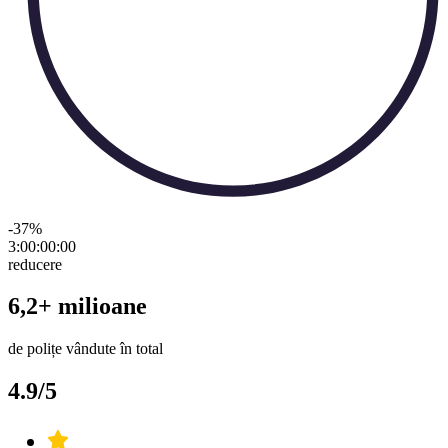
-37
%
3:00:00
:
00
reducere
6,2+ milioane
de polițe vândute în total
4.9/5