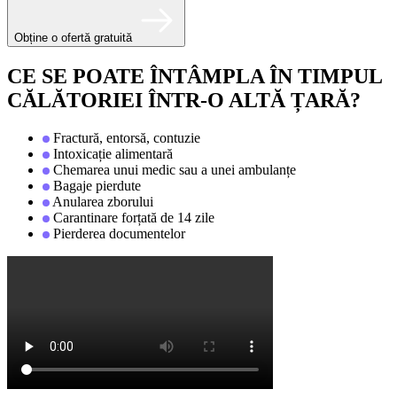
Obține o ofertă gratuită
CE SE POATE ÎNTÂMPLA ÎN TIMPUL
CĂLĂTORIEI ÎNTR-O ALTĂ ȚARĂ?
Fractură, entorsă, contuzie
Intoxicație alimentară
Chemarea unui medic sau a unei ambulanțe
Bagaje pierdute
Anularea zborului
Carantinare forțată de 14 zile
Pierderea documentelor