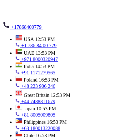
+17868400779
USA
12:53 PM
+1 786 84 00 779
UAE
13:53 PM
+971 8000320947
India
14:53 PM
+91 1171279565
Poland
16:53 PM
+48 223 906 246
Great Britain
12:53 PM
+44 7488811679
Japan
10:53 PM
+81 8005009805
Philippines
16:53 PM
+63 180013220088
Chile
16:53 PM