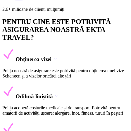
2,6+ milioane de clienți mulțumiți
PENTRU CINE ESTE POTRIVITĂ
ASIGURAREA NOASTRĂ EKTA
TRAVEL?
Obținerea vizei
Polița noastră de asigurare este potrivită pentru obținerea unei vize
Schengen și a vizelor oricărei alte țări
Odihnă liniștită
Polița acoperă costurile medicale și de transport. Potrivită pentru
amatorii de activități ușoare: alergare, înot, fitness, tururi în peșteri