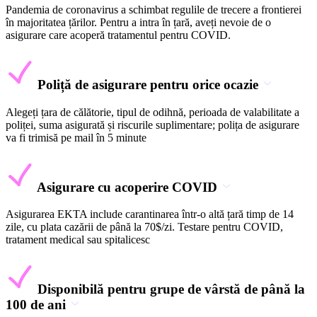
Pandemia de coronavirus a schimbat regulile de trecere a frontierei
în majoritatea țărilor. Pentru a intra în țară, aveți nevoie de o
asigurare care acoperă tratamentul pentru COVID.
Poliță de asigurare pentru orice ocazie
Alegeți țara de călătorie, tipul de odihnă, perioada de valabilitate a
poliței, suma asigurată și riscurile suplimentare; polița de asigurare
va fi trimisă pe mail în 5 minute
Asigurare cu acoperire COVID
Asigurarea EKTA include carantinarea într-o altă țară timp de 14
zile, cu plata cazării de până la 70$/zi. Testare pentru COVID,
tratament medical sau spitalicesc
Disponibilă pentru grupe de vârstă de până la
100 de ani