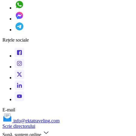
Rețele sociale
E-mail
info@ektatraveling.com
Scrie directorului
Sună, suntem online