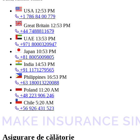
USA
12:53 PM
+1 786 84 00 779
Great Britain
12:53 PM
+44 7488811679
UAE
13:53 PM
+971 8000320947
Japan
10:53 PM
+81 8005009805
India
14:53 PM
+91 1171279565
Philippines
16:53 PM
+63 180013220088
Poland
11:20 AM
+48 223 906 246
Chile
5:20 AM
+56 926 431 523
Asigurare de călătorie