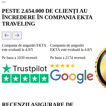
PESTE 2.654.000 DE CLIENȚI AU
ÎNCREDERE ÎN COMPANIA EKTA
TRAVELING
Compania de asigurări ЕКТА
Compania de asigurări
este evaluată la 4.9/5
ЕКТА este evaluată la 4.8/5
Pe baza a 1030 recenzii
Pe baza a 2174 recenzii
RECENZII ASIGURARE DE