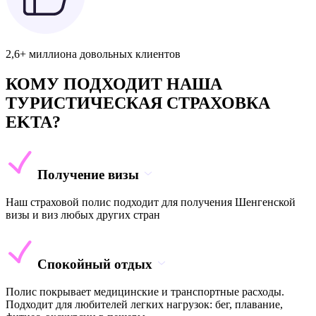
2,6+ миллиона довольных клиентов
КОМУ ПОДХОДИТ НАША
ТУРИСТИЧЕСКАЯ СТРАХОВКА
EKTA?
Получение визы
Наш страховой полис подходит для получения Шенгенской
визы и виз любых других стран
Спокойный отдых
Полис покрывает медицинские и транспортные расходы.
Подходит для любителей легких нагрузок: бег, плавание,