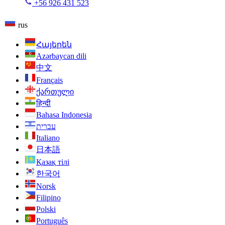
+56 926 431 523
rus
Հայերեն
Azərbaycan dili
中文
Français
ქართული
हिन्दी
Bahasa Indonesia
עברית
Italiano
日本語
Қазақ тілі
한국어
Norsk
Filipino
Polski
Português