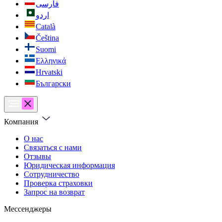
فارسی
اردو
Català
Čeština
Suomi
Ελληνικά
Hrvatski
Български
Компания
О нас
Связаться с нами
Отзывы
Юридическая информация
Сотрудничество
Проверка страховки
Запрос на возврат
Мессенджеры