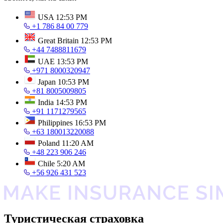
USA
12:53 PM
+1 786 84 00 779
Great Britain
12:53 PM
+44 7488811679
UAE
13:53 PM
+971 8000320947
Japan
10:53 PM
+81 8005009805
India
14:53 PM
+91 1171279565
Philippines
16:53 PM
+63 180013220088
Poland
11:20 AM
+48 223 906 246
Chile
5:20 AM
+56 926 431 523
Туристическая страховка