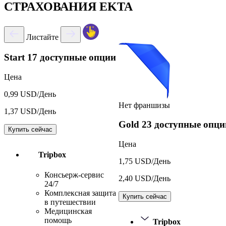
СТРАХОВАНИЯ EKTA
Листайте
Start
17 доступные опции
Цена
0,99 USD/День
Нет франшизы
1,37 USD/День
Gold
23 доступные опци
Купить сейчас
Цена
Tripbox
1,75 USD/День
Консьерж-сервис
2,40 USD/День
24/7
Комплексная защита
Купить сейчас
в путешествии
Медицинская
помощь
Tripbox