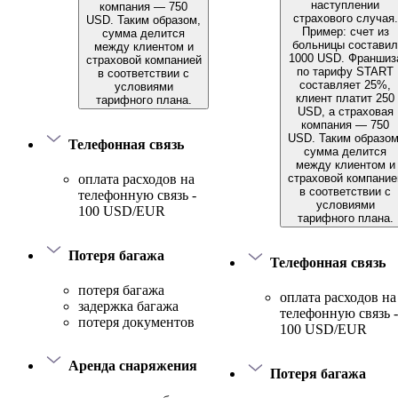
наступлении
компания — 750
страхового случая.
USD. Таким образом,
Пример: счет из
сумма делится
больницы составил
между клиентом и
1000 USD. Франшиз
страховой компанией
по тарифу START
в соответствии с
составляет 25%,
условиями
клиент платит 250
тарифного плана.
USD, а страховая
компания — 750
USD. Таким образом
Телефонная связь
сумма делится
между клиентом и
страховой компание
оплата расходов на
в соответствии с
телефонную связь -
условиями
100 USD/EUR
тарифного плана.
Потеря багажа
Телефонная связь
потеря багажа
оплата расходов на
задержка багажа
телефонную связь -
потеря документов
100 USD/EUR
Аренда снаряжения
Потеря багажа