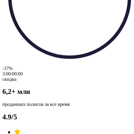
-37
%
3:00:00
:
00
скидка
6,2+ млн
проданных полисов за все время
4.9/5