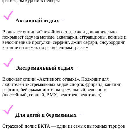
фитнес, экскурсии в пещеры
Активный отдых
Включает опции «Спокойного отдыха» и дополнительно
покрывает езду на мопеде, аквапарки, аттракционы, конные и
велосипедные прогулки, сёрфинг, джип-сафари, сноубординг,
катание на лыжах по размеченным трассам
Экстремальный отдых
Включает опции «Активного отдыха». Подходит для
любителей экстремальных видов спорта: фрирайд, кайтинг,
рафтинг, бейсджампинг и экстремальный велоспорт
(шоссейный, горный, BMX, велотрек, велотриал)
Для детей и беременных
Страховой полис EKTA — один из самых выгодных тарифов