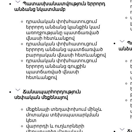
Պատասխանատվություն երրորդ
անձանց նկատմամբ
դրամական փոխհատուցում
երրորդ անձանց կյանքին կամ
առողջությանը պատճառված
վնասի հետևանքով
Պ
դրամական փոխհատուցում
անձ
երրորդ անձանց պատճառված
բարոյական վնասի հետևանքով
դրամական փոխհատուցում
երրորդ անձանց գույքին
պատճառված վնասի
հետևանքով
Ճանապարհորդություն
սեփական մեքենայով
մեքենայի տեղափոխում մինչև
մոտակա տեխսպասարկման
կետ
վարորդի և ուղևորների
Ճ
վերադարձը մշտական