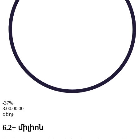
-37
%
3:00:00
:
00
զեղչ
6.2+ միլիոն