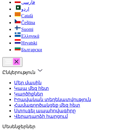
فارسی
اردو
Català
Čeština
Suomi
Ελληνικά
Hrvatski
Български
Ընկերություն
Մեր մասին
Կապ մեզ հետ
Կարծիքներ
Իրավական տեղեկատվություն
Համագործակցեք մեզ հետ
Ստուգել ապահովագիրը
Վերադարձի հարցում
Մեսենջերներ