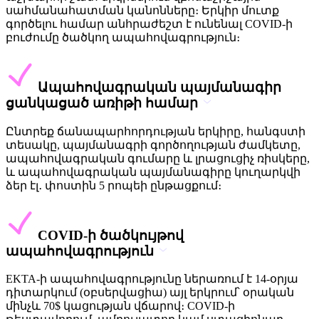
սահմանահատման կանոնները։ Երկիր մուտք
գործելու համար անհրաժեշտ է ունենալ COVID-ի
բուժումը ծածկող ապահովագրություն։
Ապահովագրական պայմանագիր
ցանկացած առիթի համար
Ընտրեք ճանապարհորդության երկիրը, հանգստի
տեսակը, պայմանագրի գործողության ժամկետը,
ապահովագրական գումարը և լրացուցիչ ռիսկերը,
և ապահովագրական պայմանագիրը կուղարկվի
ձեր էլ․ փոստին 5 րոպեի ընթացքում։
COVID-ի ծածկույթով
ապահովագրություն
EKTA-ի ապահովագրությունը ներառում է 14-օրյա
դիտարկում (օբսերվացիա) այլ երկրում՝ օրական
մինչև 70$ կացության վճարով։ COVID-ի