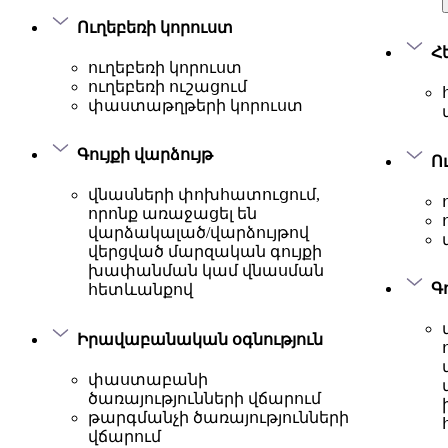
Ուղեբեռի կորուստ
Հ
ուղեբեռի կորուստ
ուղեբեռի ուշացում
փաստաթղթերի կորուստ
Գույքի վարձույթ
Ո
վնասների փոխհատուցում,
որոնք առաջացել են
վարձակալած/վարձույթով
վերցված մարզական գույքի
խափանման կամ վնասման
Գ
հետևանքով
Իրավաբանական օգնություն
փաստաբանի
ծառայությունների վճարում
թարգմանչի ծառայությունների
վճարում