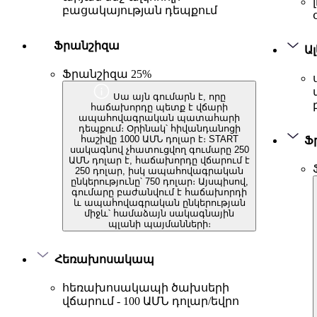
բացակայության դեպքում
Ֆրանշիզա
Ալ
Ֆրանշիզա 25%
Սա այն գումարն է, որը
հաճախորդը պետք է վճարի
ապահովագրական պատահարի
դեպքում։ Օրինակ՝ հիվանդանոցի
հաշիվը 1000 ԱՄՆ դոլար է։ START
Ֆ
սակագնով չհատուցվող գումարը 250
ԱՄՆ դոլար է, հաճախորդը վճարում է
250 դոլար, իսկ ապահովագրական
ընկերությունը՝ 750 դոլար։ Այսպիսով,
գումարը բաժանվում է հաճախորդի
և ապահովագրական ընկերության
միջև՝ համաձայն սակագնային
պլանի պայմանների։
Հեռախոսակապ
հեռախոսակապի ծախսերի
վճարում - 100 ԱՄՆ դոլար/եվրո