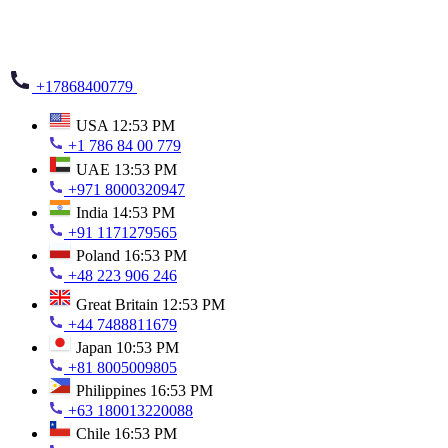
+17868400779
USA
12:53 PM
+1 786 84 00 779
UAE
13:53 PM
+971 8000320947
India
14:53 PM
+91 1171279565
Poland
16:53 PM
+48 223 906 246
Great Britain
12:53 PM
+44 7488811679
Japan
10:53 PM
+81 8005009805
Philippines
16:53 PM
+63 180013220088
Chile
16:53 PM