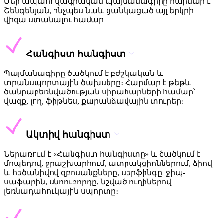
Մեր ապահովագրական պայմանագիրը հարմար է
Շենգենյան, ինչպես նաև ցանկացած այլ երկրի
վիզա ստանալու համար
Հանգիստ հանգիստ
Պայմանագիրը ծածկում է բժշկական և
տրանսպորտային ծախսերը։ Հարմար է թեթև
ծանրաբեռնվածության սիրահարների համար՝
վազք, լող, ֆիթնես, քարանձավային տուրեր։
Ակտիվ հանգիստ
Ներառում է «Հանգիստ հանգիստը» և ծածկում է
մոպեդով, ջրաշխարհում, ատրակցիոններում, ձիով
և հեծանիվով զբոսանքները, սերֆինգը, ջիպ-
սաֆարին, սնոուբորդը, նշված ուղիներով
լեռնադահուկային սպորտը։