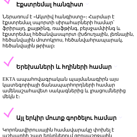
Էքստրեմալ հանգիստ
Ներառում է «Ակտիվ հանգիստը»։ Հարմար է
էքստրեմալ սպորտի սիրահարների համար՝
ֆրիրայդ, քայթինգ, ռաֆթինգ, բեյսջամփինգ և
էքստրեմալ հեծանվասպորտ (խճուղային, լեռնային,
հեծանվային մոտոկրոս, հեծանվահրապարակ,
հեծանվային թրիալ)։
Երեխաների և հղիների համար
EKTA ապահովագրական պայմանագիրն այս
կատեգորիայի ճանապարհորդների համար
ամենաշահավետ սակագներից և լրացումներից
մեկն է։
Այլ երկիր մուտք գործելու համար
Կորոնավիրուսային համավարակը փոխել է
աշխարհի շատ երկրներում զբոսաշրջային