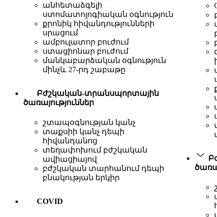
անհետաձգելի
ստոմատոլոգիական օգնություն
քրոնիկ հիվանդությունների
սրացում
ամբուլատոր բուժում
ստացիոնար բուժում
մանկաբարձական օգնություն
մինչև 27-րդ շաբաթը
Բժշկական-տրանսպորտային
ծառայություններ
շտապօգնության կանչ
տաքսիի կանչ դեպի
հիվանդանոց
տեղափոխում բժշկական
Բ
ավիացիայով
ծառա
բժշկական տարհանում դեպի
բնակության երկիր
COVID