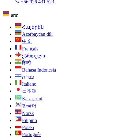
+56 926 431 523
arm
Հայերեն
Azərbaycan dili
中文
Français
ქართული
हिन्दी
Bahasa Indonesia
עברית
Italiano
日本語
Қазақ тілі
한국어
Norsk
Filipino
Polski
Português