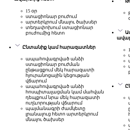
Թ
15 օր
ստացիոնար բուժում
արտերկրում մնալու ծախսեր
տեղափոխում ստացիոնար
Ա
բուժումից հետո
ավար
Ընտանիք կամ հարազատներ
ապահովագրված անձի
ստացիոնար բուժման
ընթացքում մեկ հարազատի
հյուրանոցային կեցության
վճարում
Ը
ապահովագրված անձի
հոսպիտալացման կամ մահվան
դեպքում նրա մեկ հարազատի
ուղևորության վճարում
պայմանագրի ժամկետը
լրանալուց հետո արտերկրում
մնալու ծախսեր