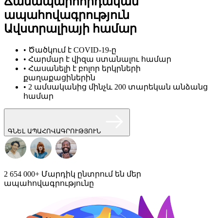
Ճանապարհորդական
ապահովագրություն
Ավստրալիայի համար
• Ծածկում է COVID-19-ը
• Հարմար է վիզա ստանալու համար
• Հասանելի է բոլոր երկրների
քաղաքացիներին
• 2 ամսականից մինչև 200 տարեկան անձանց
համար
ԳՆԵԼ ԱՊԱՀՈՎԱԳՐՈՒԹՅՈՒՆ
2 654 000+
Մարդիկ ընտրում են մեր
ապահովագրությունը