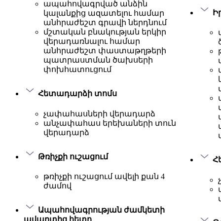
ապահովագրված անձին
Ի
կալանքից ազատելու համար
անհրաժեշտ գրավի ներդնում
մշտական բնակության երկիր
վերադառնալու համար
անհրաժեշտ փաստաթղթերի
պատրաստման ծախսերի
փոխհատուցում
Հետադարձի տոմս
չափահասների վերադարձ
անչափահաս երեխաների տուն
վերադարձ
Թռիչքի ուշացում
Հ
թռիչքի ուշացում ավելի քան 4
ժամով
Ապահովագրության ժամկետի
ավարտից հետո