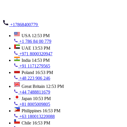
+17868400779
USA
12:53 PM
+1 786 84 00 779
UAE
13:53 PM
+971 8000320947
India
14:53 PM
+91 1171279565
Poland
16:53 PM
+48 223 906 246
Great Britain
12:53 PM
+44 7488811679
Japan
10:53 PM
+81 8005009805
Philippines
16:53 PM
+63 180013220088
Chile
16:53 PM