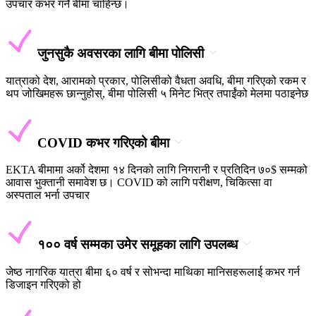
उपचार कभर गर्ने बीमा चाहिन्छ।
जुनसुकै अवसरका लागि बीमा पोलिसी
यात्राको देश, आरामको प्रकार, पोलिसीको वैधता अवधि, बीमा गरिएको रकम र
थप जोखिमहरू छान्नुहोस्, बीमा पोलिसी ५ मिनेट भित्र तपाईंको मेलमा पठाइनेछ
COVID कभर गरिएको बीमा
EKTA बीमामा अर्को देशमा १४ दिनको लागि निगरानी र प्रतिदिन ७०$ सम्मको
आवास भुक्तानी समावेश छ। COVID को लागि परीक्षण, चिकित्सा वा
अस्पताल भर्ना उपचार
१०० वर्ष सम्मका उमेर समूहका लागि उपलब्ध
जेष्ठ नागरिक यात्रा बीमा ६० वर्ष र सोभन्दा माथिका मानिसहरूलाई कभर गर्न
डिजाइन गरिएको हो