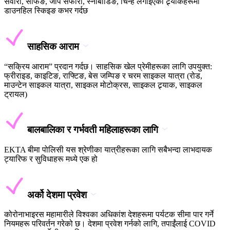
सवारी, सर्फिङ, जीप सफारी, स्नोबोर्डिङ, चिन्ह लगाइएका ट्र्याकहरूमा
डाउनहिल स्किइङ कभर गर्दछ
साहसिक आराम
“सक्रिय आराम” प्रदान गर्दछ। साहसिक खेल प्रेमीहरूका लागि उपयुक्त:
फ्रीराइड, काइटिङ, राफ्टिङ, बेस जम्पिङ र चरम साइकल यात्रा (रोड,
माउन्टेन साइकल यात्रा, साइकल मोटोक्रस, साइकल ट्र्याक, साइकल
ट्रायल)
बालबालिका र गर्भवती महिलाहरूका लागि
EKTA बीमा पोलिसी यस श्रेणीका यात्रीहरूका लागि सबैभन्दा लाभदायक
ट्यारिफ र सुविधाहरू मध्ये एक हो
अर्को देशमा प्रवेश
कोरोनाभाइरस महामारीले विश्वका अधिकांश देशहरूमा पर्यटक सीमा पार गर्ने
नियमहरू परिवर्तन गरेको छ। देशमा प्रवेश गर्नको लागि, तपाईंलाई COVID