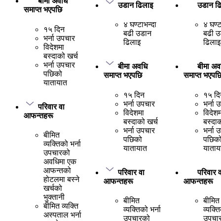
बीमा अवधि
उडान ढिलाइ
उडान ढ
समाप्त भएपछि
४ घण्टाभन्दा
४ घण्ट
१५ दिन
बढी उडान
बढी उ
भर्ना उपचार
ढिलाइ
ढिलाइ
विदेशमा
बस्दाको खर्च
भर्ना उपचार
बीमा अवधि
बीमा अव
पछिको
समाप्त भएपछि
समाप्त भएपछ
यातायात
१५ दिन
१५ दि
भर्ना उपचार
भर्ना 
परिवार वा
विदेशमा
विदेशम
आफन्तहरू
बस्दाको खर्च
बस्दाक
भर्ना उपचार
भर्ना 
बीमित
पछिको
पछिक
व्यक्तिको भर्ना
यातायात
याताय
उपचारको
अवधिमा एक
आफन्तको
परिवार वा
परिवार व
होटलमा बस्ने
आफन्तहरू
आफन्तहरू
खर्चको
भुक्तानी
बीमित
बीमित
बीमित व्यक्ति
व्यक्तिको भर्ना
व्यक्ति
अस्पताल भर्ना
उपचारको
उपचा