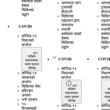
बसोबास भएको
अस्पताल जान
अस्पत
देशमा
ट्याक्सी
ट्याक्
चिकित्सा
बोलाउने
बोलाउ
उद्धार
चिकित्सा
चिकित
उड्डयन द्वारा
उड्डयन
यातायात
याताय
COVID
स्थायी
स्थायी
बसोबास भएको
बसोब
कोभिड-१९
देशमा
देशमा
निदानको
चिकित्सा
चिकित
कभरेज
उद्धार
उद्धार
pcr
परीक्षण
COVID
COVI
सकारात्मक
भएमा प्रदान
गरिनेछ
कोभिड-१९
कोभि
कोभिड-१९
निदानको
निदान
उपचारको
कभरेज
कभरे
कभरेज
pcr
चिकित्सा सेवा
परीक्षण
पर
बहिरङ्ग
सकारात्मक
सका
उपचार
भएमा प्रदान
भएमा
भर्ना उपचार
गरिनेछ
गर
१५
कोभिड-१९
कोभि
दिनसम्मको