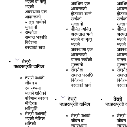
भएको वा मृत्यु
अवधिमा एक
अवधि
भएको
आफन्तको
आफन्
अवस्थामा एक
होटलमा बस्ने
होटलम
आफन्तको
खर्चको
खर्चक
यात्रा खर्चको
भुक्तानी
भुक्ता
भुक्तानी
बीमित व्यक्ति
बीमित 
सम्झौता
अस्पताल भर्ना
अस्पता
समाप्त भएपछि
भएको वा मृत्यु
भएको व
विदेशमा
भएको
भएको
बस्दाको खर्च
अवस्थामा एक
अवस्थ
आफन्तको
आफन्
यात्रा खर्चको
यात्रा
तेस्रो
भुक्तानी
भुक्ता
पक्षहरूप्रति दायित्व
सम्झौता
सम्झौ
समाप्त भएपछि
समाप्
तेस्रो पक्षको
विदेशमा
विदेशम
जीवन वा
बस्दाको खर्च
बस्दाक
स्वास्थ्यमा
भएको क्षतिको
परिणाम स्वरूप
तेस्रो
तेस्रो
मौद्रिक
पक्षहरूप्रति दायित्व
पक्षहरूप्रति द
क्षतिपूर्ति
तेस्रो पक्षलाई
तेस्रो पक्षको
तेस्रो
भएको नैतिक
जीवन वा
जीवन 
क्षतिको
स्वास्थ्यमा
स्वास्थ