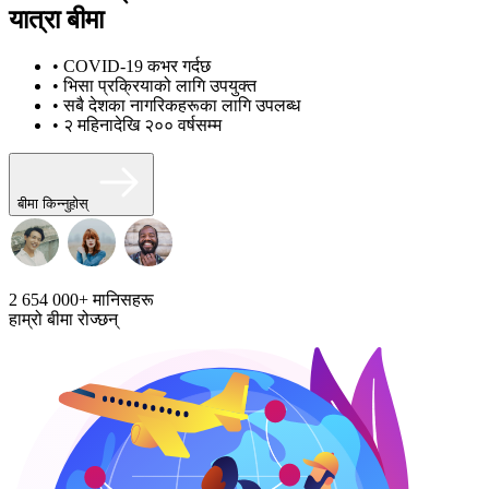
यात्रा बीमा
• COVID-19 कभर गर्दछ
• भिसा प्रक्रियाको लागि उपयुक्त
• सबै देशका नागरिकहरूका लागि उपलब्ध
• २ महिनादेखि २०० वर्षसम्म
बीमा किन्नुहोस्
2 654 000+
मानिसहरू
हाम्रो बीमा रोज्छन्