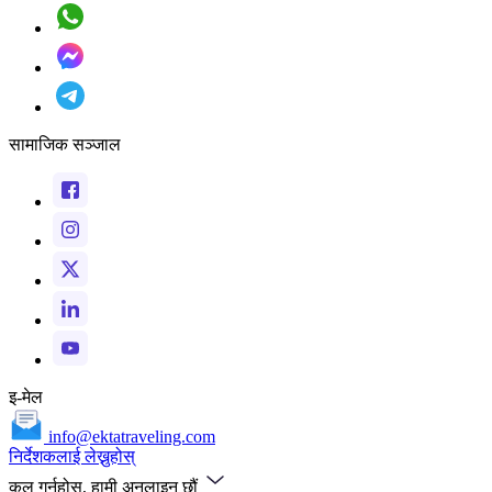
सामाजिक सञ्जाल
इ-मेल
info@ektatraveling.com
निर्देशकलाई लेख्नुहोस्
कल गर्नुहोस्, हामी अनलाइन छौं