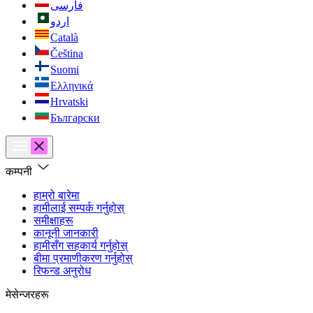
فارسی
اردو
Català
Čeština
Suomi
Ελληνικά
Hrvatski
Български
कम्पनी
हाम्रो बारेमा
हामीलाई सम्पर्क गर्नुहोस्
समीक्षाहरू
कानूनी जानकारी
हामीसँग सहकार्य गर्नुहोस्
बीमा प्रमाणीकरण गर्नुहोस्
रिफन्ड अनुरोध
मेसेन्जरहरू