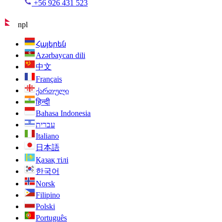
+56 926 431 523
npl
Հայերեն
Azərbaycan dili
中文
Français
ქართული
हिन्दी
Bahasa Indonesia
עברית
Italiano
日本語
Қазақ тілі
한국어
Norsk
Filipino
Polski
Português