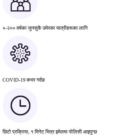
०-२०० वर्षका जुनसुकै उमेरका यात्रीहरूका लागि
COVID-19 कभर गर्दछ
छिटो प्रक्रिया, १ मिनेट भित्र इमेलमा पोलिसी आइपुग्छ