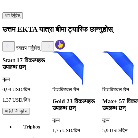
थप हेर्नुहोस्
उत्तम EKTA यात्रा बीमा ट्यारिफ छान्नुहोस्
स्वाइप गर्नुहोस्
Start
17 विकल्पहरू
उपलब्ध छन्
मूल्य
डिडक्टिबल छैन
डिडक्टिबल छैन
0,99 USD/दिन
1,37 USD/दिन
Gold
23 विकल्पहरू
Max+
57 विकल्
उपलब्ध छन्
उपलब्ध छन्
अहिले किन्नुहोस्
मूल्य
मूल्य
Tripbox
1,75 USD/दिन
5,9 USD/दिन