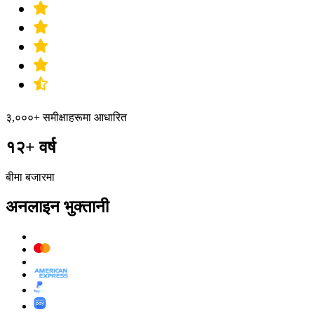
३,०००+ समीक्षाहरूमा आधारित
१२+ वर्ष
बीमा बजारमा
अनलाइन भुक्तानी