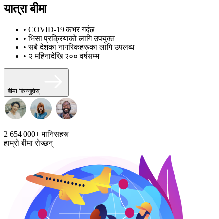
यात्रा बीमा
• COVID-19 कभर गर्दछ
• भिसा प्रक्रियाको लागि उपयुक्त
• सबै देशका नागरिकहरूका लागि उपलब्ध
• २ महिनादेखि २०० वर्षसम्म
बीमा किन्नुहोस्
2 654 000+
मानिसहरू
हाम्रो बीमा रोज्छन्