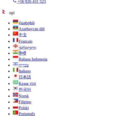
+56 926 431 523
npl
Հայերեն
Azərbaycan dili
中文
Français
ქართული
हिन्दी
Bahasa Indonesia
עברית
Italiano
日本語
Қазақ тілі
한국어
Norsk
Filipino
Polski
Português