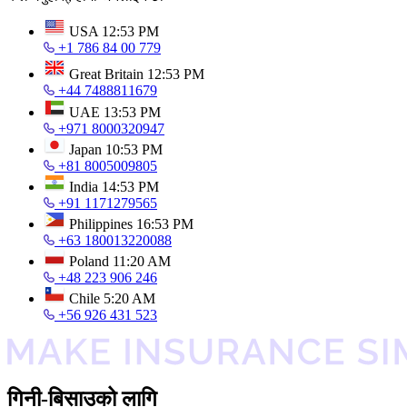
USA
12:53 PM
+1 786 84 00 779
Great Britain
12:53 PM
+44 7488811679
UAE
13:53 PM
+971 8000320947
Japan
10:53 PM
+81 8005009805
India
14:53 PM
+91 1171279565
Philippines
16:53 PM
+63 180013220088
Poland
11:20 AM
+48 223 906 246
Chile
5:20 AM
+56 926 431 523
गिनी-बिसाउको लागि