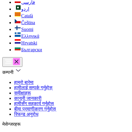
فارسی
اردو
Català
Čeština
Suomi
Ελληνικά
Hrvatski
Български
कम्पनी
हाम्रो बारेमा
हामीलाई सम्पर्क गर्नुहोस्
समीक्षाहरू
कानूनी जानकारी
हामीसँग सहकार्य गर्नुहोस्
बीमा प्रमाणीकरण गर्नुहोस्
रिफन्ड अनुरोध
मेसेन्जरहरू