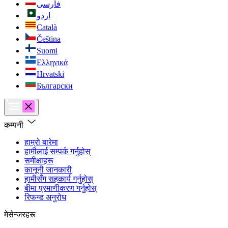
فارسی
اردو
Català
Čeština
Suomi
Ελληνικά
Hrvatski
Български
कम्पनी
हाम्रो बारेमा
हामीलाई सम्पर्क गर्नुहोस्
समीक्षाहरू
कानूनी जानकारी
हामीसँग सहकार्य गर्नुहोस्
बीमा प्रमाणीकरण गर्नुहोस्
रिफन्ड अनुरोध
मेसेन्जरहरू