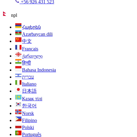
+56 926 431 523
npl
Հայերեն
Azərbaycan dili
中文
Français
ქართული
हिन्दी
Bahasa Indonesia
עברית
Italiano
日本語
Қазақ тілі
한국어
Norsk
Filipino
Polski
Português