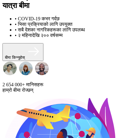
यात्रा बीमा
• COVID-19 कभर गर्दछ
• भिसा प्रक्रियाको लागि उपयुक्त
• सबै देशका नागरिकहरूका लागि उपलब्ध
• २ महिनादेखि २०० वर्षसम्म
बीमा किन्नुहोस्
2 654 000+
मानिसहरू
हाम्रो बीमा रोज्छन्