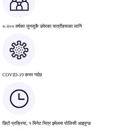
०-२०० वर्षका जुनसुकै उमेरका यात्रीहरूका लागि
COVID-19 कभर गर्दछ
छिटो प्रक्रिया, १ मिनेट भित्र इमेलमा पोलिसी आइपुग्छ