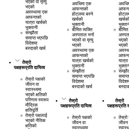
भएको वा मृत्यु
अवधिमा एक
अवधि
भएको
आफन्तको
आफन्
अवस्थामा एक
होटलमा बस्ने
होटलम
आफन्तको
खर्चको
खर्चक
यात्रा खर्चको
भुक्तानी
भुक्ता
भुक्तानी
बीमित व्यक्ति
बीमित 
सम्झौता
अस्पताल भर्ना
अस्पता
समाप्त भएपछि
भएको वा मृत्यु
भएको व
विदेशमा
भएको
भएको
बस्दाको खर्च
अवस्थामा एक
अवस्थ
आफन्तको
आफन्
यात्रा खर्चको
यात्रा
तेस्रो
भुक्तानी
भुक्ता
पक्षहरूप्रति दायित्व
सम्झौता
सम्झौ
समाप्त भएपछि
समाप्
तेस्रो पक्षको
विदेशमा
विदेशम
जीवन वा
बस्दाको खर्च
बस्दाक
स्वास्थ्यमा
भएको क्षतिको
परिणाम स्वरूप
तेस्रो
तेस्रो
मौद्रिक
पक्षहरूप्रति दायित्व
पक्षहरूप्रति द
क्षतिपूर्ति
तेस्रो पक्षलाई
तेस्रो पक्षको
तेस्रो
भएको नैतिक
जीवन वा
जीवन 
क्षतिको
स्वास्थ्यमा
स्वास्थ