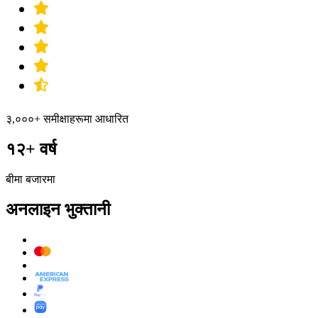
३,०००+ समीक्षाहरूमा आधारित
१२+ वर्ष
बीमा बजारमा
अनलाइन भुक्तानी