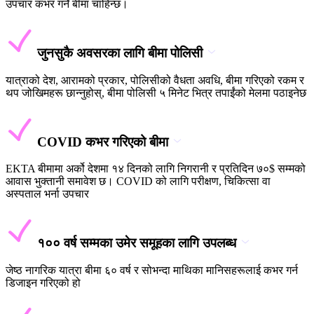
उपचार कभर गर्ने बीमा चाहिन्छ।
जुनसुकै अवसरका लागि बीमा पोलिसी
यात्राको देश, आरामको प्रकार, पोलिसीको वैधता अवधि, बीमा गरिएको रकम र
थप जोखिमहरू छान्नुहोस्, बीमा पोलिसी ५ मिनेट भित्र तपाईंको मेलमा पठाइनेछ
COVID कभर गरिएको बीमा
EKTA बीमामा अर्को देशमा १४ दिनको लागि निगरानी र प्रतिदिन ७०$ सम्मको
आवास भुक्तानी समावेश छ। COVID को लागि परीक्षण, चिकित्सा वा
अस्पताल भर्ना उपचार
१०० वर्ष सम्मका उमेर समूहका लागि उपलब्ध
जेष्ठ नागरिक यात्रा बीमा ६० वर्ष र सोभन्दा माथिका मानिसहरूलाई कभर गर्न
डिजाइन गरिएको हो