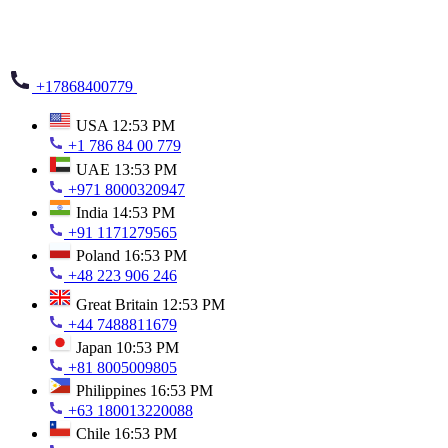
+17868400779
USA
12:53 PM
+1 786 84 00 779
UAE
13:53 PM
+971 8000320947
India
14:53 PM
+91 1171279565
Poland
16:53 PM
+48 223 906 246
Great Britain
12:53 PM
+44 7488811679
Japan
10:53 PM
+81 8005009805
Philippines
16:53 PM
+63 180013220088
Chile
16:53 PM