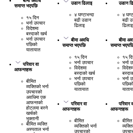
बीमा अवधि
उडान ढिलाइ
उडान ढ
समाप्त भएपछि
४ घण्टाभन्दा
४ घण्ट
१५ दिन
बढी उडान
बढी उ
भर्ना उपचार
ढिलाइ
ढिलाइ
विदेशमा
बस्दाको खर्च
भर्ना उपचार
बीमा अवधि
बीमा अव
पछिको
समाप्त भएपछि
समाप्त भएपछ
यातायात
१५ दिन
१५ दि
भर्ना उपचार
भर्ना 
परिवार वा
विदेशमा
विदेशम
आफन्तहरू
बस्दाको खर्च
बस्दाक
भर्ना उपचार
भर्ना 
बीमित
पछिको
पछिक
व्यक्तिको भर्ना
यातायात
याताय
उपचारको
अवधिमा एक
आफन्तको
परिवार वा
परिवार व
होटलमा बस्ने
आफन्तहरू
आफन्तहरू
खर्चको
भुक्तानी
बीमित
बीमित
बीमित व्यक्ति
व्यक्तिको भर्ना
व्यक्ति
अस्पताल भर्ना
उपचारको
उपचा