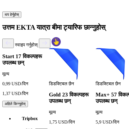
थप हेर्नुहोस्
उत्तम EKTA यात्रा बीमा ट्यारिफ छान्नुहोस्
स्वाइप गर्नुहोस्
Start
17 विकल्पहरू
उपलब्ध छन्
मूल्य
डिडक्टिबल छैन
डिडक्टिबल छैन
0,99 USD/दिन
1,37 USD/दिन
Gold
23 विकल्पहरू
Max+
57 विकल्
उपलब्ध छन्
उपलब्ध छन्
अहिले किन्नुहोस्
मूल्य
मूल्य
Tripbox
1,75 USD/दिन
5,9 USD/दिन