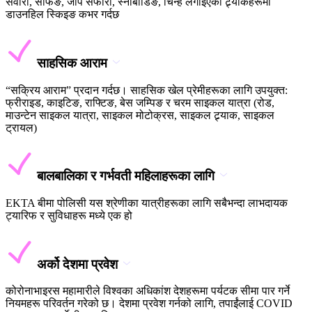
सवारी, सर्फिङ, जीप सफारी, स्नोबोर्डिङ, चिन्ह लगाइएका ट्र्याकहरूमा
डाउनहिल स्किइङ कभर गर्दछ
साहसिक आराम
“सक्रिय आराम” प्रदान गर्दछ। साहसिक खेल प्रेमीहरूका लागि उपयुक्त:
फ्रीराइड, काइटिङ, राफ्टिङ, बेस जम्पिङ र चरम साइकल यात्रा (रोड,
माउन्टेन साइकल यात्रा, साइकल मोटोक्रस, साइकल ट्र्याक, साइकल
ट्रायल)
बालबालिका र गर्भवती महिलाहरूका लागि
EKTA बीमा पोलिसी यस श्रेणीका यात्रीहरूका लागि सबैभन्दा लाभदायक
ट्यारिफ र सुविधाहरू मध्ये एक हो
अर्को देशमा प्रवेश
कोरोनाभाइरस महामारीले विश्वका अधिकांश देशहरूमा पर्यटक सीमा पार गर्ने
नियमहरू परिवर्तन गरेको छ। देशमा प्रवेश गर्नको लागि, तपाईंलाई COVID