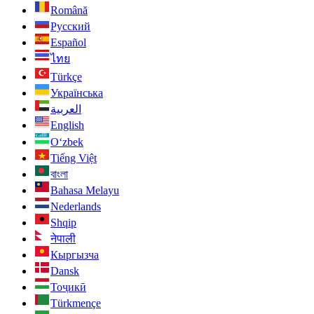
Română
Русский
Español
ไทย
Türkçe
Українська
العربية
English
O‘zbek
Tiếng Việt
বাংলা
Bahasa Melayu
Nederlands
Shqip
नेपाली
Кыргызча
Dansk
Тоҷикӣ
Türkmençe