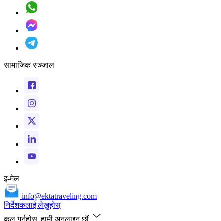
सामाजिक सञ्जाल
इ-मेल
info@ektatraveling.com
निर्देशकलाई लेख्नुहोस्
कल गर्नुहोस्, हामी अनलाइन छौं