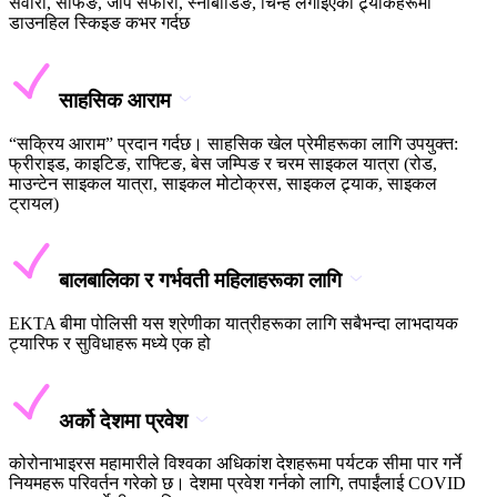
सवारी, सर्फिङ, जीप सफारी, स्नोबोर्डिङ, चिन्ह लगाइएका ट्र्याकहरूमा
डाउनहिल स्किइङ कभर गर्दछ
साहसिक आराम
“सक्रिय आराम” प्रदान गर्दछ। साहसिक खेल प्रेमीहरूका लागि उपयुक्त:
फ्रीराइड, काइटिङ, राफ्टिङ, बेस जम्पिङ र चरम साइकल यात्रा (रोड,
माउन्टेन साइकल यात्रा, साइकल मोटोक्रस, साइकल ट्र्याक, साइकल
ट्रायल)
बालबालिका र गर्भवती महिलाहरूका लागि
EKTA बीमा पोलिसी यस श्रेणीका यात्रीहरूका लागि सबैभन्दा लाभदायक
ट्यारिफ र सुविधाहरू मध्ये एक हो
अर्को देशमा प्रवेश
कोरोनाभाइरस महामारीले विश्वका अधिकांश देशहरूमा पर्यटक सीमा पार गर्ने
नियमहरू परिवर्तन गरेको छ। देशमा प्रवेश गर्नको लागि, तपाईंलाई COVID