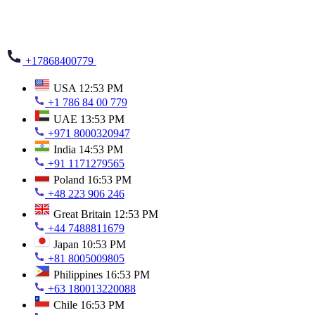
+17868400779
USA
12:53 PM
+1 786 84 00 779
UAE
13:53 PM
+971 8000320947
India
14:53 PM
+91 1171279565
Poland
16:53 PM
+48 223 906 246
Great Britain
12:53 PM
+44 7488811679
Japan
10:53 PM
+81 8005009805
Philippines
16:53 PM
+63 180013220088
Chile
16:53 PM