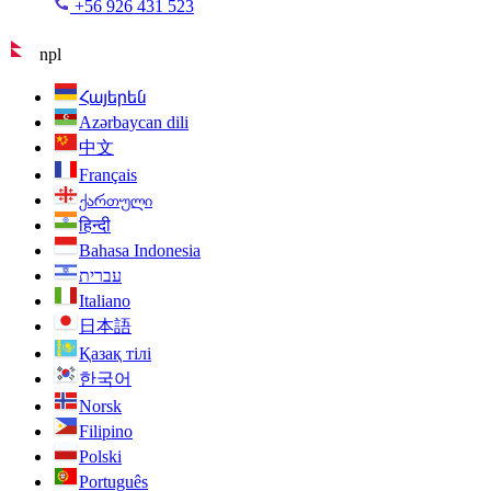
+56 926 431 523
npl
Հայերեն
Azərbaycan dili
中文
Français
ქართული
हिन्दी
Bahasa Indonesia
עברית
Italiano
日本語
Қазақ тілі
한국어
Norsk
Filipino
Polski
Português