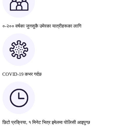
०-२०० वर्षका जुनसुकै उमेरका यात्रीहरूका लागि
COVID-19 कभर गर्दछ
छिटो प्रक्रिया, १ मिनेट भित्र इमेलमा पोलिसी आइपुग्छ