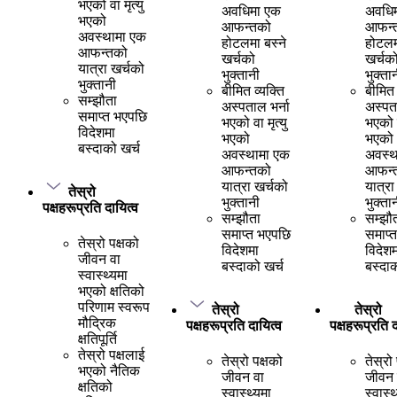
भएको वा मृत्यु
अवधिमा एक
अवधि
भएको
आफन्तको
आफन्
अवस्थामा एक
होटलमा बस्ने
होटलम
आफन्तको
खर्चको
खर्चक
यात्रा खर्चको
भुक्तानी
भुक्ता
भुक्तानी
बीमित व्यक्ति
बीमित 
सम्झौता
अस्पताल भर्ना
अस्पता
समाप्त भएपछि
भएको वा मृत्यु
भएको व
विदेशमा
भएको
भएको
बस्दाको खर्च
अवस्थामा एक
अवस्थ
आफन्तको
आफन्
यात्रा खर्चको
यात्रा
तेस्रो
भुक्तानी
भुक्ता
पक्षहरूप्रति दायित्व
सम्झौता
सम्झौ
समाप्त भएपछि
समाप्
तेस्रो पक्षको
विदेशमा
विदेशम
जीवन वा
बस्दाको खर्च
बस्दाक
स्वास्थ्यमा
भएको क्षतिको
परिणाम स्वरूप
तेस्रो
तेस्रो
मौद्रिक
पक्षहरूप्रति दायित्व
पक्षहरूप्रति द
क्षतिपूर्ति
तेस्रो पक्षलाई
तेस्रो पक्षको
तेस्रो
भएको नैतिक
जीवन वा
जीवन 
क्षतिको
स्वास्थ्यमा
स्वास्थ