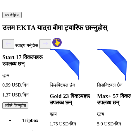
थप हेर्नुहोस्
उत्तम EKTA यात्रा बीमा ट्यारिफ छान्नुहोस्
स्वाइप गर्नुहोस्
Start
17 विकल्पहरू
उपलब्ध छन्
मूल्य
डिडक्टिबल छैन
डिडक्टिबल छैन
0,99 USD/दिन
1,37 USD/दिन
Gold
23 विकल्पहरू
Max+
57 विकल्
उपलब्ध छन्
उपलब्ध छन्
अहिले किन्नुहोस्
मूल्य
मूल्य
Tripbox
1,75 USD/दिन
5,9 USD/दिन