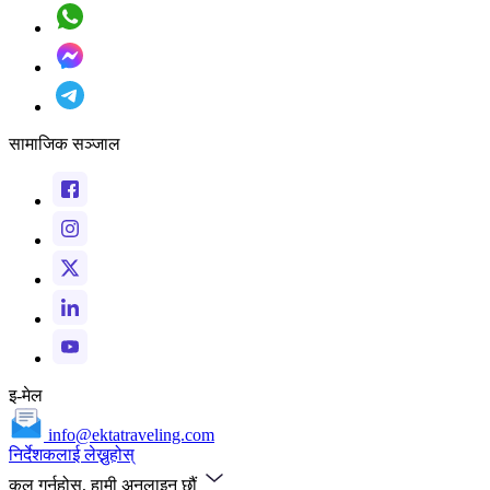
सामाजिक सञ्जाल
इ-मेल
info@ektatraveling.com
निर्देशकलाई लेख्नुहोस्
कल गर्नुहोस्, हामी अनलाइन छौं