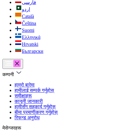
فارسی
اردو
Català
Čeština
Suomi
Ελληνικά
Hrvatski
Български
कम्पनी
हाम्रो बारेमा
हामीलाई सम्पर्क गर्नुहोस्
समीक्षाहरू
कानूनी जानकारी
हामीसँग सहकार्य गर्नुहोस्
बीमा प्रमाणीकरण गर्नुहोस्
रिफन्ड अनुरोध
मेसेन्जरहरू