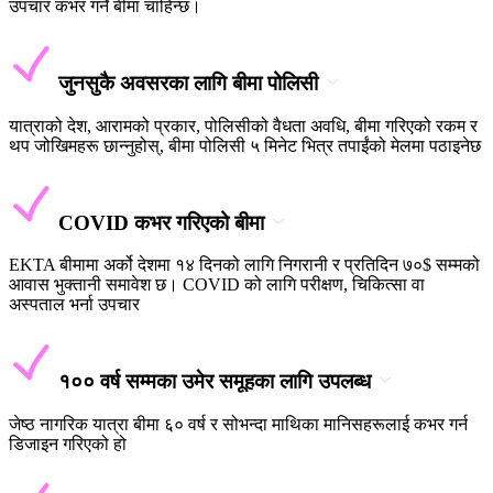
उपचार कभर गर्ने बीमा चाहिन्छ।
जुनसुकै अवसरका लागि बीमा पोलिसी
यात्राको देश, आरामको प्रकार, पोलिसीको वैधता अवधि, बीमा गरिएको रकम र
थप जोखिमहरू छान्नुहोस्, बीमा पोलिसी ५ मिनेट भित्र तपाईंको मेलमा पठाइनेछ
COVID कभर गरिएको बीमा
EKTA बीमामा अर्को देशमा १४ दिनको लागि निगरानी र प्रतिदिन ७०$ सम्मको
आवास भुक्तानी समावेश छ। COVID को लागि परीक्षण, चिकित्सा वा
अस्पताल भर्ना उपचार
१०० वर्ष सम्मका उमेर समूहका लागि उपलब्ध
जेष्ठ नागरिक यात्रा बीमा ६० वर्ष र सोभन्दा माथिका मानिसहरूलाई कभर गर्न
डिजाइन गरिएको हो