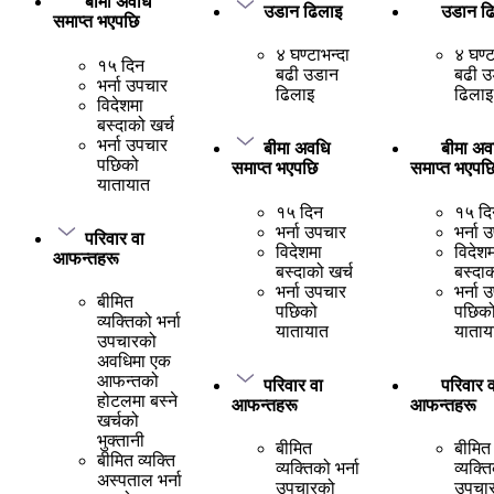
बीमा अवधि
उडान ढिलाइ
उडान ढ
समाप्त भएपछि
४ घण्टाभन्दा
४ घण्ट
१५ दिन
बढी उडान
बढी उ
भर्ना उपचार
ढिलाइ
ढिलाइ
विदेशमा
बस्दाको खर्च
भर्ना उपचार
बीमा अवधि
बीमा अव
पछिको
समाप्त भएपछि
समाप्त भएपछ
यातायात
१५ दिन
१५ दि
भर्ना उपचार
भर्ना 
परिवार वा
विदेशमा
विदेशम
आफन्तहरू
बस्दाको खर्च
बस्दाक
भर्ना उपचार
भर्ना 
बीमित
पछिको
पछिक
व्यक्तिको भर्ना
यातायात
याताय
उपचारको
अवधिमा एक
आफन्तको
परिवार वा
परिवार व
होटलमा बस्ने
आफन्तहरू
आफन्तहरू
खर्चको
भुक्तानी
बीमित
बीमित
बीमित व्यक्ति
व्यक्तिको भर्ना
व्यक्ति
अस्पताल भर्ना
उपचारको
उपचा