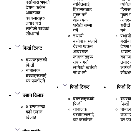
बसोबास भएको
व्यक्तिलाई
व्यक्त
देशमा फर्कन
हिरासतबाट
हिरास
आवश्यक
मुक्त गर्न
मुक्त ग
कागजातहरू
आवश्यक
आवश्
तयार गर्दा
धरौटी जम्मा
धरौटी 
लागेको खर्चको
गर्ने
गर्ने
सोधभर्ना
स्थायी
स्थायी
बसोबास भएको
बसोब
देशमा फर्कन
देशमा
फिर्ता टिकट
आवश्यक
आवश्
कागजातहरू
कागज
वयस्कहरूको
तयार गर्दा
तयार ग
फिर्ती
लागेको खर्चको
लागेक
नाबालक
सोधभर्ना
सोधभर्
बच्चाहरूलाई
घर फर्काउने
फिर्ता टिकट
फिर्ता 
उडान ढिलाइ
वयस्कहरूको
वयस्
फिर्ती
फिर्ती
४ घण्टाभन्दा
नाबालक
नाबा
बढी उडान
बच्चाहरूलाई
बच्चा
ढिलाइ
घर फर्काउने
घर फर्