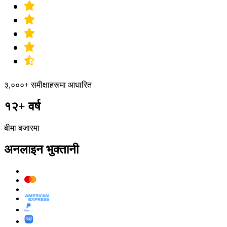
३,०००+ समीक्षाहरूमा आधारित
१२+ वर्ष
बीमा बजारमा
अनलाइन भुक्तानी