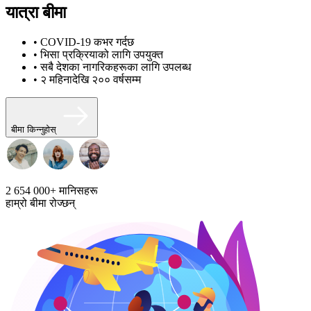
यात्रा बीमा
• COVID-19 कभर गर्दछ
• भिसा प्रक्रियाको लागि उपयुक्त
• सबै देशका नागरिकहरूका लागि उपलब्ध
• २ महिनादेखि २०० वर्षसम्म
बीमा किन्नुहोस्
2 654 000+
मानिसहरू
हाम्रो बीमा रोज्छन्