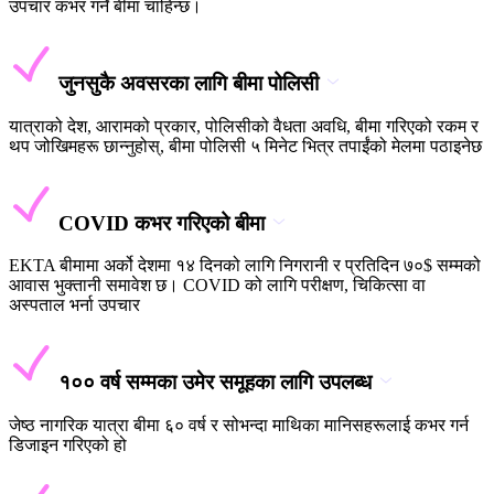
उपचार कभर गर्ने बीमा चाहिन्छ।
जुनसुकै अवसरका लागि बीमा पोलिसी
यात्राको देश, आरामको प्रकार, पोलिसीको वैधता अवधि, बीमा गरिएको रकम र
थप जोखिमहरू छान्नुहोस्, बीमा पोलिसी ५ मिनेट भित्र तपाईंको मेलमा पठाइनेछ
COVID कभर गरिएको बीमा
EKTA बीमामा अर्को देशमा १४ दिनको लागि निगरानी र प्रतिदिन ७०$ सम्मको
आवास भुक्तानी समावेश छ। COVID को लागि परीक्षण, चिकित्सा वा
अस्पताल भर्ना उपचार
१०० वर्ष सम्मका उमेर समूहका लागि उपलब्ध
जेष्ठ नागरिक यात्रा बीमा ६० वर्ष र सोभन्दा माथिका मानिसहरूलाई कभर गर्न
डिजाइन गरिएको हो