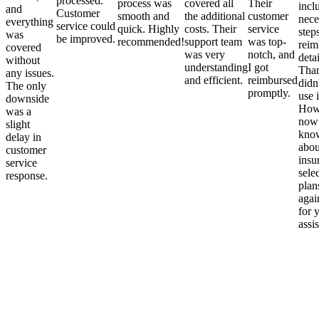
processed.
process was
covered all
Their
incl
and
Customer
smooth and
the additional
customer
nece
everything
service could
quick. Highly
costs. Their
service
step
was
be improved.
recommended!
support team
was top-
reim
covered
was very
notch, and
detai
without
understanding
I got
Than
any issues.
and efficient.
reimbursed
didn
The only
promptly.
use i
downside
Howe
was a
now
slight
kno
delay in
abou
customer
insu
service
sele
response.
plan
again
for 
assi