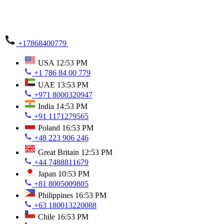
+17868400779
USA
12:53 PM
+1 786 84 00 779
UAE
13:53 PM
+971 8000320947
India
14:53 PM
+91 1171279565
Poland
16:53 PM
+48 223 906 246
Great Britain
12:53 PM
+44 7488811679
Japan
10:53 PM
+81 8005009805
Philippines
16:53 PM
+63 180013220088
Chile
16:53 PM