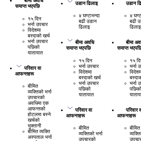
बीमा अवधि
उडान ढिलाइ
उडान ढ
समाप्त भएपछि
४ घण्टाभन्दा
४ घण्ट
१५ दिन
बढी उडान
बढी उ
भर्ना उपचार
ढिलाइ
ढिलाइ
विदेशमा
बस्दाको खर्च
भर्ना उपचार
बीमा अवधि
बीमा अव
पछिको
समाप्त भएपछि
समाप्त भएपछ
यातायात
१५ दिन
१५ दि
भर्ना उपचार
भर्ना 
परिवार वा
विदेशमा
विदेशम
आफन्तहरू
बस्दाको खर्च
बस्दाक
भर्ना उपचार
भर्ना 
बीमित
पछिको
पछिक
व्यक्तिको भर्ना
यातायात
याताय
उपचारको
अवधिमा एक
आफन्तको
परिवार वा
परिवार व
होटलमा बस्ने
आफन्तहरू
आफन्तहरू
खर्चको
भुक्तानी
बीमित
बीमित
बीमित व्यक्ति
व्यक्तिको भर्ना
व्यक्ति
अस्पताल भर्ना
उपचारको
उपचा