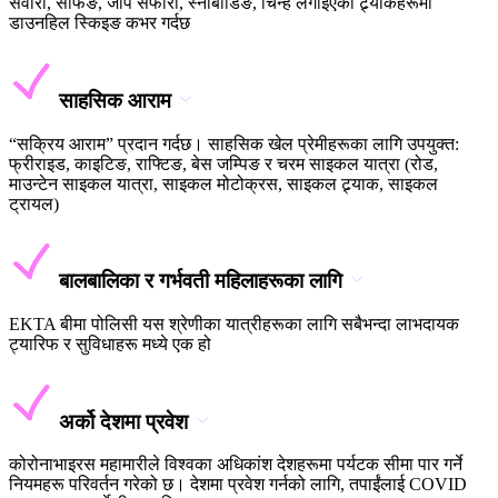
सवारी, सर्फिङ, जीप सफारी, स्नोबोर्डिङ, चिन्ह लगाइएका ट्र्याकहरूमा
डाउनहिल स्किइङ कभर गर्दछ
साहसिक आराम
“सक्रिय आराम” प्रदान गर्दछ। साहसिक खेल प्रेमीहरूका लागि उपयुक्त:
फ्रीराइड, काइटिङ, राफ्टिङ, बेस जम्पिङ र चरम साइकल यात्रा (रोड,
माउन्टेन साइकल यात्रा, साइकल मोटोक्रस, साइकल ट्र्याक, साइकल
ट्रायल)
बालबालिका र गर्भवती महिलाहरूका लागि
EKTA बीमा पोलिसी यस श्रेणीका यात्रीहरूका लागि सबैभन्दा लाभदायक
ट्यारिफ र सुविधाहरू मध्ये एक हो
अर्को देशमा प्रवेश
कोरोनाभाइरस महामारीले विश्वका अधिकांश देशहरूमा पर्यटक सीमा पार गर्ने
नियमहरू परिवर्तन गरेको छ। देशमा प्रवेश गर्नको लागि, तपाईंलाई COVID