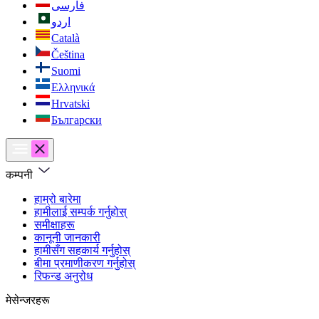
فارسی
اردو
Català
Čeština
Suomi
Ελληνικά
Hrvatski
Български
कम्पनी
हाम्रो बारेमा
हामीलाई सम्पर्क गर्नुहोस्
समीक्षाहरू
कानूनी जानकारी
हामीसँग सहकार्य गर्नुहोस्
बीमा प्रमाणीकरण गर्नुहोस्
रिफन्ड अनुरोध
मेसेन्जरहरू