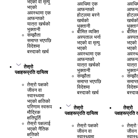
भएको वा मृत्यु
अवधिमा एक
अवधि
भएको
आफन्तको
आफन्
अवस्थामा एक
होटलमा बस्ने
होटलम
आफन्तको
खर्चको
खर्चक
यात्रा खर्चको
भुक्तानी
भुक्ता
भुक्तानी
बीमित व्यक्ति
बीमित 
सम्झौता
अस्पताल भर्ना
अस्पता
समाप्त भएपछि
भएको वा मृत्यु
भएको व
विदेशमा
भएको
भएको
बस्दाको खर्च
अवस्थामा एक
अवस्थ
आफन्तको
आफन्
यात्रा खर्चको
यात्रा
तेस्रो
भुक्तानी
भुक्ता
पक्षहरूप्रति दायित्व
सम्झौता
सम्झौ
समाप्त भएपछि
समाप्
तेस्रो पक्षको
विदेशमा
विदेशम
जीवन वा
बस्दाको खर्च
बस्दाक
स्वास्थ्यमा
भएको क्षतिको
परिणाम स्वरूप
तेस्रो
तेस्रो
मौद्रिक
पक्षहरूप्रति दायित्व
पक्षहरूप्रति द
क्षतिपूर्ति
तेस्रो पक्षलाई
तेस्रो पक्षको
तेस्रो
भएको नैतिक
जीवन वा
जीवन 
क्षतिको
स्वास्थ्यमा
स्वास्थ