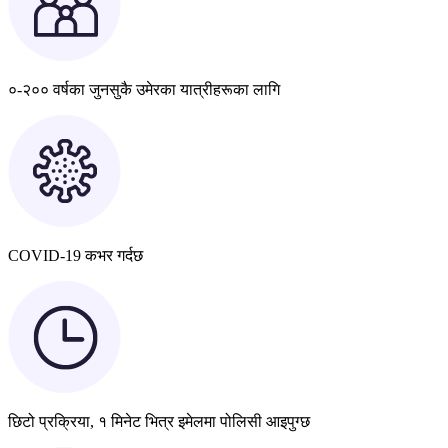
०-२०० वर्षका जुनसुकै उमेरका यात्रीहरूका लागि
COVID-19 कभर गर्दछ
छिटो प्रक्रिया, १ मिनेट भित्र इमेलमा पोलिसी आइपुग्छ