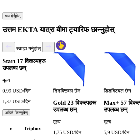
थप हेर्नुहोस्
उत्तम EKTA यात्रा बीमा ट्यारिफ छान्नुहोस्
स्वाइप गर्नुहोस्
Start
17 विकल्पहरू
उपलब्ध छन्
मूल्य
डिडक्टिबल छैन
डिडक्टिबल छैन
0,99 USD/दिन
1,37 USD/दिन
Gold
23 विकल्पहरू
Max+
57 विकल्
उपलब्ध छन्
उपलब्ध छन्
अहिले किन्नुहोस्
मूल्य
मूल्य
Tripbox
1,75 USD/दिन
5,9 USD/दिन