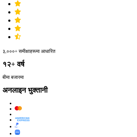
३,०००+ समीक्षाहरूमा आधारित
१२+ वर्ष
बीमा बजारमा
अनलाइन भुक्तानी