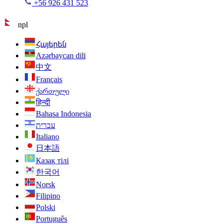
+56 926 431 523
npl
Հայերեն
Azərbaycan dili
中文
Français
ქართული
हिन्दी
Bahasa Indonesia
עברית
Italiano
日本語
Қазақ тілі
한국어
Norsk
Filipino
Polski
Português