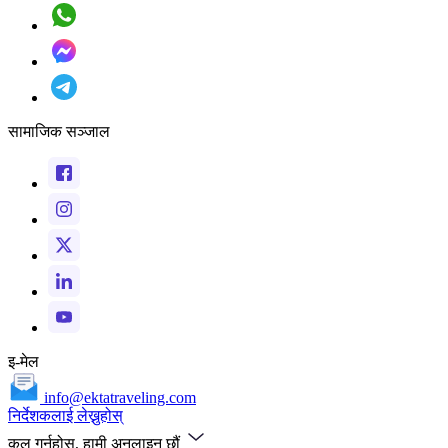
सामाजिक सञ्जाल
इ-मेल
info@ektatraveling.com
निर्देशकलाई लेख्नुहोस्
कल गर्नुहोस्, हामी अनलाइन छौं