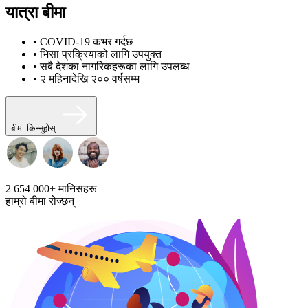
यात्रा बीमा
• COVID-19 कभर गर्दछ
• भिसा प्रक्रियाको लागि उपयुक्त
• सबै देशका नागरिकहरूका लागि उपलब्ध
• २ महिनादेखि २०० वर्षसम्म
बीमा किन्नुहोस्
2 654 000+
मानिसहरू
हाम्रो बीमा रोज्छन्