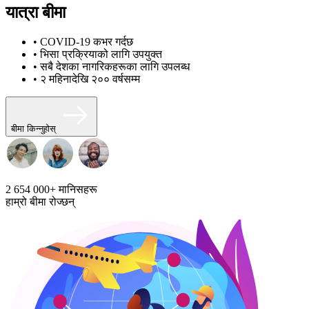
यात्रा बीमा
• COVID-19 कभर गर्दछ
• भिसा प्रक्रियाको लागि उपयुक्त
• सबै देशका नागरिकहरूका लागि उपलब्ध
• २ महिनादेखि २०० वर्षसम्म
बीमा किन्नुहोस्
2 654 000+
मानिसहरू
हाम्रो बीमा रोज्छन्