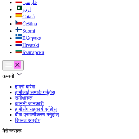
فارسی
اردو
Català
Čeština
Suomi
Ελληνικά
Hrvatski
Български
कम्पनी
हाम्रो बारेमा
हामीलाई सम्पर्क गर्नुहोस्
समीक्षाहरू
कानूनी जानकारी
हामीसँग सहकार्य गर्नुहोस्
बीमा प्रमाणीकरण गर्नुहोस्
रिफन्ड अनुरोध
मेसेन्जरहरू