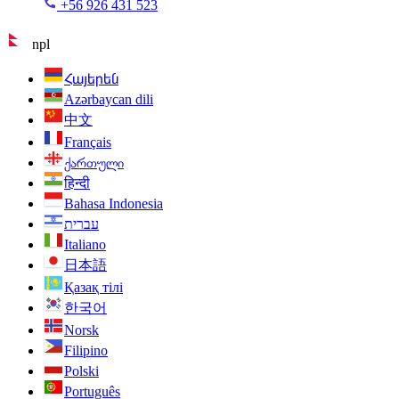
+56 926 431 523
npl
Հայերեն
Azərbaycan dili
中文
Français
ქართული
हिन्दी
Bahasa Indonesia
עברית
Italiano
日本語
Қазақ тілі
한국어
Norsk
Filipino
Polski
Português