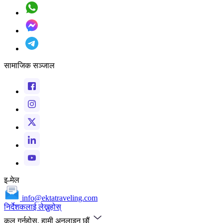
सामाजिक सञ्जाल
इ-मेल
info@ektatraveling.com
निर्देशकलाई लेख्नुहोस्
कल गर्नुहोस्, हामी अनलाइन छौं