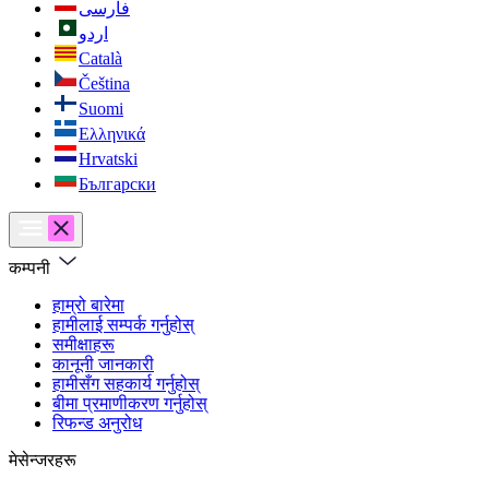
فارسی
اردو
Català
Čeština
Suomi
Ελληνικά
Hrvatski
Български
कम्पनी
हाम्रो बारेमा
हामीलाई सम्पर्क गर्नुहोस्
समीक्षाहरू
कानूनी जानकारी
हामीसँग सहकार्य गर्नुहोस्
बीमा प्रमाणीकरण गर्नुहोस्
रिफन्ड अनुरोध
मेसेन्जरहरू