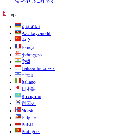
+56 926 431 523
npl
Հայերեն
Azərbaycan dili
中文
Français
ქართული
हिन्दी
Bahasa Indonesia
עברית
Italiano
日本語
Қазақ тілі
한국어
Norsk
Filipino
Polski
Português