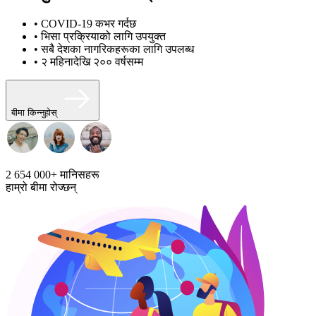
• COVID-19 कभर गर्दछ
• भिसा प्रक्रियाको लागि उपयुक्त
• सबै देशका नागरिकहरूका लागि उपलब्ध
• २ महिनादेखि २०० वर्षसम्म
बीमा किन्नुहोस्
2 654 000+
मानिसहरू
हाम्रो बीमा रोज्छन्