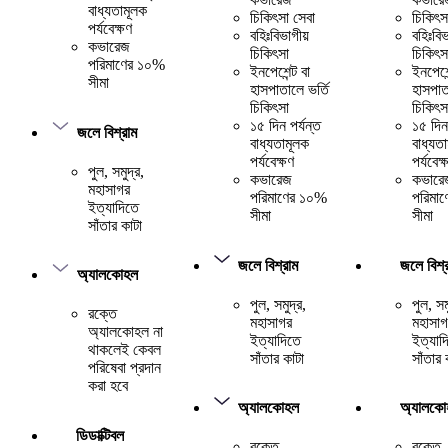
বাধ্যতামূলক
চিকিৎসা সেবা
চিকিৎস
পর্যবেক্ষণ
বহিঃবিভাগীয়
বহিঃবিভ
কভারেজ
চিকিৎসা
চিকিৎস
পরিমাণের ১০%
ইনপেশেন্ট বা
ইনপেশেন
সীমা
হাসপাতালে ভর্তি
হাসপাত
চিকিৎসা
চিকিৎস
১৫ দিন পর্যন্ত
১৫ দিন 
জলে বিশ্রাম
বাধ্যতামূলক
বাধ্যত
পর্যবেক্ষণ
পর্যবেক্
পুল, সমুদ্র,
কভারেজ
কভারে
মহাসাগর
পরিমাণের ১০%
পরিমা
ইত্যাদিতে
সীমা
সীমা
সাঁতার কাটা
জলে বিশ্রাম
জলে বিশ্
অ্যালকোহল
পুল, সমুদ্র,
পুল, সম
রক্তে
মহাসাগর
মহাসাগ
অ্যালকোহল না
ইত্যাদিতে
ইত্যাদ
থাকলেই কেবল
সাঁতার কাটা
সাঁতার 
পরিষেবা প্রদান
করা হবে
অ্যালকোহল
অ্যালকো
ডিডাক্টিবল
রক্তে
রক্তে