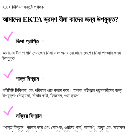
২.৬+ মিলিয়ন সন্তুষ্ট গ্রাহক
আমাদের EKTA ভ্রমণ বীমা কাদের জন্য উপযুক্ত?
ভিসা প্রাপ্তি
আমাদের বীমা পলিসি শেনজেন ভিসা এবং অন্য যেকোনো দেশের ভিসা পাওয়ার জন্য
উপযুক্ত
শান্ত বিশ্রাম
পলিসিটি চিকিৎসা এবং পরিবহন খরচ কভার করে। হালকা পরিশ্রম পছন্দকারীদের জন্য
উপযুক্ত: দৌড়ানো, সাঁতার কাটা, ফিটনেস, গুহা ভ্রমণ
সক্রিয় বিশ্রাম
“শান্ত বিশ্রাম” প্রদান করে এবং মোপেড, ওয়াটার পার্ক, আকর্ষণ, ঘোড়া এবং সাইকেল