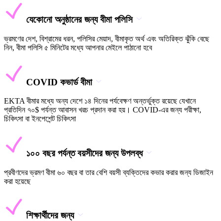
যেকোনো অনুষ্ঠানের জন্য বীমা পলিসি
ভ্রমণের দেশ, বিশ্রামের ধরন, পলিসির মেয়াদ, বীমাকৃত অর্থ এবং অতিরিক্ত ঝুঁকি বেছে
নিন, বীমা পলিসি ৫ মিনিটের মধ্যে আপনার মেইলে পাঠানো হবে
COVID কভার্ড বীমা
EKTA বীমার মধ্যে অন্য দেশে ১৪ দিনের পর্যবেক্ষণ অন্তর্ভুক্ত রয়েছে যেখানে
প্রতিদিন ৭০$ পর্যন্ত আবাসন খরচ প্রদান করা হয়। COVID-এর জন্য পরীক্ষা,
চিকিৎসা বা ইনপেশেন্ট চিকিৎসা
১০০ বছর পর্যন্ত বয়সীদের জন্য উপলব্ধ
প্রবীণদের ভ্রমণ বীমা ৬০ বছর বা তার বেশি বয়সী ব্যক্তিদের কভার করার জন্য ডিজাইন
করা হয়েছে
শিক্ষার্থীদের জন্য