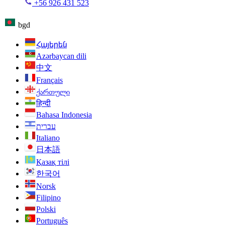
+56 926 431 523
bgd
Հայերեն
Azərbaycan dili
中文
Français
ქართული
हिन्दी
Bahasa Indonesia
עברית
Italiano
日本語
Қазақ тілі
한국어
Norsk
Filipino
Polski
Português