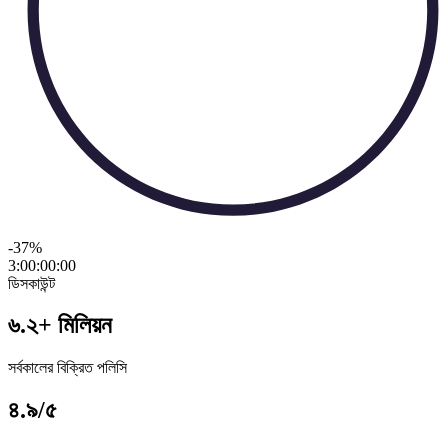
-37
%
3:00:00
:
00
ডিসকাউন্ট
৬.২+ মিলিয়ন
সর্বকালের বিক্রিত পলিসি
৪.৯/৫