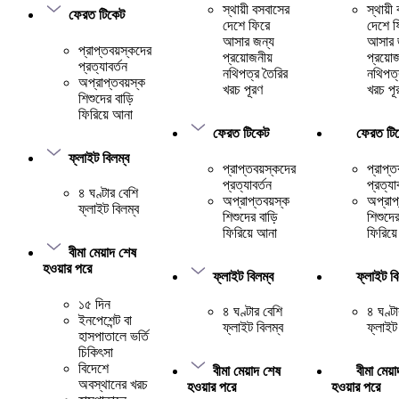
স্থায়ী বসবাসের
স্থায়ী
ফেরত টিকেট
দেশে ফিরে
দেশে ফ
আসার জন্য
আসার 
প্রাপ্তবয়স্কদের
প্রয়োজনীয়
প্রয়োজ
প্রত্যাবর্তন
নথিপত্র তৈরির
নথিপত্
অপ্রাপ্তবয়স্ক
খরচ পূরণ
খরচ পূ
শিশুদের বাড়ি
ফিরিয়ে আনা
ফেরত টিকেট
ফেরত টি
ফ্লাইট বিলম্ব
প্রাপ্তবয়স্কদের
প্রাপ্ত
প্রত্যাবর্তন
প্রত্যা
৪ ঘণ্টার বেশি
অপ্রাপ্তবয়স্ক
অপ্রাপ
ফ্লাইট বিলম্ব
শিশুদের বাড়ি
শিশুদের
ফিরিয়ে আনা
ফিরিয়
বীমা মেয়াদ শেষ
হওয়ার পরে
ফ্লাইট বিলম্ব
ফ্লাইট বি
১৫ দিন
৪ ঘণ্টার বেশি
৪ ঘণ্ট
ইনপেশেন্ট বা
ফ্লাইট বিলম্ব
ফ্লাইট
হাসপাতালে ভর্তি
চিকিৎসা
বিদেশে
বীমা মেয়াদ শেষ
বীমা মেয়
অবস্থানের খরচ
হওয়ার পরে
হওয়ার পরে