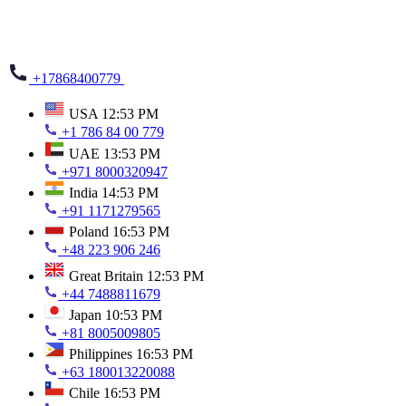
+17868400779
USA
12:53 PM
+1 786 84 00 779
UAE
13:53 PM
+971 8000320947
India
14:53 PM
+91 1171279565
Poland
16:53 PM
+48 223 906 246
Great Britain
12:53 PM
+44 7488811679
Japan
10:53 PM
+81 8005009805
Philippines
16:53 PM
+63 180013220088
Chile
16:53 PM