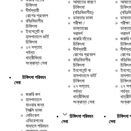
আঘাতের কারণে
আঘাতে
চিকিৎসা
চিকিৎসা
চিকিৎস
দীর্ঘস্থায়ী
(বহিঃবিভাগীয়)
(বহিঃবি
রোগের প্রকোপ
ডাক্তার ডাকা
ডাক্তা
বহিঃবিভাগীয়
পরীক্ষা /
পরীক্ষা 
চিকিৎসা
ডাক্তারের
ডাক্তা
ইনপেশেন্ট বা
পরামর্শ
পরামর্শ
হাসপাতালে ভর্তি
জরুরি দাঁতের
জরুরি 
চিকিৎসা
চিকিৎসা
চিকিৎস
২৭ সপ্তাহ
দীর্ঘস্থায়ী
দীর্ঘস্থা
পর্যন্ত
রোগের প্রকোপ
রোগের
ধাত্রীবিদ্যা
বহিঃবিভাগীয়
বহিঃবিভ
সংক্রান্ত সেবা
চিকিৎসা
চিকিৎস
ইনপেশেন্ট বা
ইনপেশেন
হাসপাতালে ভর্তি
হাসপাত
চিকিৎসা পরিবহন
চিকিৎসা
চিকিৎস
সেবা
২৭ সপ্তাহ
২৭ সপ
পর্যন্ত
পর্যন্ত
জরুরি কল
ধাত্রীবিদ্যা
ধাত্রীবি
হাসপাতালে
সংক্রান্ত সেবা
সংক্রা
যাওয়ার জন্য
ট্যাক্সি ডাকা
মেডিকেল
চিকিৎসা পরিবহন
চিকিৎসা 
এভিয়েশনের
সেবা
সেবা
মাধ্যমে পরিবহন