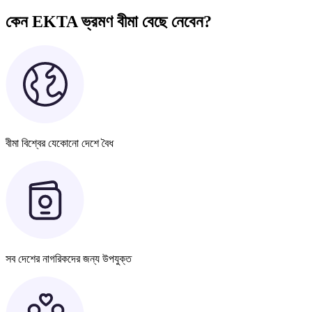
কেন EKTA ভ্রমণ বীমা বেছে নেবেন?
বীমা বিশ্বের যেকোনো দেশে বৈধ
সব দেশের নাগরিকদের জন্য উপযুক্ত