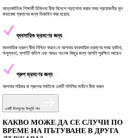
আন্তর্জাতিক শিক্ষার্থী চিকিৎসা বীমা বিদেশে পড়াশোনা করার সময় প্রয়োজনীয় মূল
কভারেজ প্রদানের জন্য ডিজাইন করা হয়েছে
ব্যবসায়িক ভ্রমণের জন্য
ব্যবসায়িক ভ্রমণ বীমা নিশ্চিত করবে যে আপনার ব্যবসায়িক ভ্রমণের সময় দুর্ঘটনা,
অসুস্থতা, ফ্লাইট বাতিল এবং আরও অনেক কিছুর জন্য আপনি সুরক্ষিত আছেন
গ্রুপ ভ্রমণের জন্য
আপনার পরিবার বা গ্রুপের সবাইকে একটি পলিসির অধীনে বীমা করুন
একটি বিনামূল্যে উদ্ধৃতি পান
КАКВО МОЖЕ ДА СЕ СЛУЧИ ПО
ВРЕМЕ НА ПЪТУВАНЕ В ДРУГА