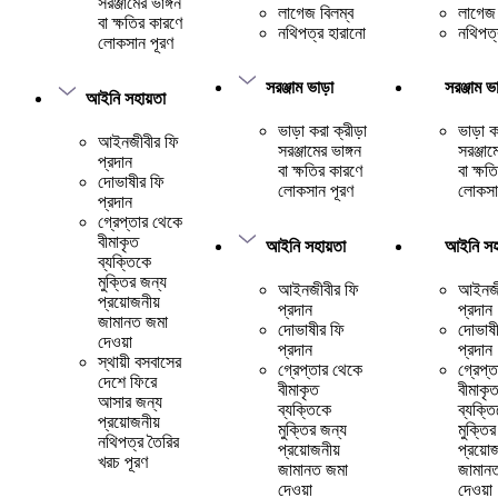
সরঞ্জামের ভাঙ্গন
লাগেজ বিলম্ব
লাগেজ 
বা ক্ষতির কারণে
নথিপত্র হারানো
নথিপত্
লোকসান পূরণ
সরঞ্জাম ভাড়া
সরঞ্জাম ভা
আইনি সহায়তা
ভাড়া করা ক্রীড়া
ভাড়া ক
আইনজীবীর ফি
সরঞ্জামের ভাঙ্গন
সরঞ্জাম
প্রদান
বা ক্ষতির কারণে
বা ক্ষত
দোভাষীর ফি
লোকসান পূরণ
লোকসা
প্রদান
গ্রেপ্তার থেকে
বীমাকৃত
আইনি সহায়তা
আইনি সহা
ব্যক্তিকে
মুক্তির জন্য
আইনজীবীর ফি
আইনজী
প্রয়োজনীয়
প্রদান
প্রদান
জামানত জমা
দোভাষীর ফি
দোভাষী
দেওয়া
প্রদান
প্রদান
স্থায়ী বসবাসের
গ্রেপ্তার থেকে
গ্রেপ্
দেশে ফিরে
বীমাকৃত
বীমাকৃ
আসার জন্য
ব্যক্তিকে
ব্যক্ত
প্রয়োজনীয়
মুক্তির জন্য
মুক্তি
নথিপত্র তৈরির
প্রয়োজনীয়
প্রয়োজ
খরচ পূরণ
জামানত জমা
জামান
দেওয়া
দেওয়া