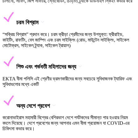
চালানো, সার্ফিং, জিপ সাফারি, স্নোবোর্ডিং, চিহ্নিত ট্র্যাকে ডাউনহিল স্কিইং কভার করে
চরম বিশ্রাম
“সক্রিয় বিশ্রাম” প্রদান করে। চরম ক্রীড়া প্রেমীদের জন্য উপযুক্ত: ফ্রীরাইড,
কাইটিং, রাফটিং, বেস জাম্পিং এবং চরম সাইক্লিং (রোড, মাউন্টেন সাইক্লিং, সাইকেল
মোটোক্রস, সাইকেল ট্র্যাক, সাইকেল ট্রায়াল)
শিশু এবং গর্ভবতী মহিলাদের জন্য
EKTA বীমা পলিসি এই শ্রেণীর ভ্রমণকারীদের জন্য সবচেয়ে সুবিধাজনক ট্যারিফ এবং
সুবিধাগুলোর মধ্যে একটি
অন্য দেশে প্রবেশ
করোনাভাইরাস মহামারী বিশ্বের বেশিরভাগ দেশে পর্যটকদের সীমান্ত পার হওয়ার নিয়ম
বদলে দিয়েছে। দেশে প্রবেশের জন্য আপনার এমন বীমা প্রয়োজন যা COVID-এর
চিকিৎসা কভার করে।