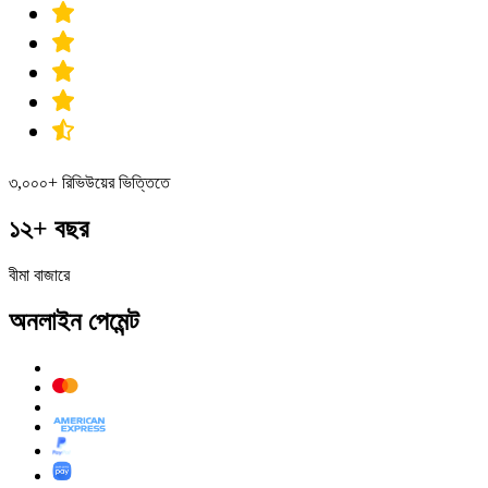
৩,০০০+ রিভিউয়ের ভিত্তিতে
১২+ বছর
বীমা বাজারে
অনলাইন পেমেন্ট