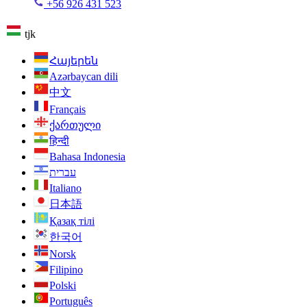
+56 926 431 523
tjk
Հայերեն
Azərbaycan dili
中文
Français
ქართული
हिन्दी
Bahasa Indonesia
עברית
Italiano
日本語
Қазақ тілі
한국어
Norsk
Filipino
Polski
Português