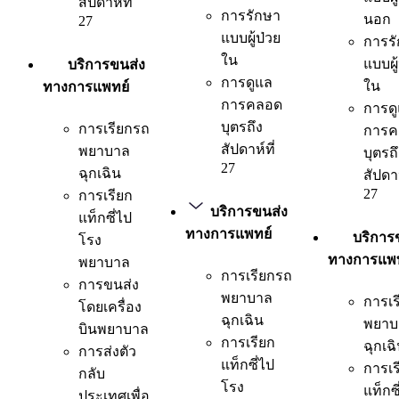
สัปดาห์ที่
การรักษา
นอก
27
แบบผู้ป่วย
การร
ใน
แบบผู
บริการขนส่ง
การดูแล
ใน
ทางการแพทย์
การคลอด
การด
บุตรถึง
การเรียกรถ
การค
สัปดาห์ที่
พยาบาล
บุตรถ
27
ฉุกเฉิน
สัปดาห
27
การเรียก
บริการขนส่ง
แท็กซี่ไป
ทางการแพทย์
บริการ
โรง
ทางการแพท
พยาบาล
การเรียกรถ
การขนส่ง
พยาบาล
การเร
โดยเครื่อง
ฉุกเฉิน
พยาบ
บินพยาบาล
การเรียก
ฉุกเฉ
การส่งตัว
แท็กซี่ไป
การเร
กลับ
โรง
แท็กซี
ประเทศเพื่อ