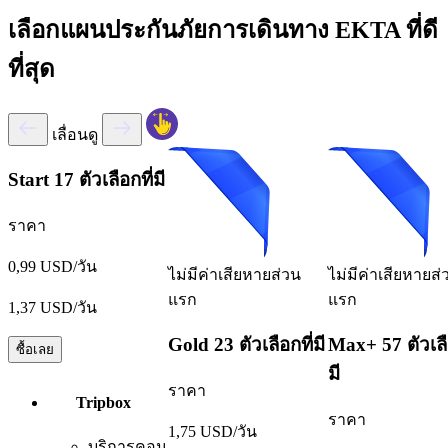
เลือกแผนประกันภัยการเดินทาง EKTA ที่ดี
ที่สุด
เลื่อนดู
Start
17 ตัวเลือกที่มี
ราคา
0,99 USD/วัน
ไม่มีค่าเสียหายส่วน
ไม่มีค่าเสียหายส่
แรก
แรก
1,37 USD/วัน
Gold
23 ตัวเลือกที่มี
Max+
57 ตัวเลื
ซื้อเลย
มี
ราคา
Tripbox
ราคา
1,75 USD/วัน
บริการคอน