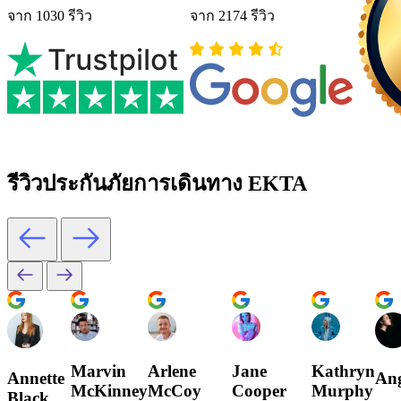
จาก 1030 รีวิว
จาก 2174 รีวิว
รีวิวประกันภัยการเดินทาง EKTA
Marvin
Arlene
Jane
Kathryn
Annette
Ang
McKinney
McCoy
Cooper
Murphy
Black