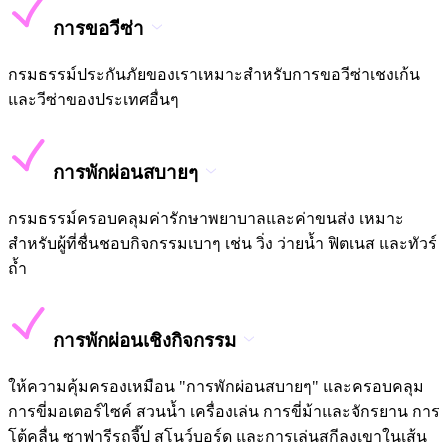
การขอวีซ่า
กรมธรรม์ประกันภัยของเราเหมาะสำหรับการขอวีซ่าเชงเก้น
และวีซ่าของประเทศอื่นๆ
การพักผ่อนสบายๆ
กรมธรรม์ครอบคลุมค่ารักษาพยาบาลและค่าขนส่ง เหมาะ
สำหรับผู้ที่ชื่นชอบกิจกรรมเบาๆ เช่น วิ่ง ว่ายน้ำ ฟิตเนส และทัวร์
ถ้ำ
การพักผ่อนเชิงกิจกรรม
ให้ความคุ้มครองเหมือน "การพักผ่อนสบายๆ" และครอบคลุม
การขี่มอเตอร์ไซค์ สวนน้ำ เครื่องเล่น การขี่ม้าและจักรยาน การ
โต้คลื่น ซาฟารีรถจี๊ป สโนว์บอร์ด และการเล่นสกีลงเขาในเส้น