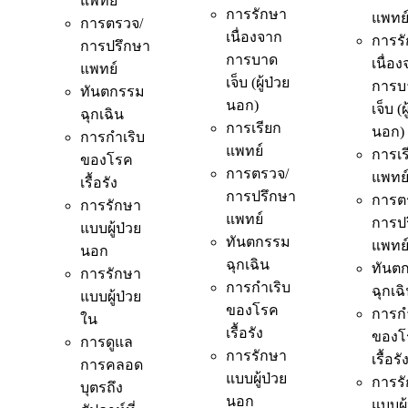
แพทย์
การรักษา
แพทย
การตรวจ/
เนื่องจาก
การร
การปรึกษา
การบาด
เนื่อ
แพทย์
เจ็บ (ผู้ป่วย
การบ
ทันตกรรม
นอก)
เจ็บ (ผ
ฉุกเฉิน
การเรียก
นอก)
การกำเริบ
แพทย์
การเร
ของโรค
การตรวจ/
แพทย
เรื้อรัง
การปรึกษา
การต
การรักษา
แพทย์
การป
แบบผู้ป่วย
ทันตกรรม
แพทย
นอก
ฉุกเฉิน
ทันต
การรักษา
การกำเริบ
ฉุกเฉ
แบบผู้ป่วย
ของโรค
การกำ
ใน
เรื้อรัง
ของโ
การดูแล
การรักษา
เรื้อรั
การคลอด
แบบผู้ป่วย
การร
บุตรถึง
นอก
แบบผู