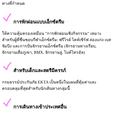
ทางที่กำหนด
การพักผ่อนแบบเอ็กซ์ตรีม
ให้ความคุ้มครองเหมือน "การพักผ่อนเชิงกิจกรรม" เหมาะ
สำหรับผู้ที่ชื่นชอบกีฬาเอ็กซ์ตรีม: ฟรีไรด์ ไคท์เซิร์ฟ ล่องแก่ง เบส
จัมปิง และการปั่นจักรยานเอ็กซ์ตรีม (จักรยานทางเรียบ,
จักรยานเสือภูเขา, BMX, จักรยานลู่, ไบค์ไทรอัล)
สำหรับเด็กและสตรีมีครรภ์
กรมธรรม์ประกันภัย EKTA เป็นหนึ่งในแผนที่คุ้มค่าและ
ครอบคลุมที่สุดสำหรับนักเดินทางกลุ่มนี้
การเดินทางเข้าประเทศอื่น