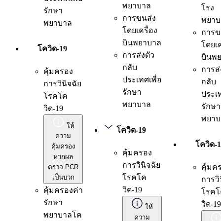
พยาบาล
โรง
รักษา
การขนส่ง
พยาบ
พยาบาล
โดยเครื่อง
การข
บินพยาบาล
โดยเค
โควิด-19
การส่งตัว
บินพ
กลับ
การส่
คุ้มครอง
ประเทศเพื่อ
กลับ
การวินิจฉัย
รักษา
ประเท
โรคโค
พยาบาล
รักษา
วิด-19
พยาบ
ให้
โควิด-19
ความ
โควิด-
คุ้มครอง
คุ้มครอง
หากผล
การวินิจฉัย
คุ้มค
ตรวจ PCR
โรคโค
เป็นบวก
การวิ
วิด-19
คุ้มครองค่า
โรคโ
รักษา
วิด-19
ให้
พยาบาลโค
ความ