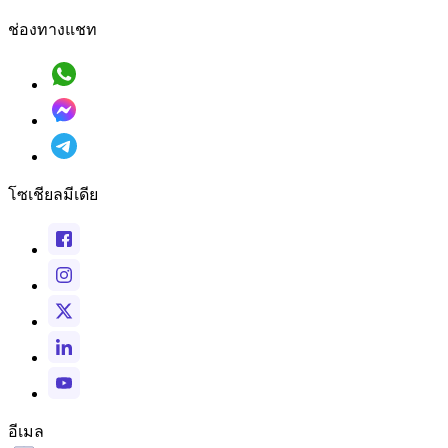
ช่องทางแชท
โซเชียลมีเดีย
อีเมล