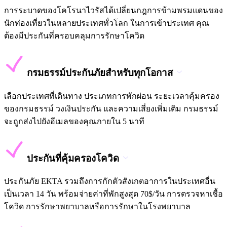
การระบาดของโคโรนาไวรัสได้เปลี่ยนกฎการข้ามพรมแดนของ
นักท่องเที่ยวในหลายประเทศทั่วโลก ในการเข้าประเทศ คุณ
ต้องมีประกันที่ครอบคลุมการรักษาโควิด
กรมธรรม์ประกันภัยสำหรับทุกโอกาส
เลือกประเทศที่เดินทาง ประเภทการพักผ่อน ระยะเวลาคุ้มครอง
ของกรมธรรม์ วงเงินประกัน และความเสี่ยงเพิ่มเติม กรมธรรม์
จะถูกส่งไปยังอีเมลของคุณภายใน 5 นาที
ประกันที่คุ้มครองโควิด
ประกันภัย EKTA รวมถึงการกักตัวสังเกตอาการในประเทศอื่น
เป็นเวลา 14 วัน พร้อมจ่ายค่าที่พักสูงสุด 70$/วัน การตรวจหาเชื้อ
โควิด การรักษาพยาบาลหรือการรักษาในโรงพยาบาล