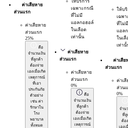
ให้บริการ
ค่าเสียหาย
เฉพาะกรณี
ให้บร
ส่วนแรก
ที่ไม่มี
เฉพา
แอลกอฮอล์
ที่ไม่ม
ค่าเสียหาย
ในเลือด
แอลก
ส่วนแรก
เท่านั้น
ในเลื
25%
เท่านั
คือ
ค่าเสียหาย
จำนวนเงิน
ส่วนแรก
ที่ลูกค้า
ค่าเสีย
ต้องจ่าย
ส่วนแรก
เองเมื่อเกิด
ค่าเสียหาย
เหตุการณ์
ส่วนแรก
ค่าเส
ที่เอา
0%
ส่วน
ประกันภัย
0%
คือ
ตัวอย่าง
จำนวนเงิน
เช่น ค่า
ที่ลูกค้า
รักษาใน
จำนว
ต้องจ่าย
โรง
ที่ล
เองเมื่อเกิด
พยาบาล
ต้อง
เหตุการณ์
ทั้งหมด
เองเมื