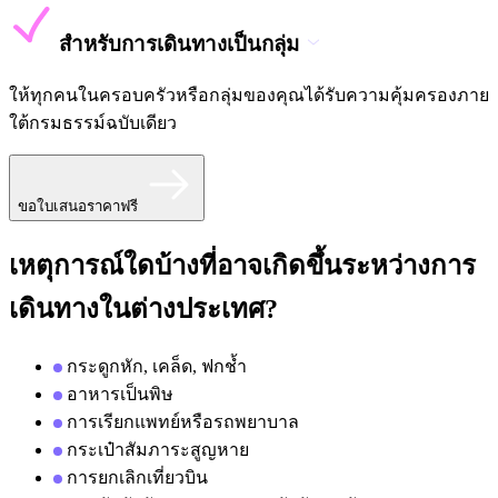
สำหรับการเดินทางเป็นกลุ่ม
ให้ทุกคนในครอบครัวหรือกลุ่มของคุณได้รับความคุ้มครองภาย
ใต้กรมธรรม์ฉบับเดียว
ขอใบเสนอราคาฟรี
เหตุการณ์ใดบ้างที่อาจเกิดขึ้นระหว่างการ
เดินทางในต่างประเทศ?
กระดูกหัก, เคล็ด, ฟกช้ำ
อาหารเป็นพิษ
การเรียกแพทย์หรือรถพยาบาล
กระเป๋าสัมภาระสูญหาย
การยกเลิกเที่ยวบิน