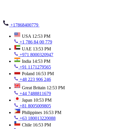
+17868400779
USA
12:53 PM
+1 786 84 00 779
UAE
13:53 PM
+971 8000320947
India
14:53 PM
+91 1171279565
Poland
16:53 PM
+48 223 906 246
Great Britain
12:53 PM
+44 7488811679
Japan
10:53 PM
+81 8005009805
Philippines
16:53 PM
+63 180013220088
Chile
16:53 PM