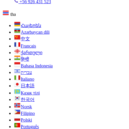
+56 926 431 523
tha
Հայերեն
Azərbaycan dili
中文
Français
ქართული
हिन्दी
Bahasa Indonesia
עברית
Italiano
日本語
Қазақ тілі
한국어
Norsk
Filipino
Polski
Português