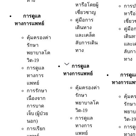
ทาง
หารือโดยผู้
การป
เชี่ยวชาญ
หารือ
การดูแล
คู่มือการ
เชี่ย
ทางการแพทย์
เดินทาง
คู่มือ
และเคล็ด
เดินท
คุ้มครองค่า
ลับการเดิน
และเ
รักษา
ทาง
ลับกา
พยาบาลโค
ทาง
วิด-19
การดูแล
การดูแล
ทางการแพทย์
การดูแ
ทางการ
ทางการแพท
แพทย์
คุ้มครองค่า
การรักษา
รักษา
คุ้มค
เนื่องจาก
พยาบาลโค
รักษา
การบาด
วิด-19
พยาบ
เจ็บ (ผู้ป่วย
การดูแล
วิด-19
นอก)
ทางการ
การด
การเรียก
แพทย์
ทางก