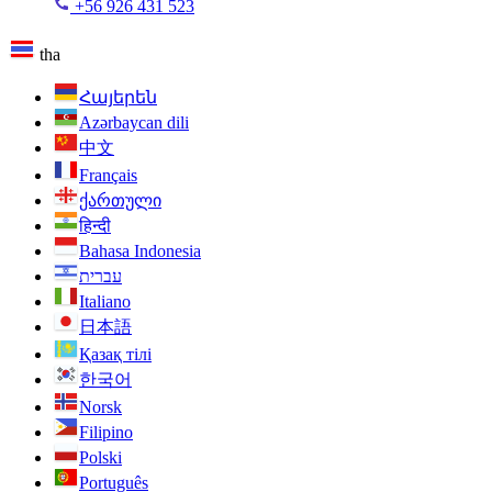
+56 926 431 523
tha
Հայերեն
Azərbaycan dili
中文
Français
ქართული
हिन्दी
Bahasa Indonesia
עברית
Italiano
日本語
Қазақ тілі
한국어
Norsk
Filipino
Polski
Português