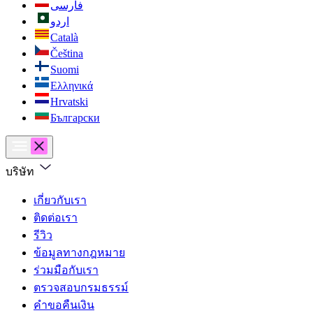
فارسی
اردو
Català
Čeština
Suomi
Ελληνικά
Hrvatski
Български
บริษัท
เกี่ยวกับเรา
ติดต่อเรา
รีวิว
ข้อมูลทางกฎหมาย
ร่วมมือกับเรา
ตรวจสอบกรมธรรม์
คำขอคืนเงิน