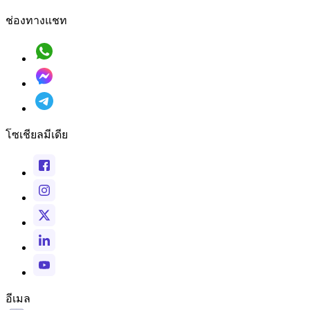
ช่องทางแชท
โซเชียลมีเดีย
อีเมล