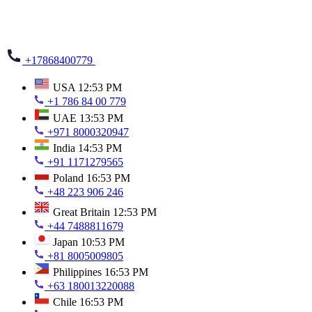
+17868400779
USA
12:53 PM
+1 786 84 00 779
UAE
13:53 PM
+971 8000320947
India
14:53 PM
+91 1171279565
Poland
16:53 PM
+48 223 906 246
Great Britain
12:53 PM
+44 7488811679
Japan
10:53 PM
+81 8005009805
Philippines
16:53 PM
+63 180013220088
Chile
16:53 PM