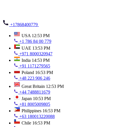
+17868400779
USA
12:53 PM
+1 786 84 00 779
UAE
13:53 PM
+971 8000320947
India
14:53 PM
+91 1171279565
Poland
16:53 PM
+48 223 906 246
Great Britain
12:53 PM
+44 7488811679
Japan
10:53 PM
+81 8005009805
Philippines
16:53 PM
+63 180013220088
Chile
16:53 PM