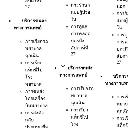
สัปดาห์ที่
การรักษา
นอก
27
แบบผู้ป่วย
การร
ใน
แบบผู
บริการขนส่ง
การดูแล
ใน
ทางการแพทย์
การคลอด
การด
บุตรถึง
การเรียกรถ
การค
สัปดาห์ที่
พยาบาล
บุตรถ
27
ฉุกเฉิน
สัปดาห
27
การเรียก
บริการขนส่ง
แท็กซี่ไป
ทางการแพทย์
บริการ
โรง
ทางการแพท
พยาบาล
การเรียกรถ
การขนส่ง
พยาบาล
การเร
โดยเครื่อง
ฉุกเฉิน
พยาบ
บินพยาบาล
การเรียก
ฉุกเฉ
การส่งตัว
แท็กซี่ไป
การเร
กลับ
โรง
แท็กซี
ประเทศเพื่อ