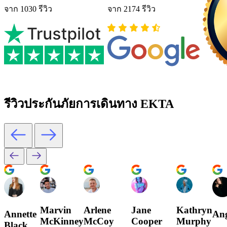
จาก 1030 รีวิว
จาก 2174 รีวิว
รีวิวประกันภัยการเดินทาง EKTA
Marvin
Arlene
Jane
Kathryn
Annette
Ang
McKinney
McCoy
Cooper
Murphy
Black