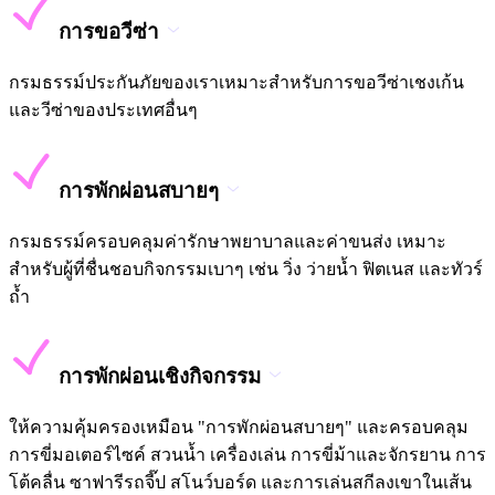
การขอวีซ่า
กรมธรรม์ประกันภัยของเราเหมาะสำหรับการขอวีซ่าเชงเก้น
และวีซ่าของประเทศอื่นๆ
การพักผ่อนสบายๆ
กรมธรรม์ครอบคลุมค่ารักษาพยาบาลและค่าขนส่ง เหมาะ
สำหรับผู้ที่ชื่นชอบกิจกรรมเบาๆ เช่น วิ่ง ว่ายน้ำ ฟิตเนส และทัวร์
ถ้ำ
การพักผ่อนเชิงกิจกรรม
ให้ความคุ้มครองเหมือน "การพักผ่อนสบายๆ" และครอบคลุม
การขี่มอเตอร์ไซค์ สวนน้ำ เครื่องเล่น การขี่ม้าและจักรยาน การ
โต้คลื่น ซาฟารีรถจี๊ป สโนว์บอร์ด และการเล่นสกีลงเขาในเส้น