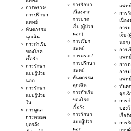
แพทย์
การรักษา
แพทย
การตรวจ/
เนื่องจาก
การร
การปรึกษา
การบาด
เนื่อ
แพทย์
เจ็บ (ผู้ป่วย
การบ
ทันตกรรม
นอก)
เจ็บ (ผ
ฉุกเฉิน
การเรียก
นอก)
การกำเริบ
แพทย์
การเร
ของโรค
การตรวจ/
แพทย
เรื้อรัง
การปรึกษา
การต
การรักษา
แพทย์
การป
แบบผู้ป่วย
ทันตกรรม
แพทย
นอก
ฉุกเฉิน
ทันต
การรักษา
การกำเริบ
ฉุกเฉ
แบบผู้ป่วย
ของโรค
การกำ
ใน
เรื้อรัง
ของโ
การดูแล
การรักษา
เรื้อรั
การคลอด
แบบผู้ป่วย
การร
บุตรถึง
นอก
แบบผู