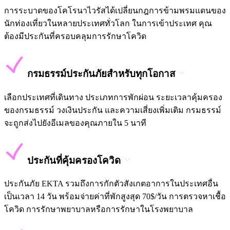
การระบาดของโคโรนาไวรัสได้เปลี่ยนกฎการข้ามพรมแดนของ
นักท่องเที่ยวในหลายประเทศทั่วโลก ในการเข้าประเทศ คุณ
ต้องมีประกันที่ครอบคลุมการรักษาโควิด
กรมธรรม์ประกันภัยสำหรับทุกโอกาส
เลือกประเทศที่เดินทาง ประเภทการพักผ่อน ระยะเวลาคุ้มครอง
ของกรมธรรม์ วงเงินประกัน และความเสี่ยงเพิ่มเติม กรมธรรม์
จะถูกส่งไปยังอีเมลของคุณภายใน 5 นาที
ประกันที่คุ้มครองโควิด
ประกันภัย EKTA รวมถึงการกักตัวสังเกตอาการในประเทศอื่น
เป็นเวลา 14 วัน พร้อมจ่ายค่าที่พักสูงสุด 70$/วัน การตรวจหาเชื้อ
โควิด การรักษาพยาบาลหรือการรักษาในโรงพยาบาล