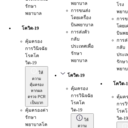
พยาบาล
โรง
รักษา
การขนส่ง
พยาบ
พยาบาล
โดยเครื่อง
การข
บินพยาบาล
โดยเค
โควิด-19
การส่งตัว
บินพ
กลับ
การส่
คุ้มครอง
ประเทศเพื่อ
กลับ
การวินิจฉัย
รักษา
ประเท
โรคโค
พยาบาล
รักษา
วิด-19
พยาบ
ให้
โควิด-19
ความ
โควิด-
คุ้มครอง
คุ้มครอง
หากผล
การวินิจฉัย
คุ้มค
ตรวจ PCR
โรคโค
เป็นบวก
การวิ
วิด-19
คุ้มครองค่า
โรคโ
รักษา
วิด-19
ให้
พยาบาลโค
ความ