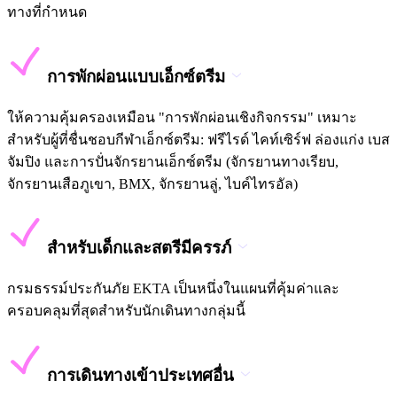
ทางที่กำหนด
การพักผ่อนแบบเอ็กซ์ตรีม
ให้ความคุ้มครองเหมือน "การพักผ่อนเชิงกิจกรรม" เหมาะ
สำหรับผู้ที่ชื่นชอบกีฬาเอ็กซ์ตรีม: ฟรีไรด์ ไคท์เซิร์ฟ ล่องแก่ง เบส
จัมปิง และการปั่นจักรยานเอ็กซ์ตรีม (จักรยานทางเรียบ,
จักรยานเสือภูเขา, BMX, จักรยานลู่, ไบค์ไทรอัล)
สำหรับเด็กและสตรีมีครรภ์
กรมธรรม์ประกันภัย EKTA เป็นหนึ่งในแผนที่คุ้มค่าและ
ครอบคลุมที่สุดสำหรับนักเดินทางกลุ่มนี้
การเดินทางเข้าประเทศอื่น