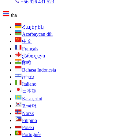
+56 926 431 523
tha
Հայերեն
Azərbaycan dili
中文
Français
ქართული
हिन्दी
Bahasa Indonesia
עברית
Italiano
日本語
Қазақ тілі
한국어
Norsk
Filipino
Polski
Português