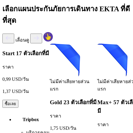
เลือกแผนประกันภัยการเดินทาง EKTA ที่ดี
ที่สุด
เลื่อนดู
Start
17 ตัวเลือกที่มี
ราคา
0,99 USD/วัน
ไม่มีค่าเสียหายส่วน
ไม่มีค่าเสียหายส่
แรก
แรก
1,37 USD/วัน
Gold
23 ตัวเลือกที่มี
Max+
57 ตัวเลื
ซื้อเลย
มี
ราคา
Tripbox
ราคา
1,75 USD/วัน
บริการคอน