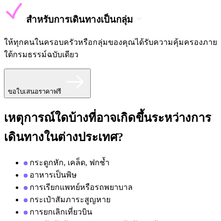
สำหรับการเดินทางเป็นกลุ่ม
ให้ทุกคนในครอบครัวหรือกลุ่มของคุณได้รับความคุ้มครองภาย
ใต้กรมธรรม์ฉบับเดียว
ขอใบเสนอราคาฟรี
เหตุการณ์ใดบ้างที่อาจเกิดขึ้นระหว่างการ
เดินทางในต่างประเทศ?
กระดูกหัก, เคล็ด, ฟกช้ำ
อาหารเป็นพิษ
การเรียกแพทย์หรือรถพยาบาล
กระเป๋าสัมภาระสูญหาย
การยกเลิกเที่ยวบิน