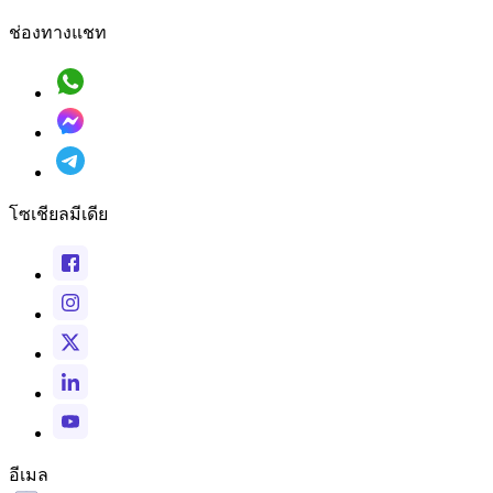
ช่องทางแชท
โซเชียลมีเดีย
อีเมล