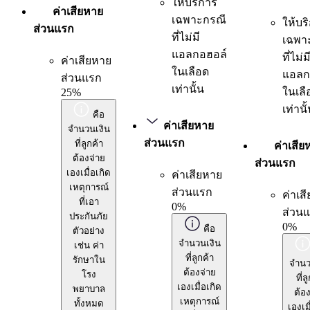
ให้บริการ
ค่าเสียหาย
เฉพาะกรณี
ให้บร
ส่วนแรก
ที่ไม่มี
เฉพา
แอลกอฮอล์
ที่ไม่ม
ค่าเสียหาย
ในเลือด
แอลก
ส่วนแรก
เท่านั้น
ในเลื
25%
เท่านั
คือ
ค่าเสียหาย
จำนวนเงิน
ส่วนแรก
ที่ลูกค้า
ค่าเสีย
ต้องจ่าย
ส่วนแรก
เองเมื่อเกิด
ค่าเสียหาย
เหตุการณ์
ส่วนแรก
ค่าเส
ที่เอา
0%
ส่วน
ประกันภัย
0%
คือ
ตัวอย่าง
จำนวนเงิน
เช่น ค่า
ที่ลูกค้า
รักษาใน
จำนว
ต้องจ่าย
โรง
ที่ล
เองเมื่อเกิด
พยาบาล
ต้อง
เหตุการณ์
ทั้งหมด
เองเมื