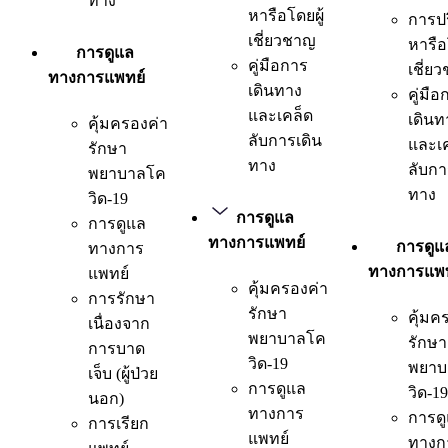
ทาง
หารือโดยผู้
การป
เชี่ยวชาญ
หารือ
การดูแล
คู่มือการ
เชี่ย
ทางการแพทย์
เดินทาง
คู่มือ
และเคล็ด
เดินท
คุ้มครองค่า
ลับการเดิน
และเ
รักษา
ทาง
ลับกา
พยาบาลโค
ทาง
วิด-19
การดูแล
การดูแล
ทางการแพทย์
การดูแ
ทางการ
ทางการแพท
แพทย์
คุ้มครองค่า
การรักษา
รักษา
คุ้มค
เนื่องจาก
พยาบาลโค
รักษา
การบาด
วิด-19
พยาบ
เจ็บ (ผู้ป่วย
การดูแล
วิด-19
นอก)
ทางการ
การด
การเรียก
แพทย์
ทางก