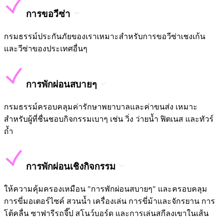
การขอวีซ่า
กรมธรรม์ประกันภัยของเราเหมาะสำหรับการขอวีซ่าเชงเก้น
และวีซ่าของประเทศอื่นๆ
การพักผ่อนสบายๆ
กรมธรรม์ครอบคลุมค่ารักษาพยาบาลและค่าขนส่ง เหมาะ
สำหรับผู้ที่ชื่นชอบกิจกรรมเบาๆ เช่น วิ่ง ว่ายน้ำ ฟิตเนส และทัวร์
ถ้ำ
การพักผ่อนเชิงกิจกรรม
ให้ความคุ้มครองเหมือน "การพักผ่อนสบายๆ" และครอบคลุม
การขี่มอเตอร์ไซค์ สวนน้ำ เครื่องเล่น การขี่ม้าและจักรยาน การ
โต้คลื่น ซาฟารีรถจี๊ป สโนว์บอร์ด และการเล่นสกีลงเขาในเส้น