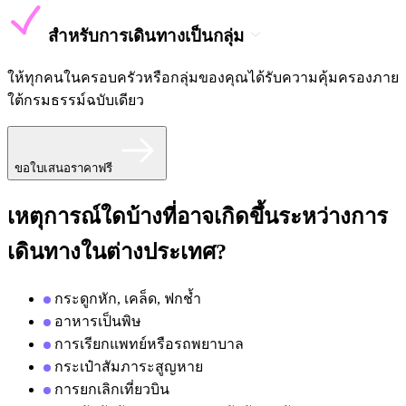
สำหรับการเดินทางเป็นกลุ่ม
ให้ทุกคนในครอบครัวหรือกลุ่มของคุณได้รับความคุ้มครองภาย
ใต้กรมธรรม์ฉบับเดียว
ขอใบเสนอราคาฟรี
เหตุการณ์ใดบ้างที่อาจเกิดขึ้นระหว่างการ
เดินทางในต่างประเทศ?
กระดูกหัก, เคล็ด, ฟกช้ำ
อาหารเป็นพิษ
การเรียกแพทย์หรือรถพยาบาล
กระเป๋าสัมภาระสูญหาย
การยกเลิกเที่ยวบิน