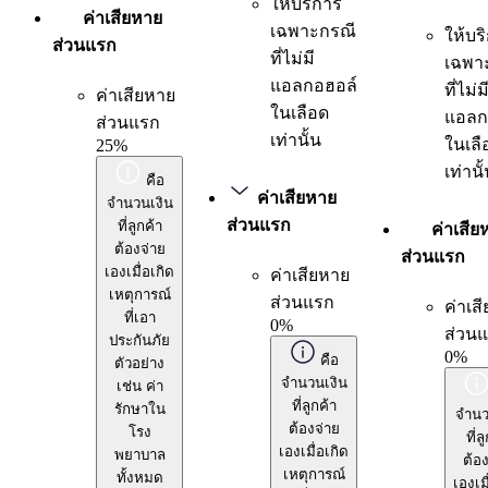
ให้บริการ
ค่าเสียหาย
เฉพาะกรณี
ให้บร
ส่วนแรก
ที่ไม่มี
เฉพา
แอลกอฮอล์
ที่ไม่ม
ค่าเสียหาย
ในเลือด
แอลก
ส่วนแรก
เท่านั้น
ในเลื
25%
เท่านั
คือ
ค่าเสียหาย
จำนวนเงิน
ส่วนแรก
ที่ลูกค้า
ค่าเสีย
ต้องจ่าย
ส่วนแรก
เองเมื่อเกิด
ค่าเสียหาย
เหตุการณ์
ส่วนแรก
ค่าเส
ที่เอา
0%
ส่วน
ประกันภัย
0%
คือ
ตัวอย่าง
จำนวนเงิน
เช่น ค่า
ที่ลูกค้า
รักษาใน
จำนว
ต้องจ่าย
โรง
ที่ล
เองเมื่อเกิด
พยาบาล
ต้อง
เหตุการณ์
ทั้งหมด
เองเมื