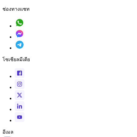
ช่องทางแชท
โซเชียลมีเดีย
อีเมล