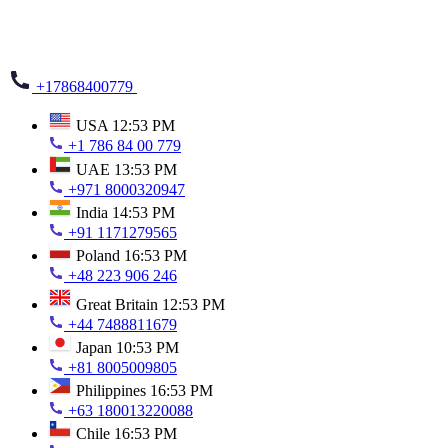
+17868400779
USA
12:53 PM
+1 786 84 00 779
UAE
13:53 PM
+971 8000320947
India
14:53 PM
+91 1171279565
Poland
16:53 PM
+48 223 906 246
Great Britain
12:53 PM
+44 7488811679
Japan
10:53 PM
+81 8005009805
Philippines
16:53 PM
+63 180013220088
Chile
16:53 PM