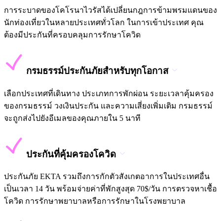
การระบาดของโคโรนาไวรัสได้เปลี่ยนกฎการข้ามพรมแดนของ
นักท่องเที่ยวในหลายประเทศทั่วโลก ในการเข้าประเทศ คุณ
ต้องมีประกันที่ครอบคลุมการรักษาโควิด
กรมธรรม์ประกันภัยสำหรับทุกโอกาส
เลือกประเทศที่เดินทาง ประเภทการพักผ่อน ระยะเวลาคุ้มครอง
ของกรมธรรม์ วงเงินประกัน และความเสี่ยงเพิ่มเติม กรมธรรม์
จะถูกส่งไปยังอีเมลของคุณภายใน 5 นาที
ประกันที่คุ้มครองโควิด
ประกันภัย EKTA รวมถึงการกักตัวสังเกตอาการในประเทศอื่น
เป็นเวลา 14 วัน พร้อมจ่ายค่าที่พักสูงสุด 70$/วัน การตรวจหาเชื้อ
โควิด การรักษาพยาบาลหรือการรักษาในโรงพยาบาล