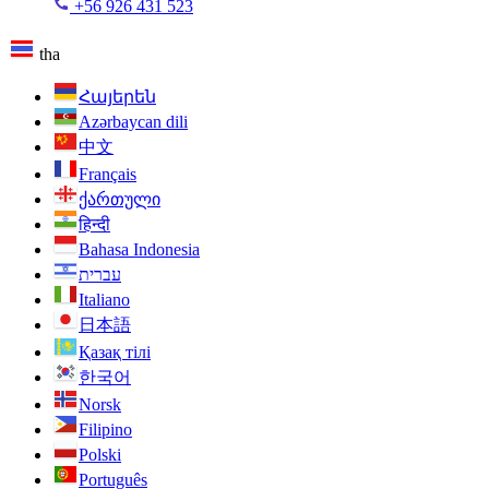
+56 926 431 523
tha
Հայերեն
Azərbaycan dili
中文
Français
ქართული
हिन्दी
Bahasa Indonesia
עברית
Italiano
日本語
Қазақ тілі
한국어
Norsk
Filipino
Polski
Português