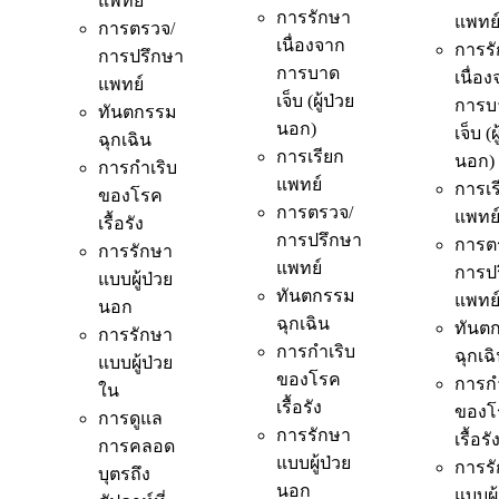
แพทย์
การรักษา
แพทย
การตรวจ/
เนื่องจาก
การร
การปรึกษา
การบาด
เนื่อ
แพทย์
เจ็บ (ผู้ป่วย
การบ
ทันตกรรม
นอก)
เจ็บ (ผ
ฉุกเฉิน
การเรียก
นอก)
การกำเริบ
แพทย์
การเร
ของโรค
การตรวจ/
แพทย
เรื้อรัง
การปรึกษา
การต
การรักษา
แพทย์
การป
แบบผู้ป่วย
ทันตกรรม
แพทย
นอก
ฉุกเฉิน
ทันต
การรักษา
การกำเริบ
ฉุกเฉ
แบบผู้ป่วย
ของโรค
การกำ
ใน
เรื้อรัง
ของโ
การดูแล
การรักษา
เรื้อรั
การคลอด
แบบผู้ป่วย
การร
บุตรถึง
นอก
แบบผู