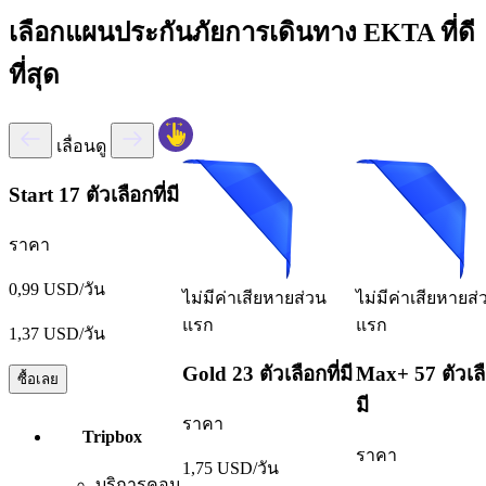
เลือกแผนประกันภัยการเดินทาง EKTA ที่ดี
ที่สุด
เลื่อนดู
Start
17 ตัวเลือกที่มี
ราคา
0,99 USD/วัน
ไม่มีค่าเสียหายส่วน
ไม่มีค่าเสียหายส่
แรก
แรก
1,37 USD/วัน
Gold
23 ตัวเลือกที่มี
Max+
57 ตัวเลื
ซื้อเลย
มี
ราคา
Tripbox
ราคา
1,75 USD/วัน
บริการคอน