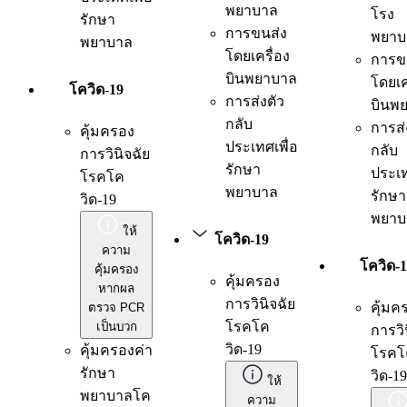
พยาบาล
โรง
รักษา
การขนส่ง
พยาบ
พยาบาล
โดยเครื่อง
การข
บินพยาบาล
โดยเค
โควิด-19
การส่งตัว
บินพ
กลับ
การส่
คุ้มครอง
ประเทศเพื่อ
กลับ
การวินิจฉัย
รักษา
ประเท
โรคโค
พยาบาล
รักษา
วิด-19
พยาบ
ให้
โควิด-19
ความ
โควิด-
คุ้มครอง
คุ้มครอง
หากผล
การวินิจฉัย
คุ้มค
ตรวจ PCR
โรคโค
เป็นบวก
การวิ
วิด-19
คุ้มครองค่า
โรคโ
รักษา
วิด-19
ให้
พยาบาลโค
ความ