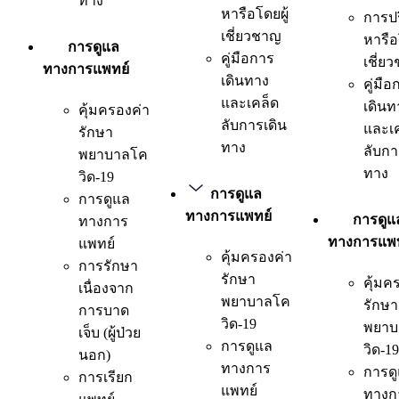
ทาง
หารือโดยผู้
การป
เชี่ยวชาญ
หารือ
การดูแล
คู่มือการ
เชี่ย
ทางการแพทย์
เดินทาง
คู่มือ
และเคล็ด
เดินท
คุ้มครองค่า
ลับการเดิน
และเ
รักษา
ทาง
ลับกา
พยาบาลโค
ทาง
วิด-19
การดูแล
การดูแล
ทางการแพทย์
การดูแ
ทางการ
ทางการแพท
แพทย์
คุ้มครองค่า
การรักษา
รักษา
คุ้มค
เนื่องจาก
พยาบาลโค
รักษา
การบาด
วิด-19
พยาบ
เจ็บ (ผู้ป่วย
การดูแล
วิด-19
นอก)
ทางการ
การด
การเรียก
แพทย์
ทางก