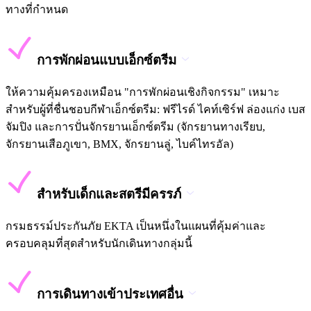
ทางที่กำหนด
การพักผ่อนแบบเอ็กซ์ตรีม
ให้ความคุ้มครองเหมือน "การพักผ่อนเชิงกิจกรรม" เหมาะ
สำหรับผู้ที่ชื่นชอบกีฬาเอ็กซ์ตรีม: ฟรีไรด์ ไคท์เซิร์ฟ ล่องแก่ง เบส
จัมปิง และการปั่นจักรยานเอ็กซ์ตรีม (จักรยานทางเรียบ,
จักรยานเสือภูเขา, BMX, จักรยานลู่, ไบค์ไทรอัล)
สำหรับเด็กและสตรีมีครรภ์
กรมธรรม์ประกันภัย EKTA เป็นหนึ่งในแผนที่คุ้มค่าและ
ครอบคลุมที่สุดสำหรับนักเดินทางกลุ่มนี้
การเดินทางเข้าประเทศอื่น