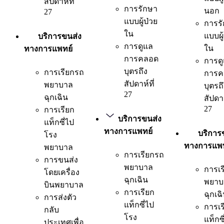
สัปดาห์ที่
การรักษา
นอก
27
แบบผู้ป่วย
การร
ใน
แบบผู
บริการขนส่ง
การดูแล
ใน
ทางการแพทย์
การคลอด
การด
บุตรถึง
การเรียกรถ
การค
สัปดาห์ที่
พยาบาล
บุตรถ
27
ฉุกเฉิน
สัปดาห
27
การเรียก
บริการขนส่ง
แท็กซี่ไป
ทางการแพทย์
บริการ
โรง
ทางการแพท
พยาบาล
การเรียกรถ
การขนส่ง
พยาบาล
การเร
โดยเครื่อง
ฉุกเฉิน
พยาบ
บินพยาบาล
การเรียก
ฉุกเฉ
การส่งตัว
แท็กซี่ไป
การเร
กลับ
โรง
แท็กซี
ประเทศเพื่อ