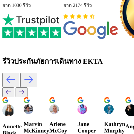
จาก 1030 รีวิว
จาก 2174 รีวิว
รีวิวประกันภัยการเดินทาง EKTA
Marvin
Arlene
Jane
Kathryn
Annette
Ang
McKinney
McCoy
Cooper
Murphy
Black