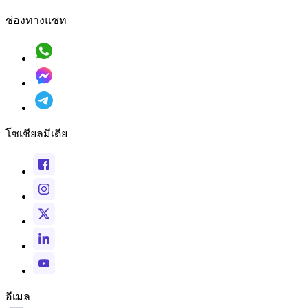
ช่องทางแชท
โซเชียลมีเดีย
อีเมล