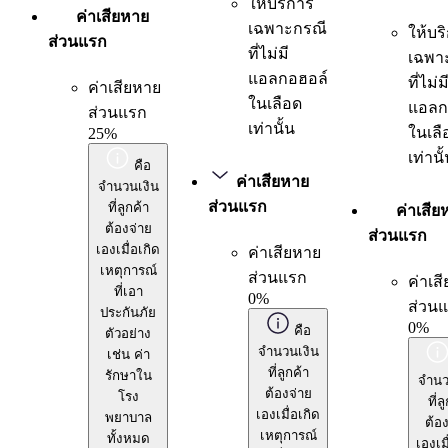
ให้บริการ
ค่าเสียหาย
เฉพาะกรณี
ให้บร
ส่วนแรก
ที่ไม่มี
เฉพา
แอลกอฮอล์
ที่ไม่ม
ค่าเสียหาย
ในเลือด
แอลก
ส่วนแรก
เท่านั้น
ในเลื
25%
เท่านั
คือ
ค่าเสียหาย
จำนวนเงิน
ส่วนแรก
ที่ลูกค้า
ค่าเสีย
ต้องจ่าย
ส่วนแรก
เองเมื่อเกิด
ค่าเสียหาย
เหตุการณ์
ส่วนแรก
ค่าเส
ที่เอา
0%
ส่วน
ประกันภัย
0%
คือ
ตัวอย่าง
จำนวนเงิน
เช่น ค่า
ที่ลูกค้า
รักษาใน
จำนว
ต้องจ่าย
โรง
ที่ล
เองเมื่อเกิด
พยาบาล
ต้อง
เหตุการณ์
ทั้งหมด
เองเมื