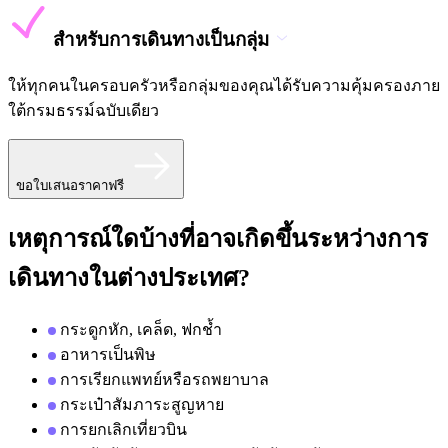
สำหรับการเดินทางเป็นกลุ่ม
ให้ทุกคนในครอบครัวหรือกลุ่มของคุณได้รับความคุ้มครองภาย
ใต้กรมธรรม์ฉบับเดียว
ขอใบเสนอราคาฟรี
เหตุการณ์ใดบ้างที่อาจเกิดขึ้นระหว่างการ
เดินทางในต่างประเทศ?
กระดูกหัก, เคล็ด, ฟกช้ำ
อาหารเป็นพิษ
การเรียกแพทย์หรือรถพยาบาล
กระเป๋าสัมภาระสูญหาย
การยกเลิกเที่ยวบิน