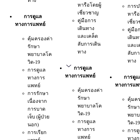
ทาง
หารือโดยผู้
การป
เชี่ยวชาญ
หารือ
การดูแล
คู่มือการ
เชี่ย
ทางการแพทย์
เดินทาง
คู่มือ
และเคล็ด
เดินท
คุ้มครองค่า
ลับการเดิน
และเ
รักษา
ทาง
ลับกา
พยาบาลโค
ทาง
วิด-19
การดูแล
การดูแล
ทางการแพทย์
การดูแ
ทางการ
ทางการแพท
แพทย์
คุ้มครองค่า
การรักษา
รักษา
คุ้มค
เนื่องจาก
พยาบาลโค
รักษา
การบาด
วิด-19
พยาบ
เจ็บ (ผู้ป่วย
การดูแล
วิด-19
นอก)
ทางการ
การด
การเรียก
แพทย์
ทางก