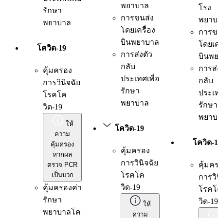
พยาบาล
โรง
รักษา
การขนส่ง
พยาบ
พยาบาล
โดยเครื่อง
การข
บินพยาบาล
โดยเค
โควิด-19
การส่งตัว
บินพ
กลับ
การส่
คุ้มครอง
ประเทศเพื่อ
กลับ
การวินิจฉัย
รักษา
ประเท
โรคโค
พยาบาล
รักษา
วิด-19
พยาบ
ให้
โควิด-19
ความ
โควิด-
คุ้มครอง
คุ้มครอง
หากผล
การวินิจฉัย
คุ้มค
ตรวจ PCR
โรคโค
เป็นบวก
การวิ
วิด-19
คุ้มครองค่า
โรคโ
รักษา
วิด-19
ให้
พยาบาลโค
ความ