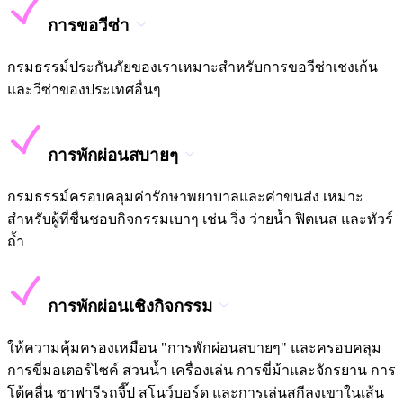
การขอวีซ่า
กรมธรรม์ประกันภัยของเราเหมาะสำหรับการขอวีซ่าเชงเก้น
และวีซ่าของประเทศอื่นๆ
การพักผ่อนสบายๆ
กรมธรรม์ครอบคลุมค่ารักษาพยาบาลและค่าขนส่ง เหมาะ
สำหรับผู้ที่ชื่นชอบกิจกรรมเบาๆ เช่น วิ่ง ว่ายน้ำ ฟิตเนส และทัวร์
ถ้ำ
การพักผ่อนเชิงกิจกรรม
ให้ความคุ้มครองเหมือน "การพักผ่อนสบายๆ" และครอบคลุม
การขี่มอเตอร์ไซค์ สวนน้ำ เครื่องเล่น การขี่ม้าและจักรยาน การ
โต้คลื่น ซาฟารีรถจี๊ป สโนว์บอร์ด และการเล่นสกีลงเขาในเส้น