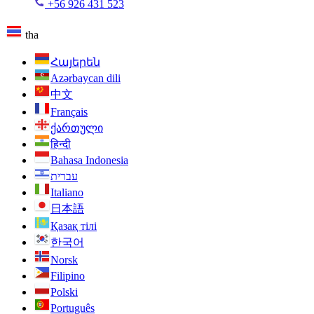
+56 926 431 523
tha
Հայերեն
Azərbaycan dili
中文
Français
ქართული
हिन्दी
Bahasa Indonesia
עברית
Italiano
日本語
Қазақ тілі
한국어
Norsk
Filipino
Polski
Português