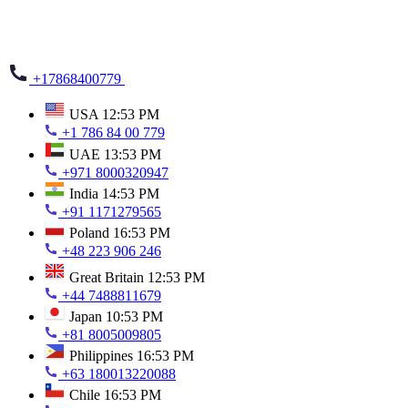
+17868400779
USA
12:53 PM
+1 786 84 00 779
UAE
13:53 PM
+971 8000320947
India
14:53 PM
+91 1171279565
Poland
16:53 PM
+48 223 906 246
Great Britain
12:53 PM
+44 7488811679
Japan
10:53 PM
+81 8005009805
Philippines
16:53 PM
+63 180013220088
Chile
16:53 PM