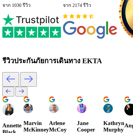
จาก 1030 รีวิว
จาก 2174 รีวิว
รีวิวประกันภัยการเดินทาง EKTA
Marvin
Arlene
Jane
Kathryn
Annette
Ang
McKinney
McCoy
Cooper
Murphy
Black