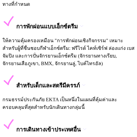
ทางที่กำหนด
การพักผ่อนแบบเอ็กซ์ตรีม
ให้ความคุ้มครองเหมือน "การพักผ่อนเชิงกิจกรรม" เหมาะ
สำหรับผู้ที่ชื่นชอบกีฬาเอ็กซ์ตรีม: ฟรีไรด์ ไคท์เซิร์ฟ ล่องแก่ง เบส
จัมปิง และการปั่นจักรยานเอ็กซ์ตรีม (จักรยานทางเรียบ,
จักรยานเสือภูเขา, BMX, จักรยานลู่, ไบค์ไทรอัล)
สำหรับเด็กและสตรีมีครรภ์
กรมธรรม์ประกันภัย EKTA เป็นหนึ่งในแผนที่คุ้มค่าและ
ครอบคลุมที่สุดสำหรับนักเดินทางกลุ่มนี้
การเดินทางเข้าประเทศอื่น