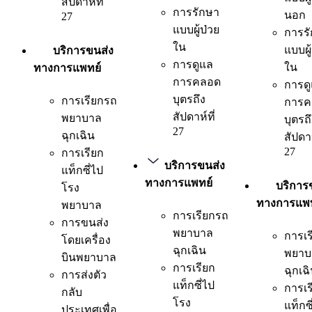
สัปดาห์ที่
การรักษา
นอก
27
แบบผู้ป่วย
การร
ใน
แบบผู
บริการขนส่ง
การดูแล
ใน
ทางการแพทย์
การคลอด
การด
บุตรถึง
การเรียกรถ
การค
สัปดาห์ที่
พยาบาล
บุตรถ
27
ฉุกเฉิน
สัปดาห
27
การเรียก
บริการขนส่ง
แท็กซี่ไป
ทางการแพทย์
บริการ
โรง
ทางการแพท
พยาบาล
การเรียกรถ
การขนส่ง
พยาบาล
การเร
โดยเครื่อง
ฉุกเฉิน
พยาบ
บินพยาบาล
การเรียก
ฉุกเฉ
การส่งตัว
แท็กซี่ไป
การเร
กลับ
โรง
แท็กซี
ประเทศเพื่อ