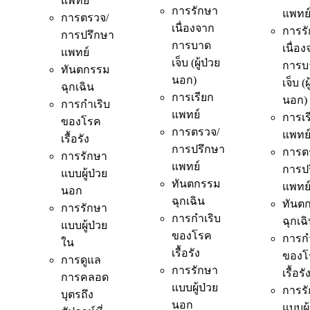
แพทย์
การรักษา
แพทย
การตรวจ/
เนื่องจาก
การร
การปรึกษา
การบาด
เนื่อ
แพทย์
เจ็บ (ผู้ป่วย
การบ
ทันตกรรม
นอก)
เจ็บ (ผ
ฉุกเฉิน
การเรียก
นอก)
การกำเริบ
แพทย์
การเร
ของโรค
การตรวจ/
แพทย
เรื้อรัง
การปรึกษา
การต
การรักษา
แพทย์
การป
แบบผู้ป่วย
ทันตกรรม
แพทย
นอก
ฉุกเฉิน
ทันต
การรักษา
การกำเริบ
ฉุกเฉ
แบบผู้ป่วย
ของโรค
การกำ
ใน
เรื้อรัง
ของโ
การดูแล
การรักษา
เรื้อรั
การคลอด
แบบผู้ป่วย
การร
บุตรถึง
นอก
แบบผู