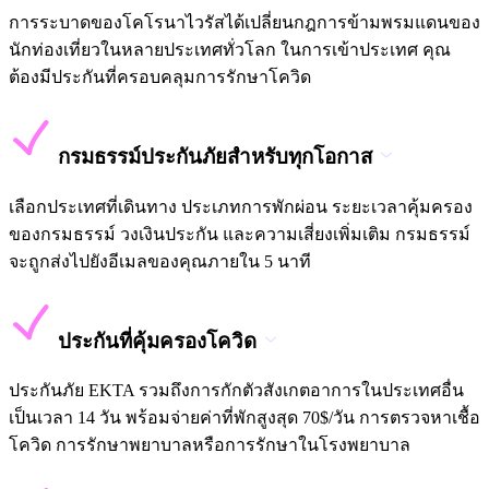
การระบาดของโคโรนาไวรัสได้เปลี่ยนกฎการข้ามพรมแดนของ
นักท่องเที่ยวในหลายประเทศทั่วโลก ในการเข้าประเทศ คุณ
ต้องมีประกันที่ครอบคลุมการรักษาโควิด
กรมธรรม์ประกันภัยสำหรับทุกโอกาส
เลือกประเทศที่เดินทาง ประเภทการพักผ่อน ระยะเวลาคุ้มครอง
ของกรมธรรม์ วงเงินประกัน และความเสี่ยงเพิ่มเติม กรมธรรม์
จะถูกส่งไปยังอีเมลของคุณภายใน 5 นาที
ประกันที่คุ้มครองโควิด
ประกันภัย EKTA รวมถึงการกักตัวสังเกตอาการในประเทศอื่น
เป็นเวลา 14 วัน พร้อมจ่ายค่าที่พักสูงสุด 70$/วัน การตรวจหาเชื้อ
โควิด การรักษาพยาบาลหรือการรักษาในโรงพยาบาล