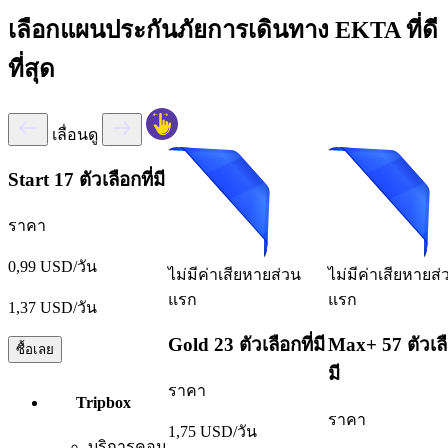
เลือกแผนประกันภัยการเดินทาง EKTA ที่ดี
ที่สุด
เลื่อนดู
Start
17 ตัวเลือกที่มี
ราคา
0,99 USD/วัน
ไม่มีค่าเสียหายส่วน
ไม่มีค่าเสียหายส่
แรก
แรก
1,37 USD/วัน
Gold
23 ตัวเลือกที่มี
Max+
57 ตัวเลื
ซื้อเลย
มี
ราคา
Tripbox
ราคา
1,75 USD/วัน
บริการคอน