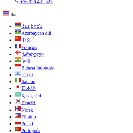
+56 926 431 523
tha
Հայերեն
Azərbaycan dili
中文
Français
ქართული
हिन्दी
Bahasa Indonesia
עברית
Italiano
日本語
Қазақ тілі
한국어
Norsk
Filipino
Polski
Português