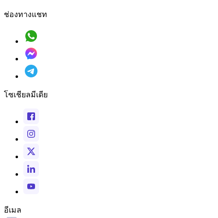
ช่องทางแชท
โซเชียลมีเดีย
อีเมล