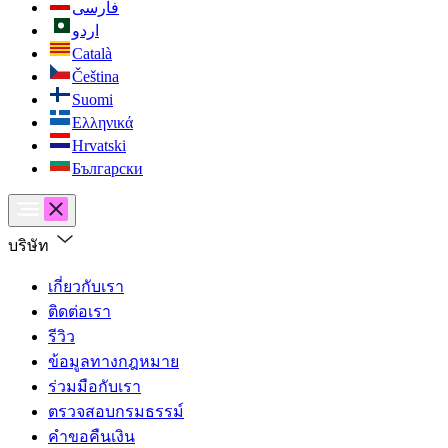
فارسی
اردو
Català
Čeština
Suomi
Ελληνικά
Hrvatski
Български
บริษัท
เกี่ยวกับเรา
ติดต่อเรา
รีวิว
ข้อมูลทางกฎหมาย
ร่วมมือกับเรา
ตรวจสอบกรมธรรม์
คำขอคืนเงิน