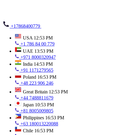
+17868400779
USA
12:53 PM
+1 786 84 00 779
UAE
13:53 PM
+971 8000320947
India
14:53 PM
+91 1171279565
Poland
16:53 PM
+48 223 906 246
Great Britain
12:53 PM
+44 7488811679
Japan
10:53 PM
+81 8005009805
Philippines
16:53 PM
+63 180013220088
Chile
16:53 PM