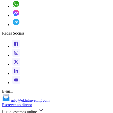
Redes Sociais
E-mail
info@ektatraveling.com
Escrever ao diretor
Ligue, estamos online