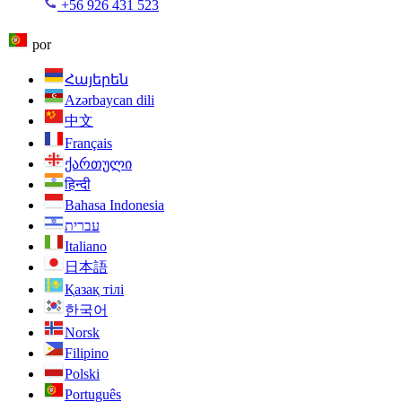
+56 926 431 523
por
Հայերեն
Azərbaycan dili
中文
Français
ქართული
हिन्दी
Bahasa Indonesia
עברית
Italiano
日本語
Қазақ тілі
한국어
Norsk
Filipino
Polski
Português