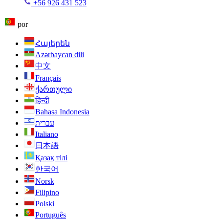
+56 926 431 523
por
Հայերեն
Azərbaycan dili
中文
Français
ქართული
हिन्दी
Bahasa Indonesia
עברית
Italiano
日本語
Қазақ тілі
한국어
Norsk
Filipino
Polski
Português