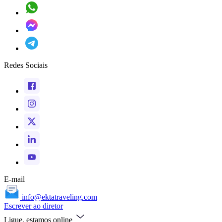
Redes Sociais
E-mail
info@ektatraveling.com
Escrever ao diretor
Ligue, estamos online