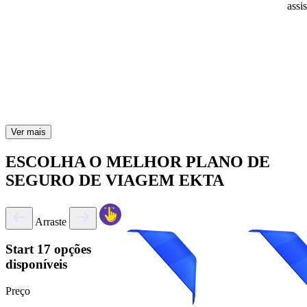
assi
Ver mais
ESCOLHA O MELHOR PLANO DE
SEGURO DE VIAGEM EKTA
Arraste
Start
17 opções
disponíveis
Preço