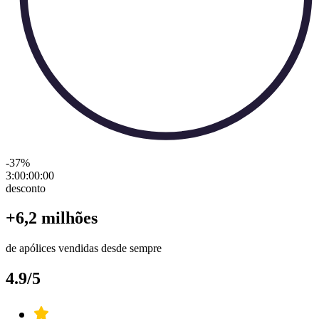
-37
%
3:00:00
:
00
desconto
+6,2 milhões
de apólices vendidas desde sempre
4.9/5