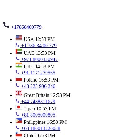
+17868400779
USA
12:53 PM
+1 786 84 00 779
UAE
13:53 PM
+971 8000320947
India
14:53 PM
+91 1171279565
Poland
16:53 PM
+48 223 906 246
Great Britain
12:53 PM
+44 7488811679
Japan
10:53 PM
+81 8005009805
Philippines
16:53 PM
+63 180013220088
Chile
16:53 PM