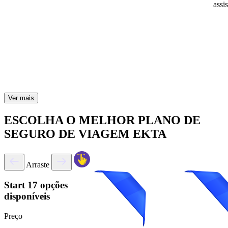
assi
Ver mais
ESCOLHA O MELHOR PLANO DE
SEGURO DE VIAGEM EKTA
Arraste
Start
17 opções
disponíveis
Preço