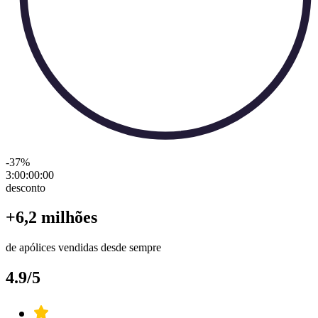
-37
%
3:00:00
:
00
desconto
+6,2 milhões
de apólices vendidas desde sempre
4.9/5