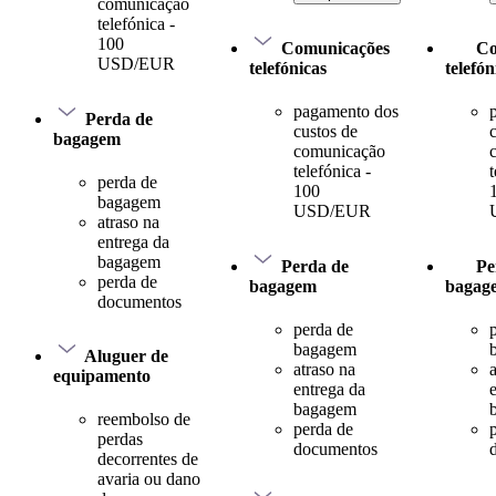
comunicação
telefónica -
100
Comunicações
Co
USD/EUR
telefónicas
telefón
pagamento dos
Perda de
custos de
bagagem
comunicação
telefónica -
t
perda de
100
bagagem
USD/EUR
atraso na
entrega da
bagagem
Perda de
Pe
perda de
bagagem
bagag
documentos
perda de
bagagem
Aluguer de
atraso na
equipamento
entrega da
bagagem
reembolso de
perda de
perdas
documentos
decorrentes de
avaria ou dano