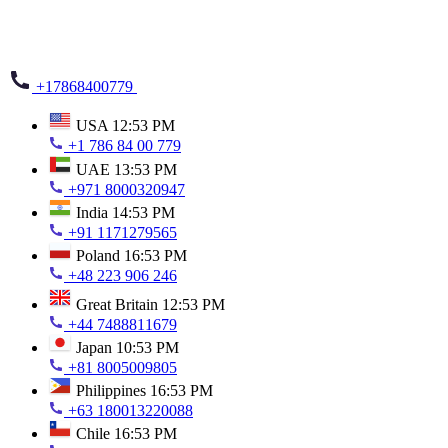
+17868400779
USA
12:53 PM
+1 786 84 00 779
UAE
13:53 PM
+971 8000320947
India
14:53 PM
+91 1171279565
Poland
16:53 PM
+48 223 906 246
Great Britain
12:53 PM
+44 7488811679
Japan
10:53 PM
+81 8005009805
Philippines
16:53 PM
+63 180013220088
Chile
16:53 PM