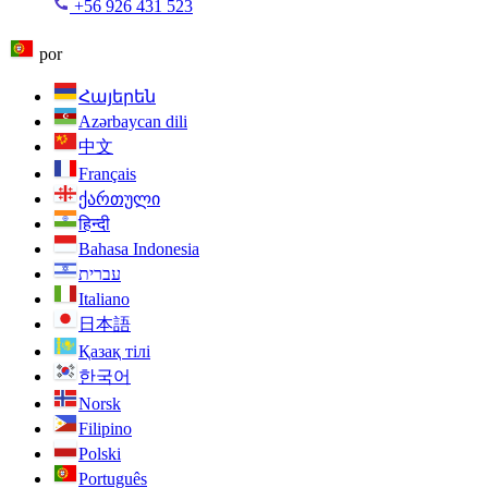
+56 926 431 523
por
Հայերեն
Azərbaycan dili
中文
Français
ქართული
हिन्दी
Bahasa Indonesia
עברית
Italiano
日本語
Қазақ тілі
한국어
Norsk
Filipino
Polski
Português