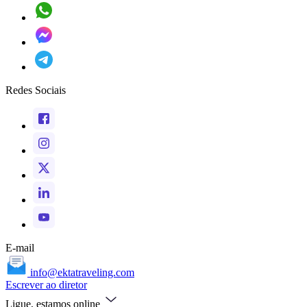
Redes Sociais
E-mail
info@ektatraveling.com
Escrever ao diretor
Ligue, estamos online