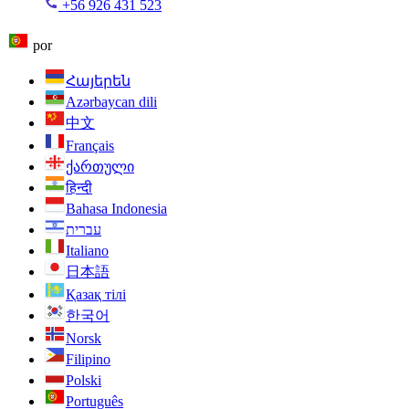
+56 926 431 523
por
Հայերեն
Azərbaycan dili
中文
Français
ქართული
हिन्दी
Bahasa Indonesia
עברית
Italiano
日本語
Қазақ тілі
한국어
Norsk
Filipino
Polski
Português