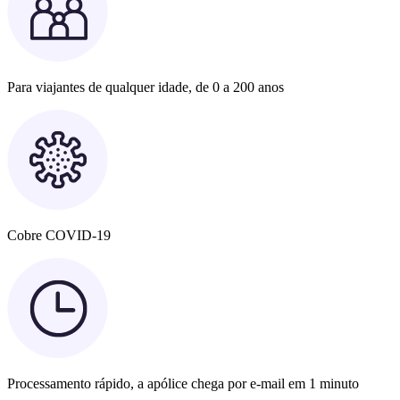
Para viajantes de qualquer idade, de 0 a 200 anos
Cobre COVID-19
Processamento rápido, a apólice chega por e-mail em 1 minuto