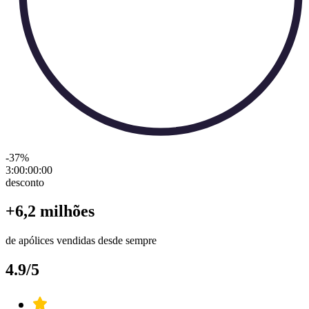
-37
%
3:00:00
:
00
desconto
+6,2 milhões
de apólices vendidas desde sempre
4.9/5