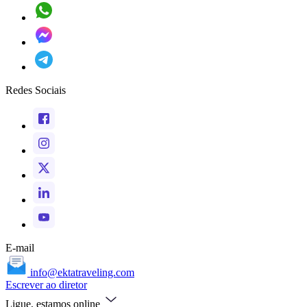
Redes Sociais
E-mail
info@ektatraveling.com
Escrever ao diretor
Ligue, estamos online