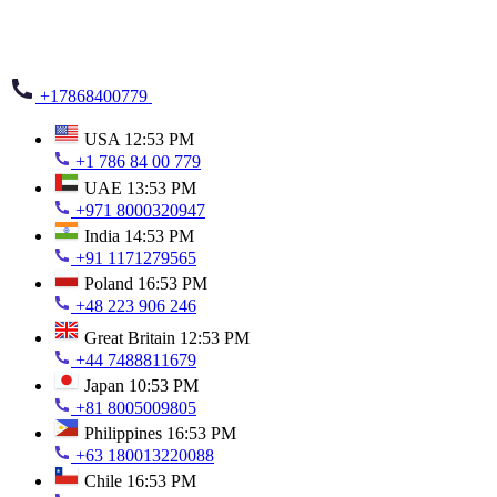
+17868400779
USA
12:53 PM
+1 786 84 00 779
UAE
13:53 PM
+971 8000320947
India
14:53 PM
+91 1171279565
Poland
16:53 PM
+48 223 906 246
Great Britain
12:53 PM
+44 7488811679
Japan
10:53 PM
+81 8005009805
Philippines
16:53 PM
+63 180013220088
Chile
16:53 PM