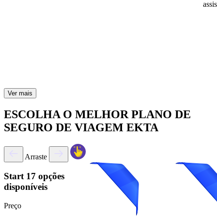
assi
Ver mais
ESCOLHA O MELHOR PLANO DE
SEGURO DE VIAGEM EKTA
Arraste
Start
17 opções
disponíveis
Preço