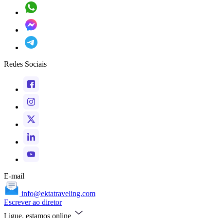
Redes Sociais
E-mail
info@ektatraveling.com
Escrever ao diretor
Ligue, estamos online