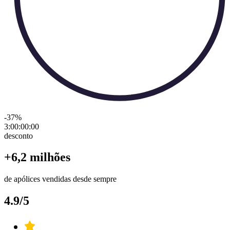
-37
%
3:00:00
:
00
desconto
+6,2 milhões
de apólices vendidas desde sempre
4.9/5