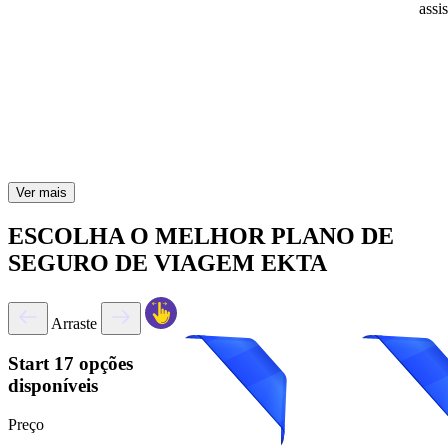
assi
Ver mais
ESCOLHA O MELHOR PLANO DE
SEGURO DE VIAGEM EKTA
Arraste
Start
17 opções
disponíveis
Preço