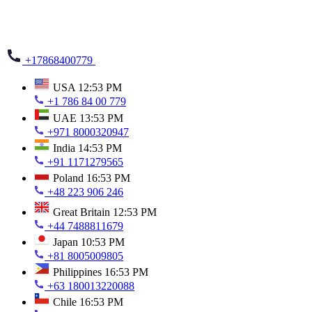
+17868400779
USA
12:53 PM
+1 786 84 00 779
UAE
13:53 PM
+971 8000320947
India
14:53 PM
+91 1171279565
Poland
16:53 PM
+48 223 906 246
Great Britain
12:53 PM
+44 7488811679
Japan
10:53 PM
+81 8005009805
Philippines
16:53 PM
+63 180013220088
Chile
16:53 PM