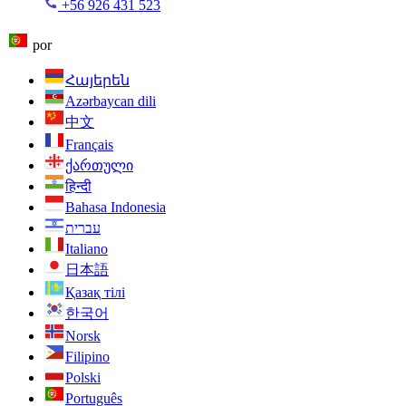
+56 926 431 523
por
Հայերեն
Azərbaycan dili
中文
Français
ქართული
हिन्दी
Bahasa Indonesia
עברית
Italiano
日本語
Қазақ тілі
한국어
Norsk
Filipino
Polski
Português