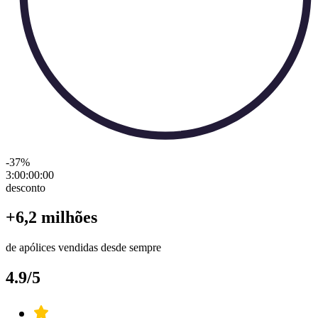
-37
%
3:00:00
:
00
desconto
+6,2 milhões
de apólices vendidas desde sempre
4.9/5