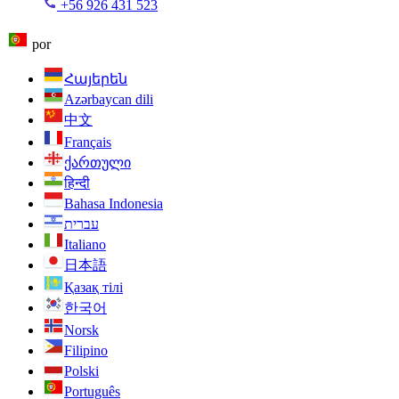
+56 926 431 523
por
Հայերեն
Azərbaycan dili
中文
Français
ქართული
हिन्दी
Bahasa Indonesia
עברית
Italiano
日本語
Қазақ тілі
한국어
Norsk
Filipino
Polski
Português