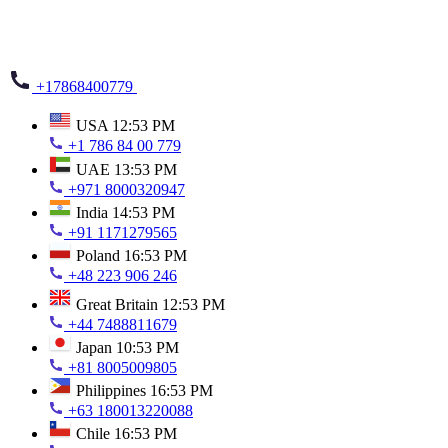
+17868400779
USA
12:53 PM
+1 786 84 00 779
UAE
13:53 PM
+971 8000320947
India
14:53 PM
+91 1171279565
Poland
16:53 PM
+48 223 906 246
Great Britain
12:53 PM
+44 7488811679
Japan
10:53 PM
+81 8005009805
Philippines
16:53 PM
+63 180013220088
Chile
16:53 PM