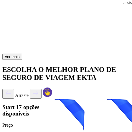
assi
Ver mais
ESCOLHA O MELHOR PLANO DE
SEGURO DE VIAGEM EKTA
Arraste
Start
17 opções
disponíveis
Preço