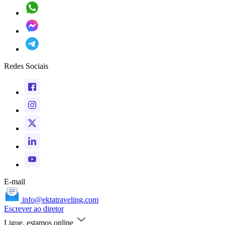
Redes Sociais
E-mail
info@ektatraveling.com
Escrever ao diretor
Ligue, estamos online