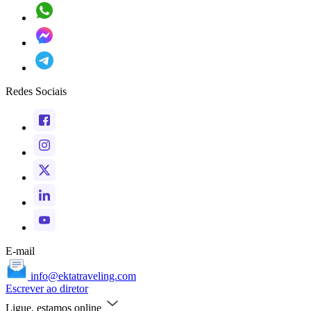
Redes Sociais
E-mail
info@ektatraveling.com
Escrever ao diretor
Ligue, estamos online