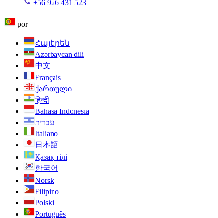
+56 926 431 523
por
Հայերեն
Azərbaycan dili
中文
Français
ქართული
हिन्दी
Bahasa Indonesia
עברית
Italiano
日本語
Қазақ тілі
한국어
Norsk
Filipino
Polski
Português