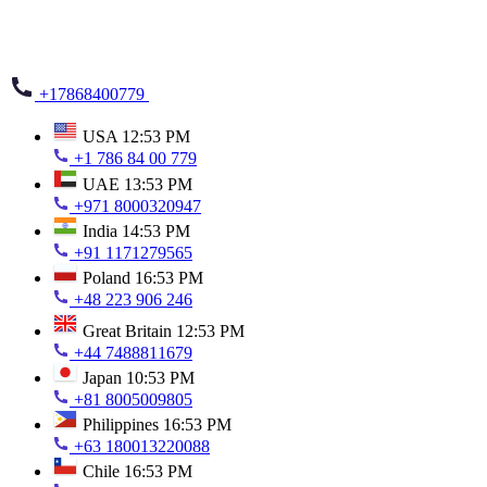
+17868400779
USA
12:53 PM
+1 786 84 00 779
UAE
13:53 PM
+971 8000320947
India
14:53 PM
+91 1171279565
Poland
16:53 PM
+48 223 906 246
Great Britain
12:53 PM
+44 7488811679
Japan
10:53 PM
+81 8005009805
Philippines
16:53 PM
+63 180013220088
Chile
16:53 PM