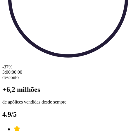
-37
%
3:00:00
:
00
desconto
+6,2 milhões
de apólices vendidas desde sempre
4.9/5