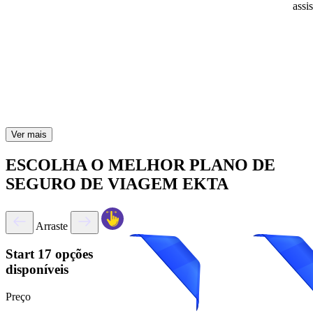
assi
Ver mais
ESCOLHA O MELHOR PLANO DE
SEGURO DE VIAGEM EKTA
Arraste
Start
17 opções
disponíveis
Preço