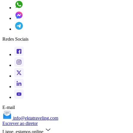
Redes Sociais
E-mail
info@ektatraveling.com
Escrever ao diretor
Ligue, estamos online