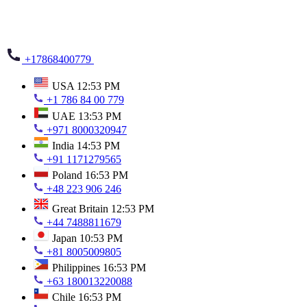
+17868400779
USA
12:53 PM
+1 786 84 00 779
UAE
13:53 PM
+971 8000320947
India
14:53 PM
+91 1171279565
Poland
16:53 PM
+48 223 906 246
Great Britain
12:53 PM
+44 7488811679
Japan
10:53 PM
+81 8005009805
Philippines
16:53 PM
+63 180013220088
Chile
16:53 PM