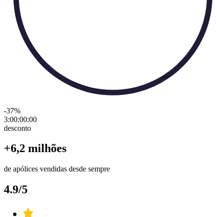
-37
%
3:00:00
:
00
desconto
+6,2 milhões
de apólices vendidas desde sempre
4.9/5