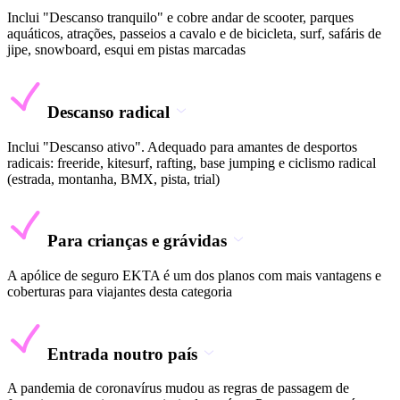
Inclui "Descanso tranquilo" e cobre andar de scooter, parques
aquáticos, atrações, passeios a cavalo e de bicicleta, surf, safáris de
jipe, snowboard, esqui em pistas marcadas
Descanso radical
Inclui "Descanso ativo". Adequado para amantes de desportos
radicais: freeride, kitesurf, rafting, base jumping e ciclismo radical
(estrada, montanha, BMX, pista, trial)
Para crianças e grávidas
A apólice de seguro EKTA é um dos planos com mais vantagens e
coberturas para viajantes desta categoria
Entrada noutro país
A pandemia de coronavírus mudou as regras de passagem de