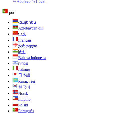
+56 926 431 523
por
Հայերեն
Azərbaycan dili
中文
Français
ქართული
हिन्दी
Bahasa Indonesia
עברית
Italiano
日本語
Қазақ тілі
한국어
Norsk
Filipino
Polski
Português