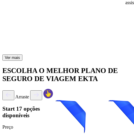
assi
Ver mais
ESCOLHA O MELHOR PLANO DE
SEGURO DE VIAGEM EKTA
Arraste
Start
17 opções
disponíveis
Preço