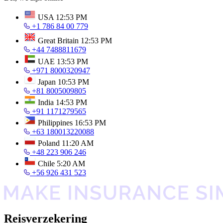
USA
12:53 PM
+1 786 84 00 779
Great Britain
12:53 PM
+44 7488811679
UAE
13:53 PM
+971 8000320947
Japan
10:53 PM
+81 8005009805
India
14:53 PM
+91 1171279565
Philippines
16:53 PM
+63 180013220088
Poland
11:20 AM
+48 223 906 246
Chile
5:20 AM
+56 926 431 523
Reisverzekering