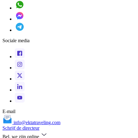
Sociale media
E-mail
info@ektatraveling.com
Schrijf de directeur
Bel, we zijn online