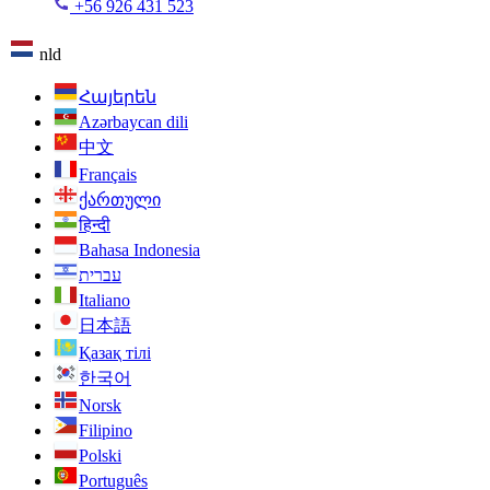
+56 926 431 523
nld
Հայերեն
Azərbaycan dili
中文
Français
ქართული
हिन्दी
Bahasa Indonesia
עברית
Italiano
日本語
Қазақ тілі
한국어
Norsk
Filipino
Polski
Português