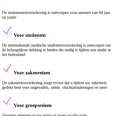
De seniorenreisverzekering is ontworpen voor mensen van 60 jaar
en ouder
Voor studenten
De internationale medische studentenverzekering is ontworpen om
de belangrijkste dekking te bieden die nodig is tijdens een studie in
het buitenland
Voor zakenreizen
De zakenreisverzekering zorgt ervoor dat u tijdens uw zakenreis
gedekt bent voor ongevallen, ziekte, vluchtannuleringen en meer
Voor groepsreizen
Verzeker iedereen in uw gezin of groep op één polis