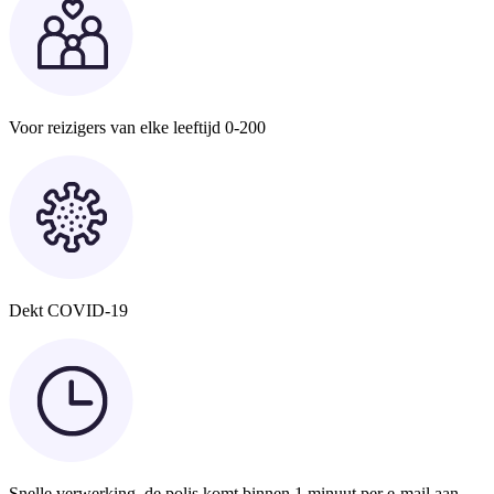
Voor reizigers van elke leeftijd 0-200
Dekt COVID-19
Snelle verwerking, de polis komt binnen 1 minuut per e-mail aan