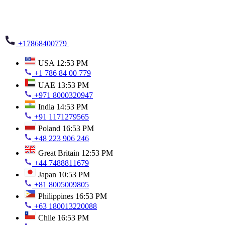
+17868400779
USA
12:53 PM
+1 786 84 00 779
UAE
13:53 PM
+971 8000320947
India
14:53 PM
+91 1171279565
Poland
16:53 PM
+48 223 906 246
Great Britain
12:53 PM
+44 7488811679
Japan
10:53 PM
+81 8005009805
Philippines
16:53 PM
+63 180013220088
Chile
16:53 PM