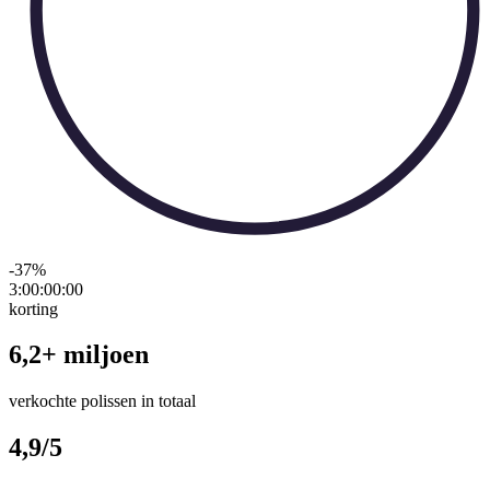
-37
%
3:00:00
:
00
korting
6,2+ miljoen
verkochte polissen in totaal
4,9/5