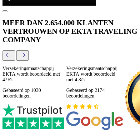
MEER DAN 2.654.000 KLANTEN
VERTROUWEN OP EKTA TRAVELING
COMPANY
Verzekeringsmaatschappij
Verzekeringsmaatschappij
ЕКТА wordt beoordeeld met
ЕКТА wordt beoordeeld
4.9/5
met 4.8/5
Gebaseerd op 1030
Gebaseerd op 2174
beoordelingen
beoordelingen