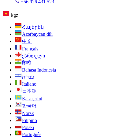
+56 926 431 523
kgz
Հայերեն
Azərbaycan dili
中文
Français
ქართული
हिन्दी
Bahasa Indonesia
עברית
Italiano
日本語
Қазақ тілі
한국어
Norsk
Filipino
Polski
Português