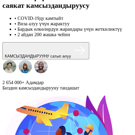
саякат камсыздандыруусу
• COVID-19ду камтыйт
• Виза алуу үчүн жарактуу
• Бардык өлкөлөрдүн жарандары үчүн жеткиликтүү
• 2 айдан 200 жашка чейин
КАМСЫЗДАНДЫРУУНУ сатып алуу
2 654 000+
Адамдар
Биздин камсыздандырууну тандашат