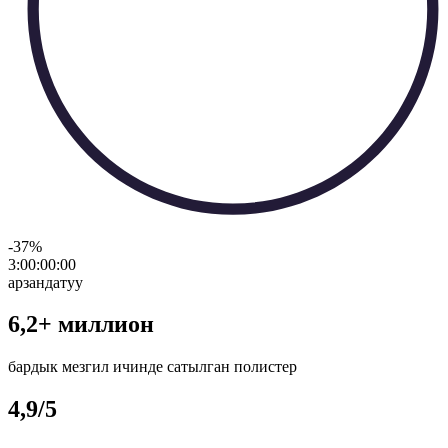
-37
%
3:00:00
:
00
арзандатуу
6,2+ миллион
бардык мезгил ичинде сатылган полистер
4,9/5