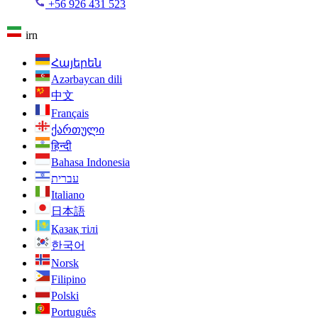
+56 926 431 523
irn
Հայերեն
Azərbaycan dili
中文
Français
ქართული
हिन्दी
Bahasa Indonesia
עברית
Italiano
日本語
Қазақ тілі
한국어
Norsk
Filipino
Polski
Português