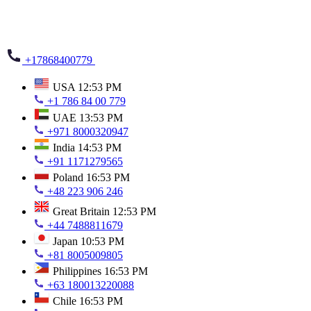
+17868400779
USA
12:53 PM
+1 786 84 00 779
UAE
13:53 PM
+971 8000320947
India
14:53 PM
+91 1171279565
Poland
16:53 PM
+48 223 906 246
Great Britain
12:53 PM
+44 7488811679
Japan
10:53 PM
+81 8005009805
Philippines
16:53 PM
+63 180013220088
Chile
16:53 PM