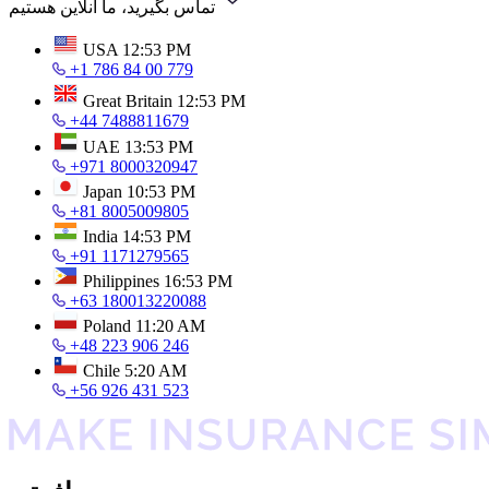
تماس بگیرید، ما آنلاین هستیم
USA
12:53 PM
+1 786 84 00 779
Great Britain
12:53 PM
+44 7488811679
UAE
13:53 PM
+971 8000320947
Japan
10:53 PM
+81 8005009805
India
14:53 PM
+91 1171279565
Philippines
16:53 PM
+63 180013220088
Poland
11:20 AM
+48 223 906 246
Chile
5:20 AM
+56 926 431 523