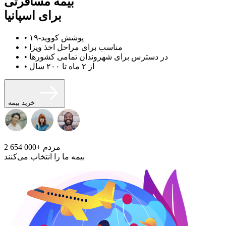
بیمه مسافرتی
برای اسپانیا
• پوشش کووید-۱۹
• مناسب برای مراحل اخذ ویزا
• در دسترس برای شهروندان تمامی کشورها
• از ۲ ماه تا ۲۰۰ سال
خرید بیمه
مردم
2 654 000+
بیمه ما را انتخاب می‌کنند