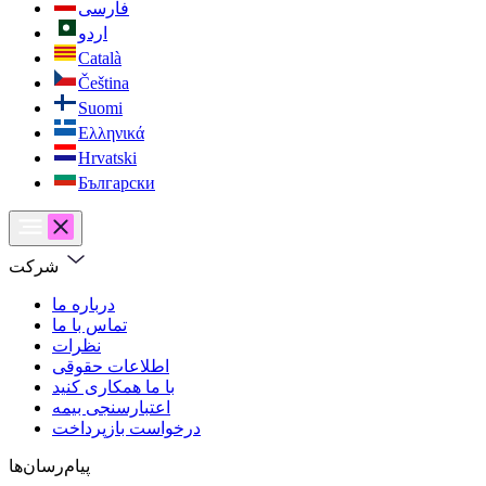
فارسی
اردو
Català
Čeština
Suomi
Ελληνικά
Hrvatski
Български
شرکت
درباره ما
تماس با ما
نظرات
اطلاعات حقوقی
با ما همکاری کنید
اعتبارسنجی بیمه
درخواست بازپرداخت
پیام‌رسان‌ها