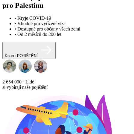
pro Palestinu
• Kryje COVID-19
• Vhodné pro vyřízení víza
• Dostupné pro občany všech zemí
• Od 2 měsíců do 200 let
Koupit POJIŠTĚNÍ
2 654 000+
Lidé
si vybírají naše pojištění