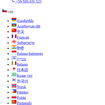
+56 926 431 523
cze
Հայերեն
Azərbaycan dili
中文
Français
ქართული
हिन्दी
Bahasa Indonesia
עברית
Italiano
日本語
Қазақ тілі
한국어
Norsk
Filipino
Polski
Português