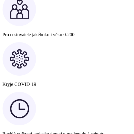
Pro cestovatele jakéhokoli věku 0-200
Kryje COVID-19
Rychlé vyřízení, pojistka dorazí e-mailem do 1 minuty