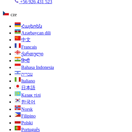
+56 926 431 523
cze
Հայերեն
Azərbaycan dili
中文
Français
ქართული
हिन्दी
Bahasa Indonesia
עברית
Italiano
日本語
Қазақ тілі
한국어
Norsk
Filipino
Polski
Português