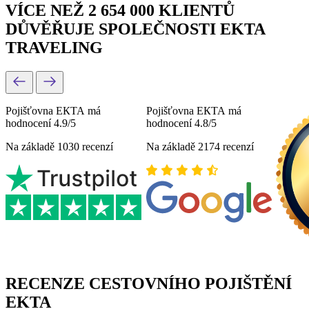
VÍCE NEŽ 2 654 000 KLIENTŮ
DŮVĚŘUJE SPOLEČNOSTI EKTA
TRAVELING
Pojišťovna ЕКТА má
Pojišťovna ЕКТА má
hodnocení 4.9/5
hodnocení 4.8/5
Na základě 1030 recenzí
Na základě 2174 recenzí
RECENZE CESTOVNÍHO POJIŠTĚNÍ
EKTA