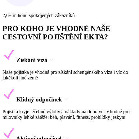
2,6+ milionu spokojených zákazníků
PRO KOHO JE VHODNÉ NAŠE
CESTOVNÍ POJIŠTĚNÍ EKTA?
Získání víza
Naše pojistka je vhodná pro získání schengenského víza i víz do
jakékoli jiné země
Klidný odpočinek
Pojistka kryje léčebné výlohy a náklady na dopravu. Vhodné pro
milovníky lehké zátěže: běh, plavání, fitness, prohlídky jeskyní
Aktivní odpočinek