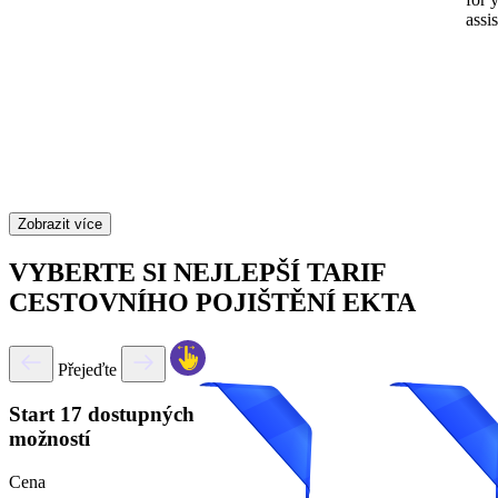
assi
Zobrazit více
VYBERTE SI NEJLEPŠÍ TARIF
CESTOVNÍHO POJIŠTĚNÍ EKTA
Přejeďte
Start
17 dostupných
možností
Cena