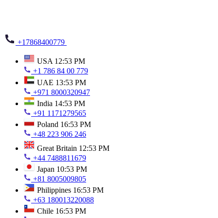
+17868400779
USA
12:53 PM
+1 786 84 00 779
UAE
13:53 PM
+971 8000320947
India
14:53 PM
+91 1171279565
Poland
16:53 PM
+48 223 906 246
Great Britain
12:53 PM
+44 7488811679
Japan
10:53 PM
+81 8005009805
Philippines
16:53 PM
+63 180013220088
Chile
16:53 PM