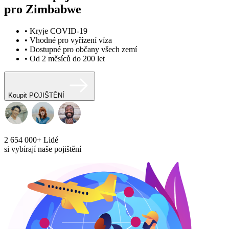
pro Zimbabwe
• Kryje COVID-19
• Vhodné pro vyřízení víza
• Dostupné pro občany všech zemí
• Od 2 měsíců do 200 let
Koupit POJIŠTĚNÍ
2 654 000+
Lidé
si vybírají naše pojištění