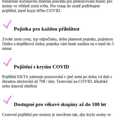
Pandemie koronaviru změnila pravidla pro překračování hranic pro
turisty ve většině zemí světa. Pro vstup do země potřebujete
pojištění, které kryje léčbu COVID.
Pojistka pro každou příležitost
Zvolte zemi cesty, typ odpočinku, dobu platnosti pojistky, pojistnou
částku a doplňková rizika; pojistka vám bude zaslána na e-mail do 5
minut
Pojištění s krytím COVID
Pojištění EKTA zahrnuje pozorování v jiné zemi po dobu 14 dnů s
úhradou ubytování až 70$ / den. Testování na COVID, lékařské
nebo ústavní ošetření
Dostupné pro věkové skupiny až do 100 let
Cestovní pojištění pro seniory je navrženo tak, aby krylo osoby ve