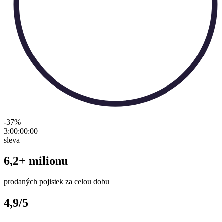
-37
%
3:00:00
:
00
sleva
6,2+ milionu
prodaných pojistek za celou dobu
4,9/5