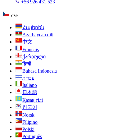
+56 926 431 523
cze
Հայերեն
Azərbaycan dili
中文
Français
ქართული
हिन्दी
Bahasa Indonesia
עברית
Italiano
日本語
Қазақ тілі
한국어
Norsk
Filipino
Polski
Português