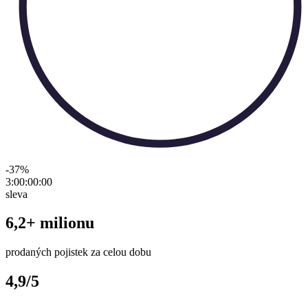
-37
%
3:00:00
:
00
sleva
6,2+ milionu
prodaných pojistek za celou dobu
4,9/5