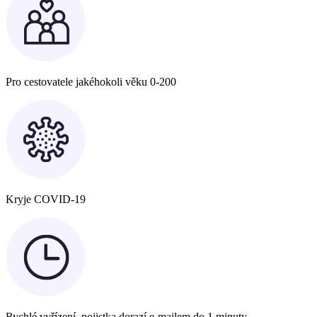
Pro cestovatele jakéhokoli věku 0-200
Kryje COVID-19
Rychlé vyřízení, pojistka dorazí e-mailem do 1 minuty