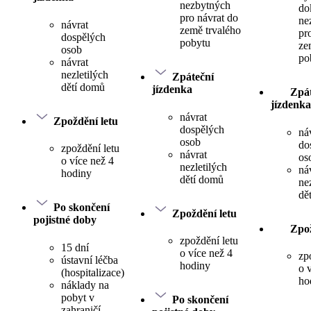
nezbytných
do
pro návrat do
ne
návrat
země trvalého
pr
dospělých
pobytu
ze
osob
po
návrat
nezletilých
Zpáteční
dětí domů
jízdenka
Zpát
jízdenka
návrat
Zpoždění letu
dospělých
ná
osob
do
zpoždění letu
návrat
os
o více než 4
nezletilých
ná
hodiny
dětí domů
ne
dě
Po skončení
Zpoždění letu
pojistné doby
Zpož
zpoždění letu
15 dní
o více než 4
zp
ústavní léčba
hodiny
o 
(hospitalizace)
ho
náklady na
pobyt v
Po skončení
zahraničí