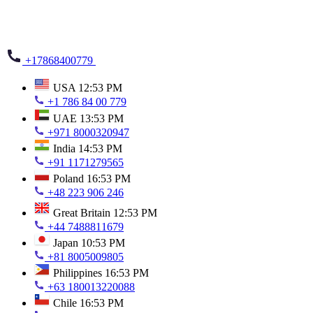
+17868400779
USA
12:53 PM
+1 786 84 00 779
UAE
13:53 PM
+971 8000320947
India
14:53 PM
+91 1171279565
Poland
16:53 PM
+48 223 906 246
Great Britain
12:53 PM
+44 7488811679
Japan
10:53 PM
+81 8005009805
Philippines
16:53 PM
+63 180013220088
Chile
16:53 PM