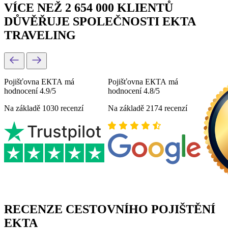
VÍCE NEŽ 2 654 000 KLIENTŮ
DŮVĚŘUJE SPOLEČNOSTI EKTA
TRAVELING
Pojišťovna ЕКТА má
Pojišťovna ЕКТА má
hodnocení 4.9/5
hodnocení 4.8/5
Na základě 1030 recenzí
Na základě 2174 recenzí
RECENZE CESTOVNÍHO POJIŠTĚNÍ
EKTA