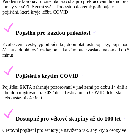
Pandemie koronaviru změnila pravidla pro překračování hranic pro
turisty ve většině zemí světa. Pro vstup do země potřebujete
pojištění, které kryje léčbu COVID.
Pojistka pro každou příležitost
Zvolte zemi cesty, typ odpočinku, dobu platnosti pojistky, pojistnou
částku a doplňková rizika; pojistka vám bude zaslána na e-mail do 5
minut
Pojištění s krytím COVID
Pojištění EKTA zahrnuje pozorování v jiné zemi po dobu 14 dnů s
úhradou ubytování až 70$ / den. Testování na COVID, lékařské
nebo ústavní ošetření
Dostupné pro věkové skupiny až do 100 let
Cestovní pojištění pro seniory je navrženo tak, aby krylo osoby ve