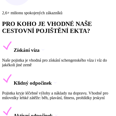
2,6+ milionu spokojených zákazníků
PRO KOHO JE VHODNÉ NAŠE
CESTOVNÍ POJIŠTĚNÍ EKTA?
Získání víza
Naše pojistka je vhodná pro získání schengenského víza i víz do
jakékoli jiné země
Klidný odpočinek
Pojistka kryje léčebné výlohy a náklady na dopravu. Vhodné pro
milovníky lehké zátěže: běh, plavání, fitness, prohlídky jeskyní
Aktivní odpočinek