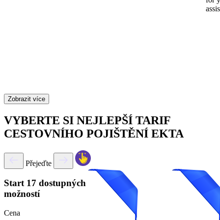
assi
Zobrazit více
VYBERTE SI NEJLEPŠÍ TARIF
CESTOVNÍHO POJIŠTĚNÍ EKTA
Přejeďte
Start
17 dostupných
možností
Cena