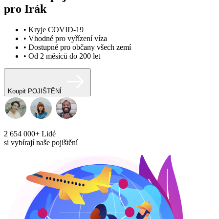
pro Irák
• Kryje COVID-19
• Vhodné pro vyřízení víza
• Dostupné pro občany všech zemí
• Od 2 měsíců do 200 let
Koupit POJIŠTĚNÍ
2 654 000+
Lidé
si vybírají naše pojištění