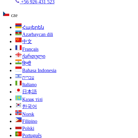
+56 926 431 523
cze
Հայերեն
Azərbaycan dili
中文
Français
ქართული
हिन्दी
Bahasa Indonesia
עברית
Italiano
日本語
Қазақ тілі
한국어
Norsk
Filipino
Polski
Português