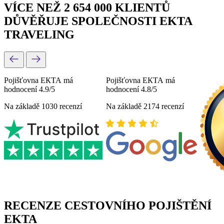
VÍCE NEŽ 2 654 000 KLIENTŮ
DŮVĚŘUJE SPOLEČNOSTI EKTA
TRAVELING
Pojišťovna ЕКТА má
Pojišťovna ЕКТА má
hodnocení 4.9/5
hodnocení 4.8/5
Na základě 1030 recenzí
Na základě 2174 recenzí
RECENZE CESTOVNÍHO POJIŠTĚNÍ
EKTA