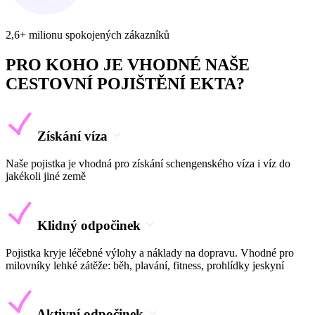
2,6+ milionu spokojených zákazníků
PRO KOHO JE VHODNÉ NAŠE
CESTOVNÍ POJIŠTĚNÍ EKTA?
Získání víza
Naše pojistka je vhodná pro získání schengenského víza i víz do
jakékoli jiné země
Klidný odpočinek
Pojistka kryje léčebné výlohy a náklady na dopravu. Vhodné pro
milovníky lehké zátěže: běh, plavání, fitness, prohlídky jeskyní
Aktivní odpočinek