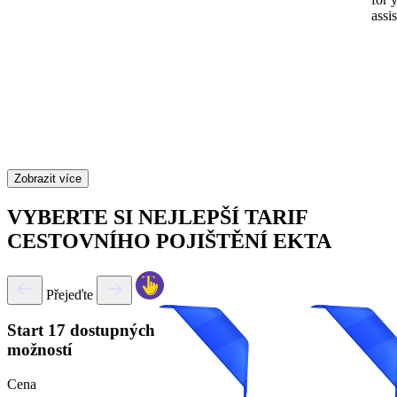
assi
Zobrazit více
VYBERTE SI NEJLEPŠÍ TARIF
CESTOVNÍHO POJIŠTĚNÍ EKTA
Přejeďte
Start
17 dostupných
možností
Cena