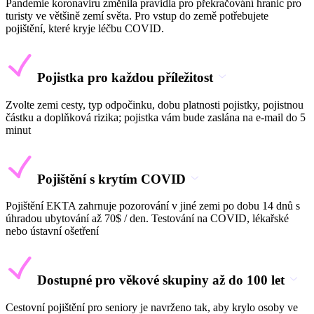
Pandemie koronaviru změnila pravidla pro překračování hranic pro
turisty ve většině zemí světa. Pro vstup do země potřebujete
pojištění, které kryje léčbu COVID.
Pojistka pro každou příležitost
Zvolte zemi cesty, typ odpočinku, dobu platnosti pojistky, pojistnou
částku a doplňková rizika; pojistka vám bude zaslána na e-mail do 5
minut
Pojištění s krytím COVID
Pojištění EKTA zahrnuje pozorování v jiné zemi po dobu 14 dnů s
úhradou ubytování až 70$ / den. Testování na COVID, lékařské
nebo ústavní ošetření
Dostupné pro věkové skupiny až do 100 let
Cestovní pojištění pro seniory je navrženo tak, aby krylo osoby ve