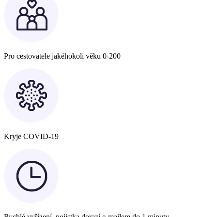
Pro cestovatele jakéhokoli věku 0-200
Kryje COVID-19
Rychlé vyřízení, pojistka dorazí e-mailem do 1 minuty