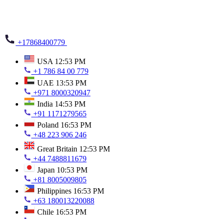
+17868400779
USA
12:53 PM
+1 786 84 00 779
UAE
13:53 PM
+971 8000320947
India
14:53 PM
+91 1171279565
Poland
16:53 PM
+48 223 906 246
Great Britain
12:53 PM
+44 7488811679
Japan
10:53 PM
+81 8005009805
Philippines
16:53 PM
+63 180013220088
Chile
16:53 PM