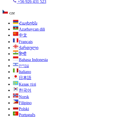
+56 926 431 523
cze
Հայերեն
Azərbaycan dili
中文
Français
ქართული
हिन्दी
Bahasa Indonesia
עברית
Italiano
日本語
Қазақ тілі
한국어
Norsk
Filipino
Polski
Português