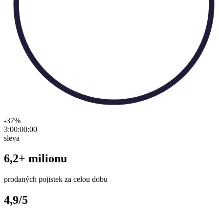
-37
%
3:00:00
:
00
sleva
6,2+ milionu
prodaných pojistek za celou dobu
4,9/5