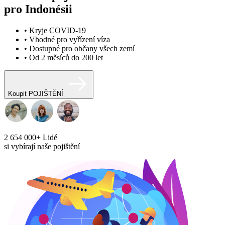
pro Indonésii
• Kryje COVID-19
• Vhodné pro vyřízení víza
• Dostupné pro občany všech zemí
• Od 2 měsíců do 200 let
Koupit POJIŠTĚNÍ
2 654 000+
Lidé
si vybírají naše pojištění