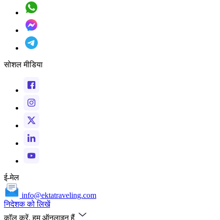
सोशल मीडिया
ई-मेल
info@ektatraveling.com
निदेशक को लिखें
कॉल करें, हम ऑनलाइन हैं