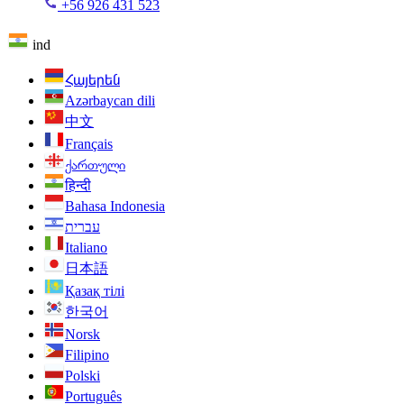
+56 926 431 523
ind
Հայերեն
Azərbaycan dili
中文
Français
ქართული
हिन्दी
Bahasa Indonesia
עברית
Italiano
日本語
Қазақ тілі
한국어
Norsk
Filipino
Polski
Português