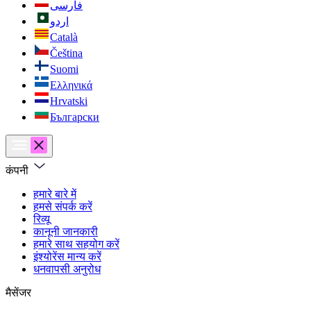
فارسی
اردو
Català
Čeština
Suomi
Ελληνικά
Hrvatski
Български
कंपनी
हमारे बारे में
हमसे संपर्क करें
रिव्यू
कानूनी जानकारी
हमारे साथ सहयोग करें
इंश्योरेंस मान्य करें
धनवापसी अनुरोध
मैसेंजर