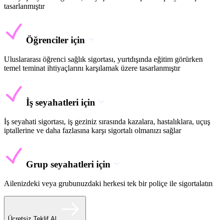
tasarlanmıştır
Öğrenciler için
Uluslararası öğrenci sağlık sigortası, yurtdışında eğitim görürken
temel teminat ihtiyaçlarını karşılamak üzere tasarlanmıştır
İş seyahatleri için
İş seyahati sigortası, iş geziniz sırasında kazalara, hastalıklara, uçuş
iptallerine ve daha fazlasına karşı sigortalı olmanızı sağlar
Grup seyahatleri için
Ailenizdeki veya grubunuzdaki herkesi tek bir poliçe ile sigortalatın
Ücretsiz Teklif Al