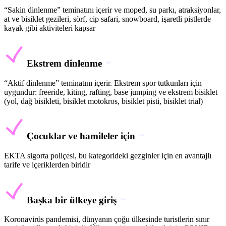
“Sakin dinlenme” teminatını içerir ve moped, su parkı, atraksiyonlar,
at ve bisiklet gezileri, sörf, cip safari, snowboard, işaretli pistlerde
kayak gibi aktiviteleri kapsar
Ekstrem dinlenme
“Aktif dinlenme” teminatını içerir. Ekstrem spor tutkunları için
uygundur: freeride, kiting, rafting, base jumping ve ekstrem bisiklet
(yol, dağ bisikleti, bisiklet motokros, bisiklet pisti, bisiklet trial)
Çocuklar ve hamileler için
EKTA sigorta poliçesi, bu kategorideki gezginler için en avantajlı
tarife ve içeriklerden biridir
Başka bir ülkeye giriş
Koronavirüs pandemisi, dünyanın çoğu ülkesinde turistlerin sınır