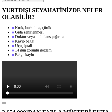
YURTDIŞI SEYAHATİNİZDE NELER
OLABİLİR?
Kırık, burkulma, çürük
Gıda zehirlenmesi
Doktor veya ambulans çağırma
Kayıp bagaj
Uçuş iptali
14 gün zorunlu gözlem
Belge kaybı