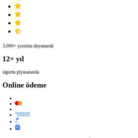
3.000+ yoruma dayanarak
12+ yıl
sigorta piyasasında
Online ödeme