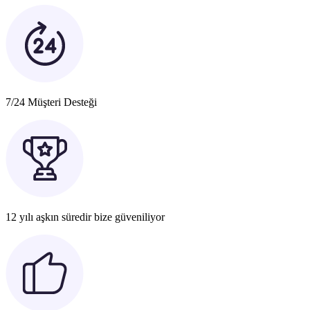
7/24 Müşteri Desteği
12 yılı aşkın süredir bize güveniliyor