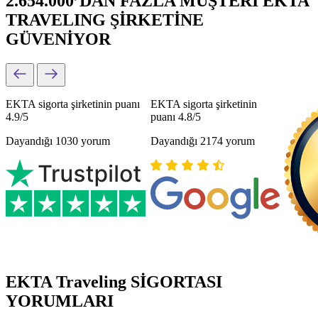
2.654.000’DAN FAZLA MÜŞTERİ EKTA
TRAVELING ŞİRKETİNE
GÜVENİYOR
EKTA sigorta şirketinin puanı
EKTA sigorta şirketinin
4.9/5
puanı 4.8/5
Dayandığı 1030 yorum
Dayandığı 2174 yorum
EKTA Traveling SİGORTASI
YORUMLARI