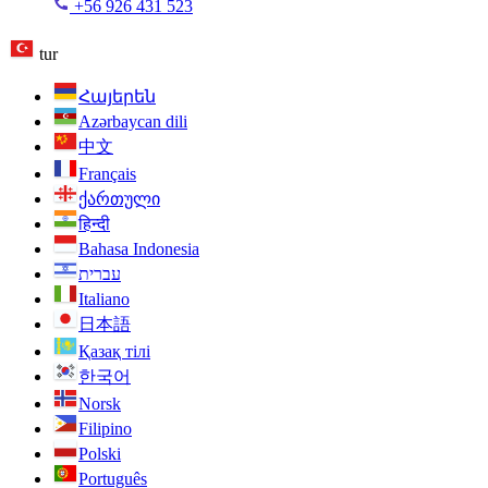
+56 926 431 523
tur
Հայերեն
Azərbaycan dili
中文
Français
ქართული
हिन्दी
Bahasa Indonesia
עברית
Italiano
日本語
Қазақ тілі
한국어
Norsk
Filipino
Polski
Português