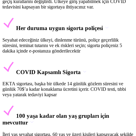
geçiş kurallarını değiştirdi. Ülkeye giriş yapabilmek için COVID
tedavisini kapsayan bir sigortaya ihtiyacınız var.
Her duruma uygun sigorta poliçesi
Seyahat edeceğiniz ülkeyi, dinlenme türünü, poliçe geçerlilik
süresini, teminat tutarını ve ek riskleri seçin; sigorta poliçeniz 5
dakika içinde e-postanıza gönderilecektir
COVID Kapsamlı Sigorta
EKTA sigortası, başka bir ülkede 14 günlük gözlem süresini ve
günlük 70$’a kadar konaklama ücretini içerir. COVID testi, tıbbi
veya yatarak tedaviyi kapsar
100 yaşa kadar olan yaş grupları için
mevcuttur
İleri yaş seyahat sigortası, 60 yaş ve üzeri kişileri kapsayacak şekilde