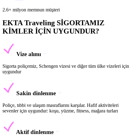
2.6+ milyon memnun müşteri
EKTA Traveling SİGORTAMIZ
KİMLER İÇİN UYGUNDUR?
Vize alımı
Sigorta poliçemiz, Schengen vizesi ve diğer tüm ülke vizeleri için
uygundur
Sakin dinlenme
Poliçe, tıbbi ve ulaşım masraflarını karşılar. Hafif aktiviteleri
sevenler için uygundur: koşu, yüzme, fitness, mağara turları
Aktif dinlenme