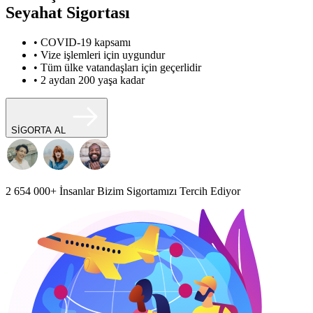
Seyahat Sigortası
• COVID-19 kapsamı
• Vize işlemleri için uygundur
• Tüm ülke vatandaşları için geçerlidir
• 2 aydan 200 yaşa kadar
SİGORTA AL
2 654 000+
İnsanlar Bizim Sigortamızı Tercih Ediyor