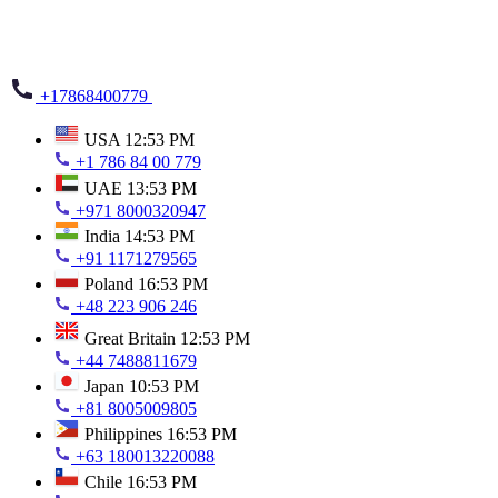
+17868400779
USA
12:53 PM
+1 786 84 00 779
UAE
13:53 PM
+971 8000320947
India
14:53 PM
+91 1171279565
Poland
16:53 PM
+48 223 906 246
Great Britain
12:53 PM
+44 7488811679
Japan
10:53 PM
+81 8005009805
Philippines
16:53 PM
+63 180013220088
Chile
16:53 PM