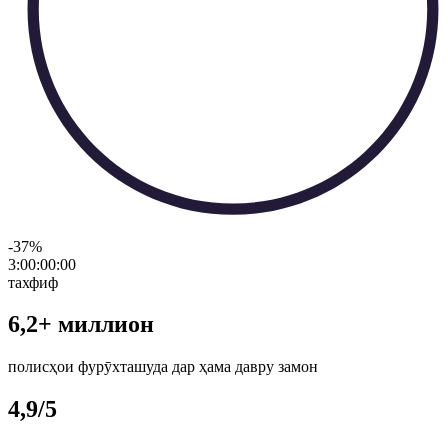
-37
%
3:00:00
:
00
тахфиф
6,2+ миллион
полисҳои фурӯхташуда дар ҳама давру замон
4,9/5