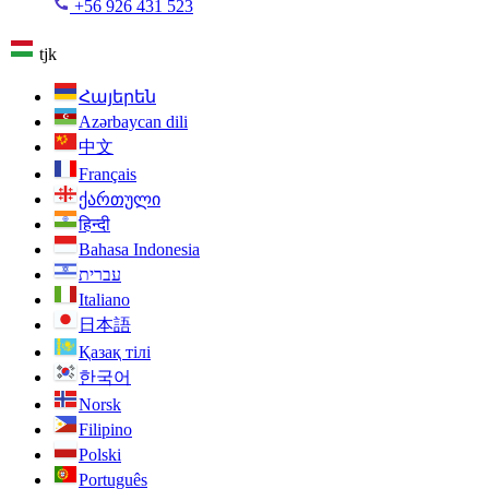
+56 926 431 523
tjk
Հայերեն
Azərbaycan dili
中文
Français
ქართული
हिन्दी
Bahasa Indonesia
עברית
Italiano
日本語
Қазақ тілі
한국어
Norsk
Filipino
Polski
Português