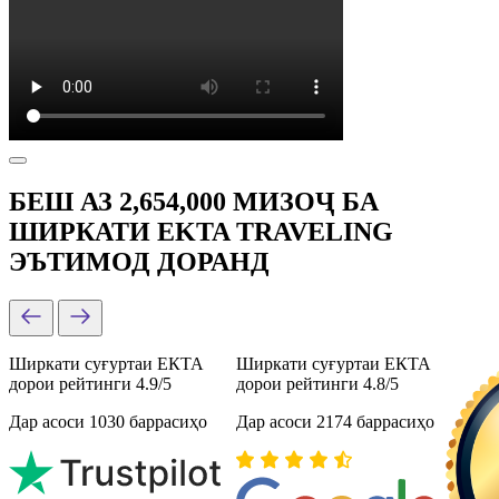
БЕШ АЗ 2,654,000 МИЗОҶ БА
ШИРКАТИ EKTA TRAVELING
ЭЪТИМОД ДОРАНД
Ширкати суғуртаи ЕКТА
Ширкати суғуртаи ЕКТА
дорои рейтинги 4.9/5
дорои рейтинги 4.8/5
Дар асоси 1030 баррасиҳо
Дар асоси 2174 баррасиҳо