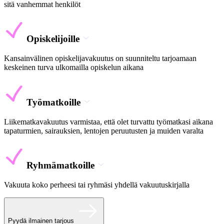
sitä vanhemmat henkilöt
Opiskelijoille
Kansainvälinen opiskelijavakuutus on suunniteltu tarjoamaan
keskeinen turva ulkomailla opiskelun aikana
Työmatkoille
Liikematkavakuutus varmistaa, että olet turvattu työmatkasi aikana
tapaturmien, sairauksien, lentojen peruutusten ja muiden varalta
Ryhmämatkoille
Vakuuta koko perheesi tai ryhmäsi yhdellä vakuutuskirjalla
Pyydä ilmainen tarjous