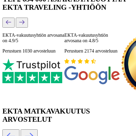
EKTA TRAVELING -YHTIÖÖN
ЕКТА-vakuutusyhtiön arvosana
ЕКТА-vakuutusyhtiön
on 4.9/5
arvosana on 4.8/5
Perustuen 1030 arvosteluun
Perustuen 2174 arvosteluun
EKTA MATKAVAKUUTUS
ARVOSTELUT