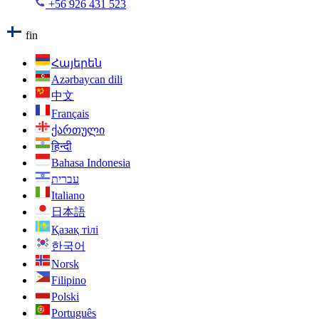
+56 926 431 523
fin
Հայերեն
Azərbaycan dili
中文
Français
ქართული
हिन्दी
Bahasa Indonesia
עברית
Italiano
日本語
Қазақ тілі
한국어
Norsk
Filipino
Polski
Português