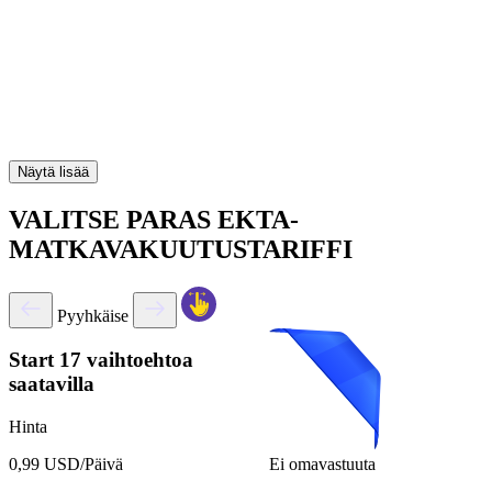
Näytä lisää
VALITSE PARAS EKTA-
MATKAVAKUUTUSTARIFFI
Pyyhkäise
Start
17 vaihtoehtoa
saatavilla
Hinta
Ei omavastuuta
0,99 USD/Päivä