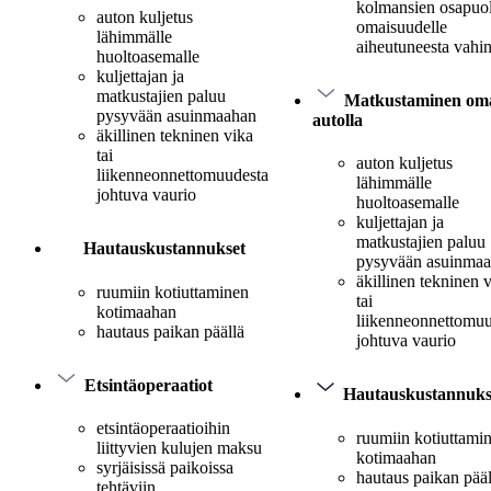
kolmansien osapuo
auton kuljetus
omaisuudelle
lähimmälle
aiheutuneesta vahi
huoltoasemalle
kuljettajan ja
matkustajien paluu
Matkustaminen oma
pysyvään asuinmaahan
autolla
äkillinen tekninen vika
tai
auton kuljetus
liikenneonnettomuudesta
lähimmälle
johtuva vaurio
huoltoasemalle
kuljettajan ja
matkustajien paluu
Hautauskustannukset
pysyvään asuinma
äkillinen tekninen 
ruumiin kotiuttaminen
tai
kotimaahan
liikenneonnettomuu
hautaus paikan päällä
johtuva vaurio
Etsintäoperaatiot
Hautauskustannuks
etsintäoperaatioihin
ruumiin kotiuttami
liittyvien kulujen maksu
kotimaahan
syrjäisissä paikoissa
hautaus paikan pääl
tehtäviin