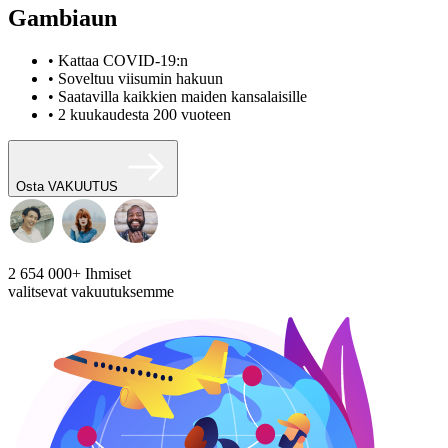
Gambiaun
• Kattaa COVID-19:n
• Soveltuu viisumin hakuun
• Saatavilla kaikkien maiden kansalaisille
• 2 kuukaudesta 200 vuoteen
Osta VAKUUTUS
2 654 000+
Ihmiset
valitsevat vakuutuksemme