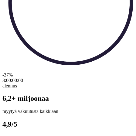
-37
%
3:00:00
:
00
alennus
6,2+ miljoonaa
myytyä vakuutusta kaikkiaan
4,9/5