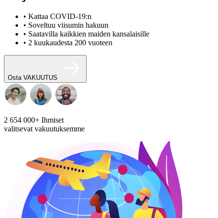
• Kattaa COVID-19:n
• Soveltuu viisumin hakuun
• Saatavilla kaikkien maiden kansalaisille
• 2 kuukaudesta 200 vuoteen
Osta VAKUUTUS
2 654 000+
Ihmiset
valitsevat vakuutuksemme