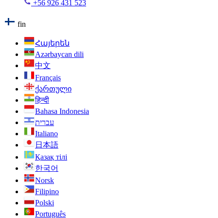
+56 926 431 523
fin
Հայերեն
Azərbaycan dili
中文
Français
ქართული
हिन्दी
Bahasa Indonesia
עברית
Italiano
日本語
Қазақ тілі
한국어
Norsk
Filipino
Polski
Português