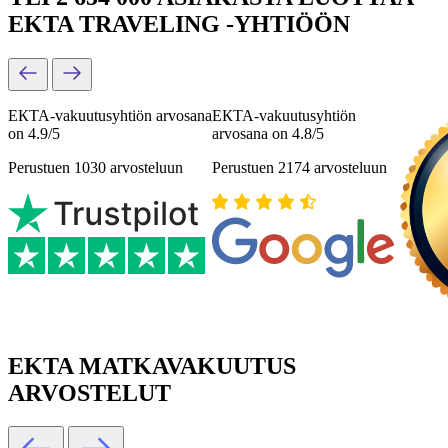
EKTA TRAVELING -YHTIÖÖN
ЕКТА-vakuutusyhtiön arvosana
ЕКТА-vakuutusyhtiön
on 4.9/5
arvosana on 4.8/5
Perustuen 1030 arvosteluun
Perustuen 2174 arvosteluun
EKTA MATKAVAKUUTUS
ARVOSTELUT