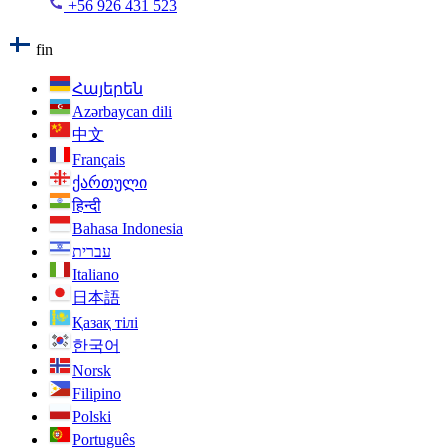
+56 926 431 523
fin
Հայերեն
Azərbaycan dili
中文
Français
ქართული
हिन्दी
Bahasa Indonesia
עברית
Italiano
日本語
Қазақ тілі
한국어
Norsk
Filipino
Polski
Português