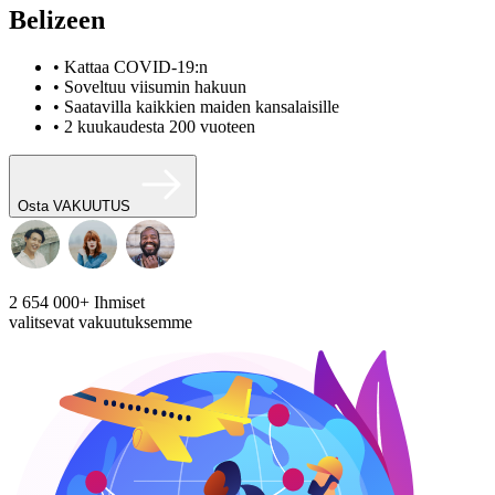
Belizeen
• Kattaa COVID-19:n
• Soveltuu viisumin hakuun
• Saatavilla kaikkien maiden kansalaisille
• 2 kuukaudesta 200 vuoteen
Osta VAKUUTUS
2 654 000+
Ihmiset
valitsevat vakuutuksemme