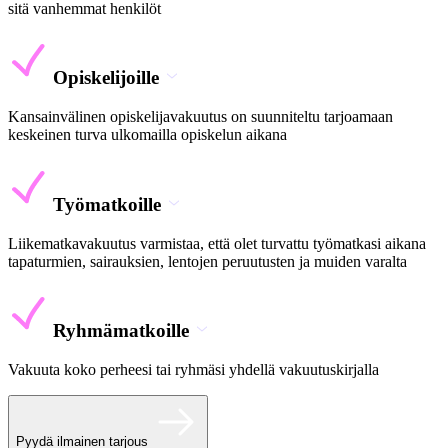
sitä vanhemmat henkilöt
Opiskelijoille
Kansainvälinen opiskelijavakuutus on suunniteltu tarjoamaan
keskeinen turva ulkomailla opiskelun aikana
Työmatkoille
Liikematkavakuutus varmistaa, että olet turvattu työmatkasi aikana
tapaturmien, sairauksien, lentojen peruutusten ja muiden varalta
Ryhmämatkoille
Vakuuta koko perheesi tai ryhmäsi yhdellä vakuutuskirjalla
Pyydä ilmainen tarjous