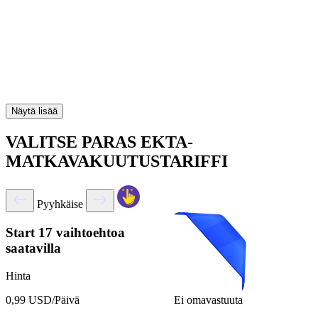
Näytä lisää
VALITSE PARAS EKTA-
MATKAVAKUUTUSTARIFFI
Pyyhkäise
Start
17 vaihtoehtoa
saatavilla
Hinta
Ei omavastuuta
0,99 USD/Päivä