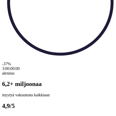
-37
%
3:00:00
:
00
alennus
6,2+ miljoonaa
myytyä vakuutusta kaikkiaan
4,9/5