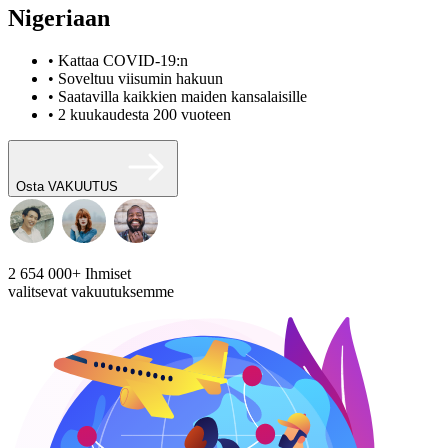
Nigeriaan
• Kattaa COVID-19:n
• Soveltuu viisumin hakuun
• Saatavilla kaikkien maiden kansalaisille
• 2 kuukaudesta 200 vuoteen
Osta VAKUUTUS
2 654 000+
Ihmiset
valitsevat vakuutuksemme