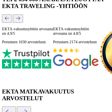
EKTA TRAVELING -YHTIÖÖN
ЕКТА-vakuutusyhtiön arvosana
ЕКТА-vakuutusyhtiön
on 4.9/5
arvosana on 4.8/5
Perustuen 1030 arvosteluun
Perustuen 2174 arvosteluun
EKTA MATKAVAKUUTUS
ARVOSTELUT