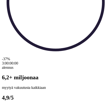
-37
%
3:00:00
:
00
alennus
6,2+ miljoonaa
myytyä vakuutusta kaikkiaan
4,9/5