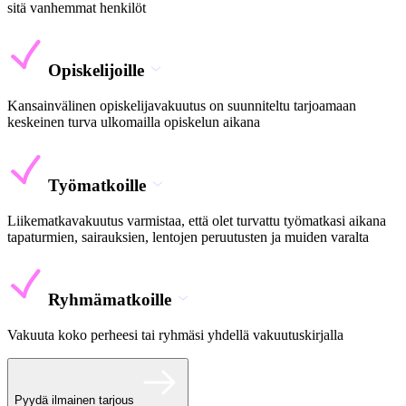
sitä vanhemmat henkilöt
Opiskelijoille
Kansainvälinen opiskelijavakuutus on suunniteltu tarjoamaan
keskeinen turva ulkomailla opiskelun aikana
Työmatkoille
Liikematkavakuutus varmistaa, että olet turvattu työmatkasi aikana
tapaturmien, sairauksien, lentojen peruutusten ja muiden varalta
Ryhmämatkoille
Vakuuta koko perheesi tai ryhmäsi yhdellä vakuutuskirjalla
Pyydä ilmainen tarjous