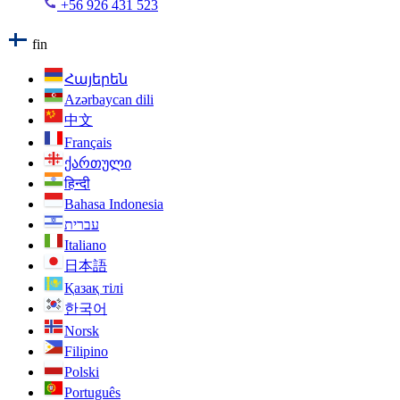
+56 926 431 523
fin
Հայերեն
Azərbaycan dili
中文
Français
ქართული
हिन्दी
Bahasa Indonesia
עברית
Italiano
日本語
Қазақ тілі
한국어
Norsk
Filipino
Polski
Português