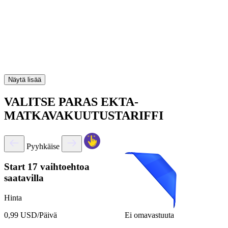
Näytä lisää
VALITSE PARAS EKTA-
MATKAVAKUUTUSTARIFFI
Pyyhkäise
Start
17 vaihtoehtoa
saatavilla
Hinta
Ei omavastuuta
0,99 USD/Päivä