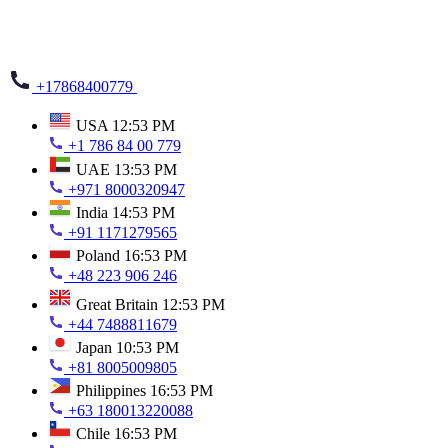
+17868400779
USA
12:53 PM
+1 786 84 00 779
UAE
13:53 PM
+971 8000320947
India
14:53 PM
+91 1171279565
Poland
16:53 PM
+48 223 906 246
Great Britain
12:53 PM
+44 7488811679
Japan
10:53 PM
+81 8005009805
Philippines
16:53 PM
+63 180013220088
Chile
16:53 PM