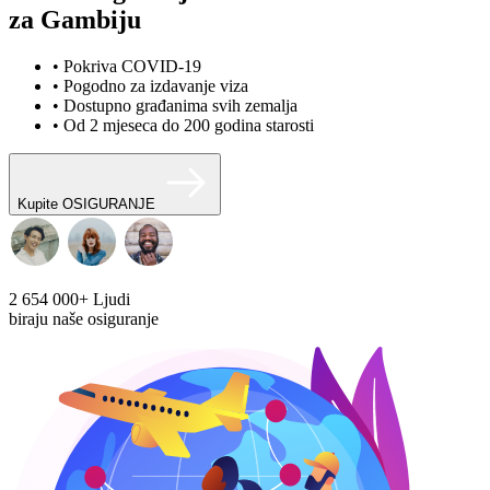
za Gambiju
• Pokriva COVID-19
• Pogodno za izdavanje viza
• Dostupno građanima svih zemalja
• Od 2 mjeseca do 200 godina starosti
Kupite OSIGURANJE
2 654 000+
Ljudi
biraju naše osiguranje