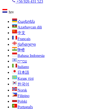
+56 926 431 523
hrv
Հայերեն
Azərbaycan dili
中文
Français
ქართული
हिन्दी
Bahasa Indonesia
עברית
Italiano
日本語
Қазақ тілі
한국어
Norsk
Filipino
Polski
Português